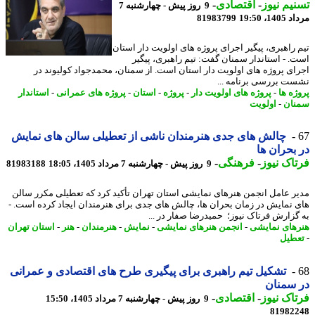
یم نیوز
-
اقتصادی
-
9 روز پیش - چهارشنبه 7
1، 19:50
81983799
 راهبری، پیگیر اجرای پروژه های اولویت دار استان
. - استاندار سمنان گفت: تیم راهبری، پیگیر
ای پروژه های اولویت دار استان است. از سمنان، محمدجواد کولیوند در
ت بررسی برنامه ...
ژه ها
-
پروژه های اولویت دار
-
پروژه
-
استان
-
پروژه های عمرانی
-
استاندار
ان
-
اولویت
چالش های جدی هنرمندان ناشی از تعطیلی سالن های نمایش
بحران ها
اک نیوز
-
فرهنگی
-
9 روز پیش - چهارشنبه 7 مرداد 1405، 18:05
81983188
ر عامل انجمن هنرهای نمایشی استان تهران تأکید کرد که تعطیلی مکرر سالن
 نمایش در زمان بحران ها، چالش های جدی برای هنرمندان ایجاد کرده است. -
گزارش فرتاک نیوز؛ حمیدرضا صفار در ...
های نمایشی
-
انجمن هنرهای نمایشی
-
نمایش
-
هنرمندان
-
هنر
-
استان تهران
طیل
تشکیل تیم راهبری برای پیگیری طرح های اقتصادی و عمرانی
سمنان
اک نیوز
-
اقتصادی
-
9 روز پیش - چهارشنبه 7 مرداد 1405، 15:50
81982