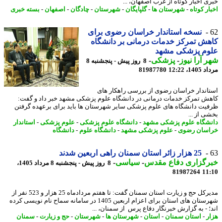
ی اخبار کوتاه از غرب اصفهان، ...
ر کوتاه
-
شهرستان ها
-
گلپایگان
-
شهرستان
-
چادگان
-
اصفهان
-
بسته خبری
نسخه استاندار خراسان رضوی برای
ش تمرکز خدمات درمانی بر دانشگاه
وم پزشکی مشهد
 آرا نیوز
-
پزشکی
-
8 روز پیش - پنجشنبه 8
1، 12:22
81987780
اندار خراسان رضوی از بررسی راهکار های
ش تمرکز خدمات درمانی در دانشگاه علوم پزشکی مشهد خبر داد و گفت:
یت دانشگاه های علوم پزشکی سایر شهرستان ها باید برای برعهده گرفتن
ی از ...
شگاه علوم پزشکی مشهد
-
دانشگاه علوم پزشکی
-
علوم پزشکی
-
استاندار
سان رضوی
-
علوم پزشکی مشهد
-
دانشگاه علوم
-
دانشگاه
25 هزار زائر استان سمنان راهی اربعین شدند
رگزاری دفاع مقدس
-
سیاسی
-
8 روز پیش - پنجشنبه 8 مرداد 1405،
81987264
11
مدیرکل حج و زیارت استان سمنان گفت: تا هفتم مردادماه 25 هزار و 523 نفر از
شهرستان های استان برای اعزام اربعین 1405 در سامانه سماح نام نویسی کرده
؛ - به گزارش خبرنگار دفاع پرس از سمنان، ...
ر
-
استان سمنان
-
استان
-
شهرستان ها
-
شهرستان
-
حج و زیارت
-
سمنان