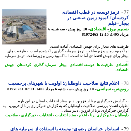
ترمز توسعه در قطب اقتصادی
ستان؛ کمبود زمین صنعتی در
ار+فیلم
یم نیوز
-
اقتصادی
-
10 روز پیش - سه شنبه 6
1، 12:15
81972465
یت های بیجار برای جهش اقتصادی آماده است،
 کمبود زمین و زیرساخت، ترمز سرمایه گذاری را کشیده است. - ظرفیت های
ار برای جهش اقتصادی آماده است، اما کمبود زمین و زیرساخت، ترمز سرمایه
صادی
-
ظرفیت ها
-
توسعه اقتصادی
-
بیجار
-
سرمایه گذاری
-
کردستان
-
جهش
صادی
اعلام نتایج صلاحیت داوطلبان؛ اولویت با شهرهای پرجمعیت
نویس
-
سیاسی
-
10 روز پیش - سه شنبه 6 مرداد 1405، 07:13
81970261
گزارش خبرگزاری برنا از قزوین، دبیر ستاد انتخابات استان در این باره
ارداشت: بررسی صلاحیت داوطلبان که به گزارش خبرگزاری برنا از قزوین، - به
رش خبرگزاری برنا از قزوین، دبیر ستاد ...
طلبان
-
خبرگزاری برنا
-
اعلام
-
ستاد انتخابات
-
انتخابات
-
خبرگزاری
-
صلاحیت
استاندار خراسان رضوی: توسعه با استفاده از سرمایه های