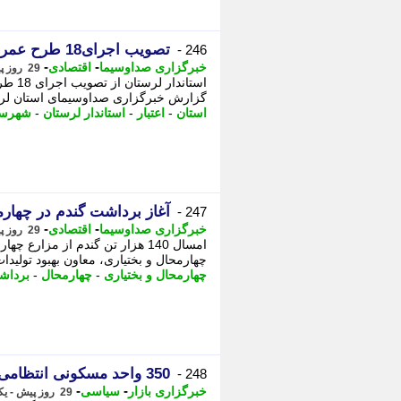
تصویب اجرای18 طرح عمرانی و اقتصادی در لرستان
246 -
-
-
خبرگزاری صداوسیما
اقتصادی
29 روز پیش - یکشنبه 21 تیر 1405، 09:45
گزارش خبرگزاری صداوسیمای استان لرستان ؛استاند
استان
-
اعتبار
-
استاندار لرستان
-
شهرست
آغاز برداشت گندم در چهارم
247 -
-
-
خبرگزاری صداوسیما
اقتصادی
29 روز پیش - یکشنبه 21 تیر 1405، 09:30
امسال 140 هزار تن گندم از مز
چهارمحال و بختیاری، معاون بهبود تولید
چهارمحال و بختیاری
-
چهارمحال
-
برداش
350 واحد مسکونی انتظامی خراسان جنوبی به بهره برداری رسید
248 -
-
-
خبرگزاری بازار
سیاسی
29 روز پیش - یکشنبه 21 تیر 1405، 09:22