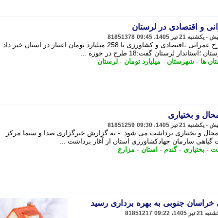
81851378
استاندار لرستان از تصویب اجرای 18 طرح عمرانی ،اقتصادی و کشاورزی با 258 میلیارد تومان اعتبار در استان خبر
ار لرستان گفت:18 طرح در حوزه ...
ان ها
-
شهرستان
-
میلیارد تومان
-
لرستان
حال و بختیاری
81851259
ارع چهارمحال و بختیاری برداشت می شود. - به گزارش خبرگزاری صدا و سیما مرکز
ات گیاهی سازمان جهادکشاورزی استان از آغاز برداشت ...
ت
-
بختیاری
-
گندم
-
استان
-
مزارع
81851217