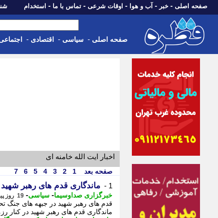
-
-
-
-
-
صفحه اصلی
خبر
آب و هوا
اوقات شرعی
تماس با ما
استخدام
شنبه، 17 مرداد 405
-
-
-
صفحه اصلی
سیاسی
اقتصادی
اجتماعی
اخبار ایت الله خامنه ای
صفحه بعد
1
2
3
4
5
6
7
ماندگاری قدم های رهبر شهید د
1 -
-
-
خبرگزاری صداوسیما
سیاسی
19 روز پیش - دوشنبه 29 تیر 1405، 19:20
ماندگاری قدم های رهبر شهید در کنار رزم