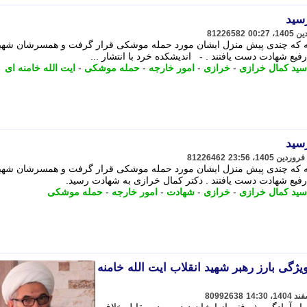
سید
81226582
ه که چندی پیش منزل ایشان مورد حمله موشکی قرار گرفت و همسرشان شهی
یع شهادت دست یافتند . - اندیشکده خرد با انتشار ...
سید کمال خرازی
-
خرازی
-
امور خارجه
-
حمله موشکی
-
ایت الله خامنه ای
سید
81226462
ه که چندی پیش منزل ایشان مورد حمله موشکی قرار گرفت و همسرشان شهی
رفیع شهادت دست یافتند . دکتر کمال خرازی به شهادت رسید.
سید کمال خرازی
-
خرازی
-
شهادت
-
امور خارجه
-
حمله موشکی
یژگی بارز رهبر شهید انقلاب ایت الله خامنه
80992638