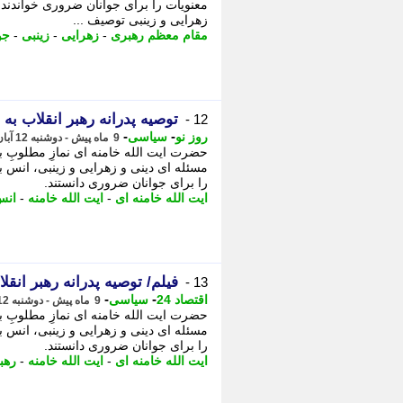
معنویات را برای جوانان ضروری خواندند
زهرایی و زینبی توصیف ...
مقام معظم رهبری
-
زهرایی
-
زینبی
-
جو
توصیه پدرانه رهبر انقلاب به
12 -
-
-
روز نو
سیاسی
9 ماه پیش - دوشنبه 12 آبان 1404، 16:27
حضرت ایت الله خامنه ای نمازِ مطلوبِ ب
مسئله ای دینی و زهرایی و زینبی، انس با
را برای جوانان ضروری دانستند.
ایت الله خامنه ای
-
ایت الله خامنه
-
انس
فیلم/ توصیه پدرانه رهبر انق
13 -
-
-
اقتصاد 24
سیاسی
9 ماه پیش - دوشنبه 12 آبان 1404، 14:52
حضرت ایت الله خامنه ای نمازِ مطلوبِ ب
مسئله ای دینی و زهرایی و زینبی، انس با
را برای جوانان ضروری دانستند.
ایت الله خامنه ای
-
ایت الله خامنه
-
رهب