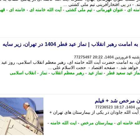
د. - در پی افتخارآفرینی تیم ملی کشتی ...
منه ای
-
عنوان قهرمانی
-
تیم ملی کشتی
-
آیت الله خامنه ای
-
خامنه ای
-
قهر
نماز عید فطر 1404 در تهران به امامت رهبر انقلاب | نماز عید فطر 1404 در تهران، زیر سایه
77275497
ز عید سعید فطر 1404 در تهران، به امامت حضرت آیت الله خامنه ای، رهبر معظم انقلاب اسلامی، روز عی
خواهد شد. - صفحه اقتصاد - حجت الاسلام علی ...
ماز عید سعید فطر
-
نماز عید
-
رهبر معظم انقلاب
-
نماز
-
انقلاب اسلامی
ان مرخص شد + فیلم
77236523
آیت الله جاودان در یکی از بیمارستان های تهران +
لله خامنه ای
-
بیمارستان مرخص
-
ایت الله خامنه
-