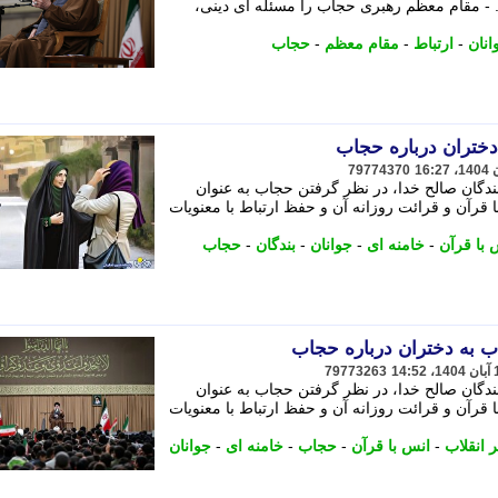
. - مقام معظم رهبری حجاب را مسئله ای دینی،
انان
-
ارتباط
-
مقام معظم
-
حجاب
 دختران درباره حجاب
79774370
ندگان صالح خدا، در نظر گرفتن حجاب به عنوان
 قرآن و قرائت روزانه آن و حفظ ارتباط با معنویات
 با قرآن
-
خامنه ای
-
جوانان
-
بندگان
-
حجاب
لاب به دختران درباره حجاب
79773263
ندگان صالح خدا، در نظر گرفتن حجاب به عنوان
 قرآن و قرائت روزانه آن و حفظ ارتباط با معنویات
ر انقلاب
-
انس با قرآن
-
حجاب
-
خامنه ای
-
جوانان