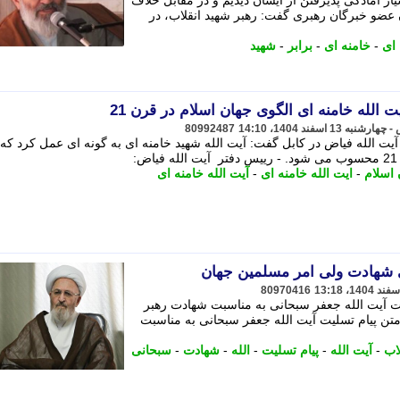
ار آمادگی پذیرفتن از ایشان دیدیم و در مقابل خلاف
ان عضو خبرگان رهبری گفت: رهبر شهید انقلاب، در
 ای
-
خامنه ای
-
برابر
-
شهید
 الله خامنه ای الگوی جهان اسلام در قرن 21
80992487
یت الله فیاض در کابل گفت: آیت الله شهید خامنه ای به گونه ای عمل کرد که 
:
 اسلام
-
ایت الله خامنه ای
-
آیت الله خامنه ای
ی شهادت ولی امر مسلمین جهان
80970416
یت آیت الله جعفر سبحانی به مناسبت شهادت رهبر
متن پیام تسلیت آیت الله جعفر سبحانی به مناسبت
اب
-
آیت الله
-
پیام تسلیت
-
الله
-
شهادت
-
سبحانی