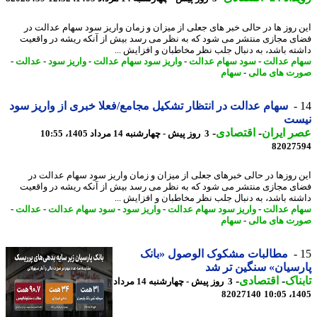
 روز ها در حالی خبر های جعلی از میزان و زمان واریز سود سهام عدالت در
ی مجازی منتشر می شود که به نظر می رسد بیش از آنکه ریشه در واقعیت
ته باشد، به دنبال جلب نظر مخاطبان و افزایش ...
م عدالت
-
سود سهام عدالت
-
واریز سود سهام عدالت
-
واریز سود
-
عدالت
-
ت های مالی
-
سهام
سهام عدالت در انتظار تشکیل مجامع/فعلا خبری از واریز سود
ست
 ایران
-
اقتصادی
-
3 روز پیش - چهارشنبه 14 مرداد 1405، 10:55
82027
 روزها در حالی خبرهای جعلی از میزان و زمان واریز سود سهام عدالت در
ی مجازی منتشر می شود که به نظر می رسد بیش از آنکه ریشه در واقعیت
ته باشد، به دنبال جلب نظر مخاطبان و افزایش ...
م عدالت
-
واریز سود سهام عدالت
-
واریز سود
-
سود سهام عدالت
-
عدالت
-
ت های مالی
-
سهام
مطالبات مشکوک الوصول «بانک
سیان» سنگین تر شد
ناک
-
اقتصادی
-
3 روز پیش - چهارشنبه 14 مرداد
82027140
1405