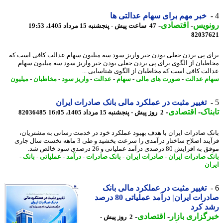
خبر مهم برای سهام عدالتی ها
نویس
-
اقتصادی
-
47 ساعت پیش - پنجشنبه 15 مرداد 1405، 19:53
82037
ی پی بردن جعلی بودن خبر واریز سود سه میلیون سهام عدالت کافی است که
طبان از الگوی برای پی بردن جعلی بودن خبر واریز سود سه میلیون سهام
لت کافی است که مخاطبان از الگوی شناسایی ...
م عدالت
-
صورت های مالی
-
سهام
-
عدالت
-
واریز سود
-
مخاطبان
-
میلیون
تغییر مثبت در عملکرد مالی بانک صادرات ایران
ناک
-
اقتصادی
-
2 روز پیش - پنجشنبه 15 مرداد 1405، 16:05
82036485
ک صادرات ایران با هدف بهبود عملکرد خود در خدمت رسانی به مشتریان،
فرآیند اصلاح ساختار درآمدی را سرعت بخشید و طی 3 ماهه نخست سال جاری
ایش 80 درصدی درآمد عملیاتی و 26 درصدی سود خالص شد.
ک صادرات ایران
-
صادرات ایران
-
بانک صادرات
-
درآمد
-
عملیاتی
-
بانک
-
ان
تغییر مثبت در عملکرد مالی بانک
صادرات ایران| درآمد عملیاتی 80 درصد
د کرد
گزاری بازار
-
اقتصادی
-
2 روز پیش -