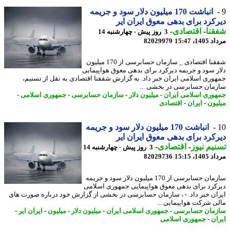
انباشت 170 میلیون دلار سود و جریمه
کرد برای بدهی معوق ایران ایر
نا
-
اقتصادی
-
3 روز پیش - چهارشنبه 14
1، 15:47
82029979
شفقنا اقتصادی _ سازمان حسابرسی از 170 میلیون
ر سود و جریمه دیرکرد برای بدهی معوق هواپیمایی
وری اسلامی ایران خبر داد. به گزارش شفقنا اقتصادی به نقل از تسنیم،
مان حسابرسی در بخشی ...
وری اسلامی ایران
-
میلیون دلار
-
سازمان حسابرسی
-
جمهوری اسلامی
-
یون
-
ایران
-
اقتصادی
انباشت 170 میلیون دلار سود و جریمه
کرد برای بدهی معوق ایران ایر
یم نیوز
-
اقتصادی
-
3 روز پیش - چهارشنبه 14
1، 15:15
82029736
سازمان حسابرسی از 170 میلیون دلار سود و جریمه
کرد برای بدهی معوق هواپیمایی جمهوری اسلامی
ان خبر داد. - ، سازمان حسابرسی در بخشی از گزارش خود درباره صورت های
ی شرکت هواپیمایی ...
مان حسابرسی
-
جمهوری اسلامی ایران
-
میلیون دلار
-
میلیون
-
ایران ایر
-
ان
-
جمهوری اسلامی