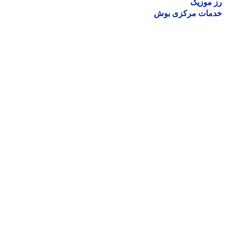
موزیک
مات مرکزی بوش