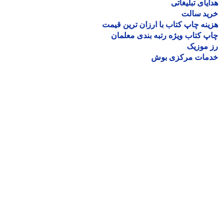
یای تبلیغاتی
ید سالت
نه چاپ کتاب با ارزان ترین قیمت
 کتاب ویژه رتبه بندی معلمان
موزیک
مات مرکزی بوش