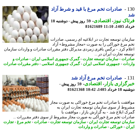
1
صادرات تخم مرغ با قید و شرط آزاد
اک نیوز
-
اقتصادی
-
59 روز پیش - دوشنبه 18
14، 11:10
81621689
مان توسعه تجارت در ابلاغیه ای رسمی، صادرات
 مرغ خوراکی را به صورت «مجاز مشروط» آزاد
ام کرد. - نرگس باقری زمردی مدیرکل دفتر مقررات صادرات و واردات سازمان
عه تجارت ایران در ...
رات
-
سازمان توسعه تجارت
-
گمرک جمهوری اسلامی ایران
-
صادرات و
دات
-
جمهوری اسلامی ایران
-
گمرک جمهوری اسلامی
-
دفتر مقررات صادرات
1
صادرات تخم مرغ آزاد شد
گزاری بازار
-
اقتصادی
-
59 روز پیش -
رداد 1405، 10:42
81621368
فقت با صادرات تخم مرغ خوراکی به صورت مجاز
وط از سوی سازمان توسعه تجارت ایران به
ک ابلاغ شد. - به گزارش بازار ، موافقت با
رات تخم مرغ خوراکی به صورت مجاز مشروط از سوی دفتر مقـررات ...
مان توسعه تجارت ایران
-
سازمان توسعه تجارت
-
صادرات
-
تخم مرغ
-
تجارت
ان
-
خوراکی
-
صادرات و واردات