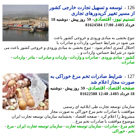
1
توسعه و تسهیل تجارت خارجی کشور
مسیر تغییر کریدورهای تجاری
یم نیوز
-
اقتصادی
-
59 روز پیش - دوشنبه 18
14، 17:00
81624584
ع بخشی به مبادی ورودی و خروجی کشور باعث
شود در شرایط حساس، واردات و صادرات با
لال کمتری انجام شود. - تنوع بخشی به مبادی ورودی و خروجی کشور باعث می
 در شرایط حساس، واردات و ...
ر
-
مبادی ورودی
-
صادرات و واردات
-
واردات و صادرات
-
بنادر
-
واردات
-
رات
1
شرایط صادرات تخم مرغ خوراکی به
رت مجاز اعلام شد
حه اقتصاد
-
اقتصادی
-
59 روز پیش - دوشنبه
81622588
مان توسعه تجارت طی ابلاغیه ای رسمی
فقت با صادرات تخم مرغ خوراکی به صورت مجاز
وط را اعلام کرد. - صفحه اقتصاد - بخشنامه سازمان توسعه تجارت ایران
وع موافقت با صادرات تخم مرغ ...
 مرغ
-
صادرات
-
سازمان توسعه تجارت
-
سازمان توسعه تجارت ایران
-
مرغ
-
-
خوراکی