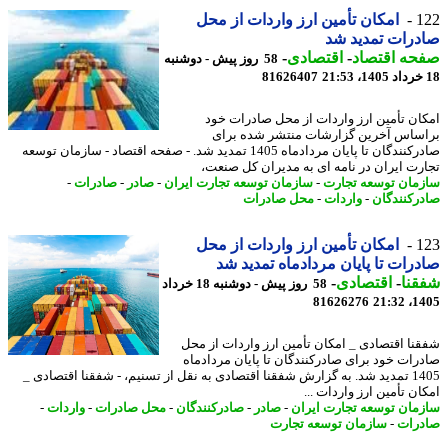
1
امکان تأمین ارز واردات از محل
رات تمدید شد
حه اقتصاد
-
اقتصادی
-
58 روز پیش - دوشنبه
81626407
ان تأمین ارز واردات از محل صادرات خود
ساس آخرین گزارشات منتشر شده برای
صادرکنندگان تا پایان مردادماه 1405 تمدید شد. - صفحه اقتصاد - سازمان توسعه
رت ایران در نامه ای به مدیران کل صنعت،
مان توسعه تجارت
-
سازمان توسعه تجارت ایران
-
صادر
-
صادرات
-
رکنندگان
-
واردات
-
محل صادرات
1
امکان تأمین ارز واردات از محل
رات تا پایان مردادماه تمدید شد
نا
-
اقتصادی
-
58 روز پیش - دوشنبه 18 خرداد
81626276
1405
نا اقتصادی _ امکان تأمین ارز واردات از محل
رات خود برای صادرکنندگان تا پایان مردادماه
1405 تمدید شد. به گزارش شفقنا اقتصادی به نقل از تسنیم، - شفقنا اقتصادی _
ن تأمین ارز واردات ...
مان توسعه تجارت ایران
-
صادر
-
صادرکنندگان
-
محل صادرات
-
واردات
-
رات
-
سازمان توسعه تجارت