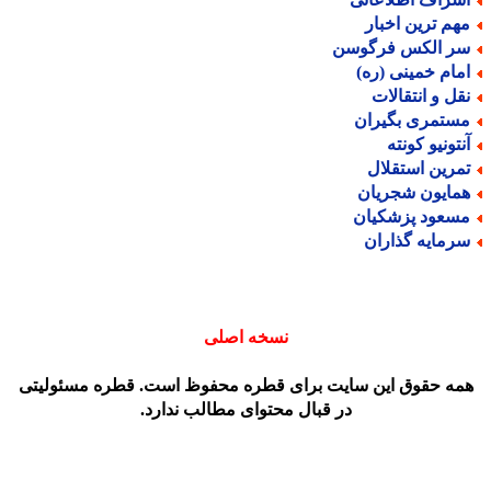
هم ترین اخبار
ر الکس فرگوسن
مام خمینی (ره)
قل و انتقالات
ستمری بگیران
نتونیو کونته
مرین استقلال
مایون شجریان
سعود پزشکیان
رمایه گذاران
نسخه اصلی
مه حقوق این سایت برای قطره محفوظ است. قطره مسئولیتی
در قبال محتوای مطالب ندارد.