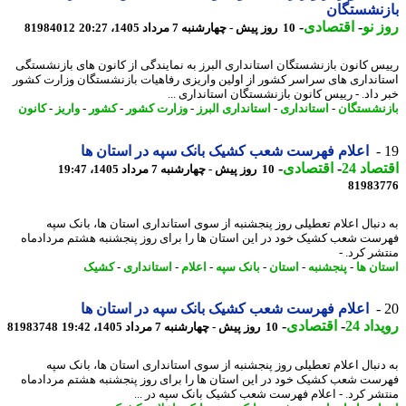
زنشستگان
 نو
-
اقتصادی
-
10 روز پیش - چهارشنبه 7 مرداد 1405، 20:27
81984012
س کانون بازنشستگان استانداری البرز به نمایندگی از کانون های بازنشستگی
انداری های سراسر کشور از اولین واریزی رفاهیات بازنشستگان وزارت کشور
 داد. - رییس کانون بازنشستگان استانداری ...
نشستگان
-
استانداری
-
استانداری البرز
-
وزارت کشور
-
کشور
-
واریز
-
کانون
اعلام فهرست شعب کشیک بانک سپه در استان ها
اد 24
-
اقتصادی
-
10 روز پیش - چهارشنبه 7 مرداد 1405، 19:47
81983
دنبال اعلام تعطیلی روز پنجشنبه از سوی استانداری استان ها، بانک سپه
ست شعب کشیک خود در این استان ها را برای روز پنجشنبه هشتم مردادماه
شر کرد. -
ان ها
-
پنجشنبه
-
استان
-
بانک سپه
-
اعلام
-
استانداری
-
کشیک
اعلام فهرست شعب کشیک بانک سپه در استان ها
اد 24
-
اقتصادی
-
10 روز پیش - چهارشنبه 7 مرداد 1405، 19:42
81983748
دنبال اعلام تعطیلی روز پنجشنبه از سوی استانداری استان ها، بانک سپه
ست شعب کشیک خود در این استان ها را برای روز پنجشنبه هشتم مردادماه
شر کرد. - اعلام فهرست شعب کشیک بانک سپه در ...