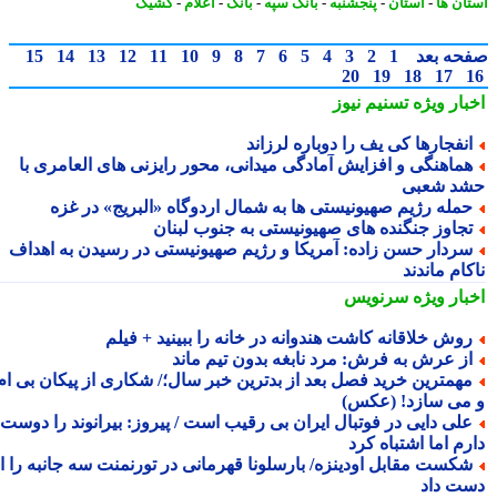
ان ها
-
استان
-
پنجشنبه
-
بانک سپه
-
بانک
-
اعلام
-
کشیک
حه بعد
1
2
3
4
5
6
7
8
9
10
11
12
13
14
15
20
19
18
17
بار ویژه
تسنیم نیوز
نفجارها کی یف را دوباره لرزاند
ماهنگی و افزایش آمادگی میدانی، محور رایزنی های العامری با
د شعبی
مله رژیم صهیونیستی ها به شمال اردوگاه «البریج» در غزه
جاوز جنگنده های صهیونیستی به جنوب لبنان
ردار حسن زاده: آمریکا و رژیم صهیونیستی در رسیدن به اهداف
ام ماندند
بار ویژه
سرنویس
وش خلاقانه کاشت هندوانه در خانه را ببینید + فیلم
ز عرش به فرش: مرد نابغه بدون تیم ماند
همترین خرید فصل بعد از بدترین خبر سال؛/ شکاری از پیکان بی ام
می سازد! (عکس)
لی دایی در فوتبال ایران بی رقیب است / پیروز: بیرانوند را دوست
م اما اشتباه کرد
کست مقابل اودینزه/ بارسلونا قهرمانی در تورنمنت سه جانبه را از
ت داد