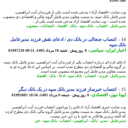
81997
سایت «اقتصاد آزاد» مدعی شده است یکی از فرزندان آیت ابراهیمی،
رعامل بانک سپه، به سمت معاون مدیرعامل گروه مالی و اقتصادی دی منصوب
 است. - وب سایت اقتصاد آزاد مدعی شده است یکی از ...
رعامل
-
انتصاب
-
بانک سپه
-
بانک
-
اقتصاد
-
انتصابات
-
منصوب
انتصاب جنجالی در بانک دی / ادعای نقش فرزند مدیرعامل
ک سپه
ار ایران
-
سیاسی
-
8 روز پیش - شنبه 10 مرداد 1405، 00:31
81997250
ای تازه ای درباره انتصاب یکی از فرزندان آیت ابراهیمی، مدیرعامل بانک سپه،
گروه مالی و اقتصادی دی مطرح شده است. بر اساس این ادعا، فرزند او به
 معاون مدیرعامل این مجموعه منصوب شده است.
رعامل
-
فرزند
-
انتصاب
-
بانک سپه
-
ادعا
-
بانک
-
اقتصاد
انتصاب خبرساز فرزند مدیر بانک سپه در یک بانک دیگر
نا نیوز
-
اقتصادی
-
8 روز پیش - جمعه 9 مرداد 1405، 18:56
81995885
سایت خبری اقتصاد آزاد ادعایی را پیرامون انتصاب فرزند آیت ابراهیمی،
رعامل بانک سپه، به سمت معاون مدیرعامل گروه مالی بانک دی مطرح کرده
لبته برترین ها قادر به تایید یا رد این خبر نیست.
رعامل
-
مدیر
-
بانک
-
ابراهیمی
-
انتصاب
-
بانک سپه
-
خبر