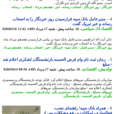
: بسم الله الرحمن الرحیم خبرنگاران ...
نگار
-
روز خبرنگار
-
اصحاب رسانه
-
خبر
-
هفدهم مرداد
-
اصحاب
-
رسانه
مدیرعامل بانک سپه فرارسیدن روز خبرنگار را به اصحاب
نه و خبر تبریک گفت
اد 24
-
سیاسی
-
18 ساعت پیش - شنبه 17 مرداد 1405، 11:42
82046516
ر آیت اله ابراهیمی مدیرعامل بانک سپه در پیامی فرارسیدن هفدهم مرداد ماه
 خبرنگار را به اصحاب خبر و رسانه تبریک گفت. -
 خبرنگار
-
مدیرعامل
-
بانک سپه
-
خبرنگار
-
خبر
-
اصحاب رسانه
-
هفدهم مرداد
زمان ثبت نام وام قرض الحسنه بازنشستگان لشکری اعلام شد
لغ
ندیش
-
اقتصادی
-
19 ساعت پیش - شنبه 17 مرداد 1405، 09:56
82045614
مان بازنشستگی نیروهای مسلح اعلام کرد: قابل توجه بازنشستگان و مستمری
ران محترم نیروهای مسلح: - زمان ثبت نام وام قرض الحسنه بازنشستگان
ری اعلام شد +مبلغ سازمان بازنشستگی نیروهای ...
وهای مسلح
-
بازنشستگان
-
مستمری بگیر
-
وام قرض الحسنه
-
مستمری
ران
-
قرض الحسنه
-
بازنشستگی
همراه بانک سپه؛ راهنمای نصب،
لسازی، امکانات و رفع مشکلات پس از