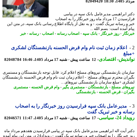
1، 18:30
82049420
ر ابراهیمی مدیرعامل بانک سپه در پیامی
فرارسیدن 17 مرداد ماه روز خبرنگار را به اصحاب
 و رسانه تبریک گفت. - و به نقل از پایگاه اطلاع رسانی بانک سپه، در متن این
م آمده است: بسم الله ...
نگار
-
روز خبرنگار
-
بانک سپه
-
اصحاب رسانه
-
اصحاب
-
رسانه
-
خبر
اعلام زمان ثبت نام وام قرض الحسنه بازنشستگان لشکری
لغ
ندیش
-
اقتصادی
-
12 ساعت پیش - شنبه 17 مرداد 1405، 16:46
82048784
مان بازنشستگی نیروهای مسلح اعلام کرد: قابل توجه بازنشستگان و مستمری
ران محترم نیروهای مسلح: - اعلام زمان ثبت نام وام قرض الحسنه بازنشستگان
ری +مبلغ سازمان بازنشستگی نیروهای ...
وهای مسلح
-
بازنشستگان
-
مستمری بگیر
-
وام قرض الحسنه
-
مستمری
ران
-
قرض الحسنه
-
بازنشستگی
مدیرعامل بانک سپه فرارسیدن روز خبرنگار را به اصحاب
نه و خبر تبریک گفت
اد 24
-
سیاسی
-
17 ساعت پیش - شنبه 17 مرداد 1405، 11:47
82046571
ر آیت اله ابراهیمی مدیرعامل بانک سپه در پیامی فرارسیدن هفدهم مرداد ماه
روز خبرنگار را به اصحاب خبر و رسانه تبریک گفت. - رویداد24 در متن این پیام آمده