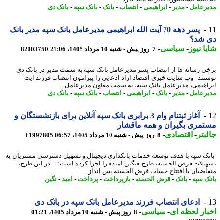
رعامل
-
مدیر
-
ابراهیمی
-
انتصاب
-
بانک
-
بانک سپه
-
بانک دی
پسر دهه 70 آیت الله ابراهیمی مدیرعامل بانک سپه مدیر بانک
 شد؟
ا نیوز
-
سیاسی
-
7 روز پیش - شنبه 10 مرداد 1405، 21:06
82003750
ی رسانه ها از انتصاب پسر مدیرعامل بانک سپه به سمت مدیر در بانک دی
تند - وب سایت خبری اقتصاد آزاد ادعایی را پیرامون انتصاب فرزند آیت
اهیمی، مدیرعامل بانک سپه، به سمت معاون مدیرعامل ...
رعامل
-
مدیر
-
بانک
-
ابراهیمی
-
انتصاب
-
بانک سپه
-
بانک دی
آغاز ثبتنام وام 3 برابری بانک سپه آنلاین برای بازنشستگان و
مری بگیران و همه ماقشار
بتر
-
اقتصادی
-
8 روز پیش - شنبه 10 مرداد 1405، 06:57
81997805
ک سپه با هدف توسعه خدمات بانکداری دیجیتال و تسهیل دسترسی مشتریان به
یلات قرض الحسنه، طرح «نگین امید» را اجرا کرده است؛ - در این طرح،
اضیان با افتتاح حساب قرض الحسنه پس انداز ...
ک سپه
-
بانک
-
قرض الحسنه
-
بازپرداخت
-
پرداخت
-
امید
-
نگین
ادعای انتصاب فرزند مدیرعامل بانک سپه در بانک دی
ار لحظه ای
-
سیاسی
-
8 روز پیش - شنبه 10 مرداد 1405، 01:21