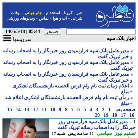
-
-
-
-
خبر
کرونا
استخدام
جام جهانی
اوقات
-
-
-
شرعی
آب و هوا
تماس
ویدئوهای ورزشی
05:44 | 1405/5/18
ار بانک سپه
سرویسها
مدیرعامل بانک سپه فرارسیدن روز خبرنگار را به اصحاب رسانه
 خبر تبریک گفت
مدیرعامل بانک سپه فرارسیدن روز خبرنگار را به اصحاب رسانه
بریک گفت
مدیرعامل بانک سپه فرارسیدن روز خبرنگار را به اصحاب رسانه
 خبر تبریک گفت
اعلام زمان ثبت نام وام قرض الحسنه بازنشستگان لشکری
مبلغ
زمان ثبت نام وام قرض الحسنه بازنشستگان لشکری اعلام شد
مبلغ
حه بعد
1
2
3
4
5
6
7
8
9
10
11
12
13
14
15
20
19
18
17
مدیرعامل بانک سپه فرارسیدن روز
نگار را به اصحاب رسانه تبریک گفت
یم نیوز
-
سیاسی
-
11 ساعت پیش - شنبه 17