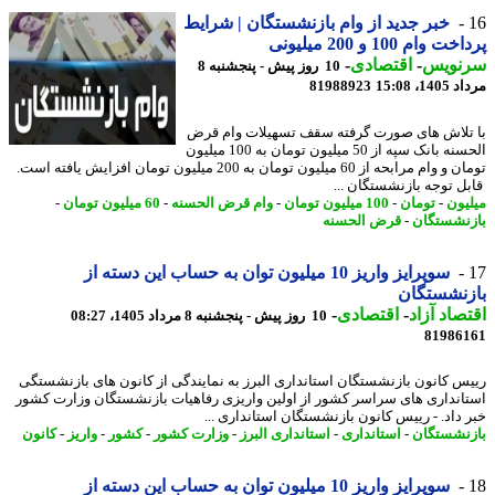
خبر جدید از وام بازنشستگان | شرایط
 وام 100 و 200 میلیونی
نویس
-
اقتصادی
-
10 روز پیش - پنجشنبه 8
1، 15:08
81988923
تلاش های صورت گرفته سقف تسهیلات وام قرض
الحسنه بانک سپه از 50 میلیون تومان به 100 میلیون
تومان و وام مرابحه از 60 میلیون تومان به 200 میلیون تومان افزایش یافته است.
ل توجه بازنشستگان ...
یون
-
تومان
-
100 میلیون تومان
-
وام قرض الحسنه
-
60 میلیون تومان
-
نشستگان
-
قرض الحسنه
سوپرایز واریز 10 میلیون توان به حساب این دسته از
زنشستگان
صاد آزاد
-
اقتصادی
-
10 روز پیش - پنجشنبه 8 مرداد 1405، 08:27
81986
س کانون بازنشستگان استانداری البرز به نمایندگی از کانون های بازنشستگی
انداری های سراسر کشور از اولین واریزی رفاهیات بازنشستگان وزارت کشور
 داد. - رییس کانون بازنشستگان استانداری ...
نشستگان
-
استانداری
-
استانداری البرز
-
وزارت کشور
-
کشور
-
واریز
-
کانون
سوپرایز واریز 10 میلیون توان به حساب این دسته از