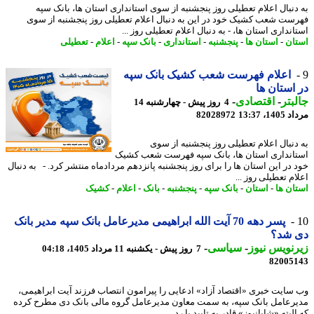
دنبال اعلام تعطیلی روز پنجشنبه از سوی استانداری استان ها، بانک سپه
ست شعب کشیک خود در این به دنبال اعلام تعطیلی روز پنجشنبه از سوی
نداری استان ها، - به دنبال اعلام تعطیلی روز ...
ان
-
استان ها
-
پنجشنبه
-
استانداری
-
بانک سپه
-
اعلام
-
تعطیلی
اعلام فهرست شعب کشیک بانک سپه
استان ها
بتر
-
اقتصادی
-
4 روز پیش - چهارشنبه 14
1، 13:37
82028972
دنبال اعلام تعطیلی روز پنجشنبه از سوی
انداری استان ها، بانک سپه فهرست شعب کشیک
 در این استان ها را برای روز پنجشنبه پانزدهم مردادماه منتشر کرد. - به دنبال
م تعطیلی روز ...
ان ها
-
استان
-
بانک سپه
-
پنجشنبه
-
بانک
-
اعلام
-
کشیک
پسر دهه 70 آیت الله ابراهیمی مدیرعامل بانک سپه مدیر بانک
 شد؟
نویس نیوز
-
سیاسی
-
7 روز پیش - یکشنبه 11 مرداد 1405، 04:18
82005
سایت خبری «اقتصاد آزاد» ادعایی را پیرامون انتصاب فرزند آیت ابراهیمی،
رعامل بانک سپه، به سمت معاون مدیرعامل گروه مالی بانک دی مطرح کرده
لبته «شایانیوز» قادر به تایید یا رد ...