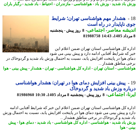
 باد شدید
-
وزش باد
-
هواشناسی
-
مازندران
-
احتیاط
-
باد شدید
-
رگبار باران
هشدار مهم هواشناسی تهران؛ شرایط
 ناپایدار در راه است
یشه معاصر
-
اجتماعی
-
8 روز پیش - پنجشنبه
81988758
ره کل هواشناسی استان تهران ضمن اعلام این
 که شرایط آفتابی ادامه دارد و پیش بینی می شود
ی هوا در پایتخت افزایش یابد، نسبت به احتمال وزش باد شدید و گردوخاک در
ی مناطق هشدار ...
شناسی
-
استان تهران
-
اداره کل هواشناسی
-
تهران
-
هشدار
-
پیش بینی
-
هوا
پیش بینی افزایش دمای هوا در تهران/ هشدار هواشناسی
اره وزش باد شدید و گردوخاک
ا
-
اجتماعی
-
8 روز پیش - پنجشنبه 8 مرداد 1405، 10:30
81986960
ره کل هواشناسی استان تهران ضمن اعلام این خبر که شرایط آفتابی ادامه
د و پیش بینی می شود دمای هوا در پایتخت افزایش یابد، نسبت به احتمال وزش
 شدید و گردوخاک در برخی مناطق هشدار ...
 باد شدید
-
هواشناسی
-
اداره کل هواشناسی
-
باد شدید
-
دمای هوا
-
پیش
ی
-
هوا