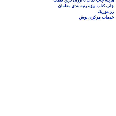
نه چاپ کتاب با ارزان ترین قیمت
 کتاب ویژه رتبه بندی معلمان
موزیک
مات مرکزی بوش