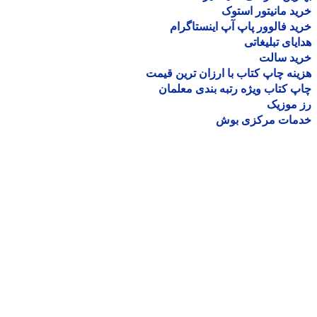
د مانیتور استوک
د فالوور پاپ آپ اینستاگرام
یای تبلیغاتی
ید سالت
نه چاپ کتاب با ارزان ترین قیمت
 کتاب ویژه رتبه بندی معلمان
موزیک
مات مرکزی بوش