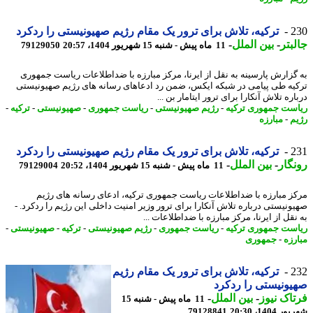
2
ترکیه، تلاش برای ترور یک مقام رژیم صهیونیستی را ردکرد
بتر
-
بین الملل
-
11 ماه پیش - شنبه 15 شهریور 1404، 20:57
79129050
گزارش پارسینه به نقل از ایرنا، مرکز مبارزه با ضداطلاعات ریاست جمهوری
یه طی پیامی در شبکه ایکس، ضمن رد ادعاهای رسانه های رژیم صهیونیستی
ره تلاش آنکارا برای ترور ایتامار بن ...
ست جمهوری ترکیه
-
رژیم صهیونیستی
-
ریاست جمهوری
-
صهیونیستی
-
ترکیه
-
م
-
مبارزه
2
ترکیه، تلاش برای ترور یک مقام رژیم صهیونیستی را ردکرد
گار
-
بین الملل
-
11 ماه پیش - شنبه 15 شهریور 1404، 20:52
79129004
ز مبارزه با ضداطلاعات ریاست جمهوری ترکیه، ادعای رسانه های رژیم
ونیستی درباره تلاش آنکارا برای ترور وزیر امنیت داخلی این رژیم را ردکرد. -
قل از ایرنا، مرکز مبارزه با ضداطلاعات ...
ست جمهوری ترکیه
-
ریاست جمهوری
-
رژیم صهیونیستی
-
ترکیه
-
صهیونیستی
-
رزه
-
جمهوری
2
ترکیه، تلاش برای ترور یک مقام رژیم
ونیستی را ردکرد
اک نیوز
-
بین الملل
-
11 ماه پیش - شنبه 15
1404، 20:30
79128841