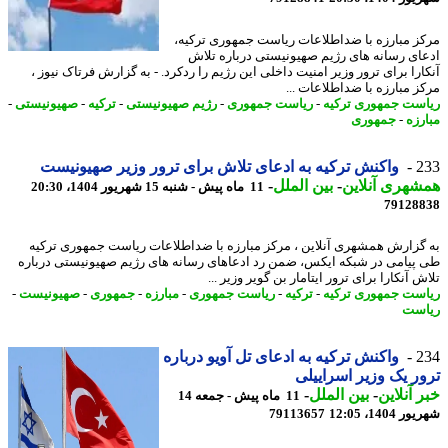
ز مبارزه با ضداطلاعات ریاست جمهوری ترکیه،
ای رسانه های رژیم صهیونیستی درباره تلاش
ارا برای ترور وزیر امنیت داخلی این رژیم را ردکرد. - به گزارش فرتاک نیوز ،
ز مبارزه با ضداطلاعات ...
ست جمهوری ترکیه
-
ریاست جمهوری
-
رژیم صهیونیستی
-
ترکیه
-
صهیونیستی
-
رزه
-
جمهوری
2
واکنش ترکیه به ادعای تلاش برای ترور وزیر صهیونیست
هری آنلاین
-
بین الملل
-
11 ماه پیش - شنبه 15 شهریور 1404، 20:30
79128
گزارش همشهری آنلاین ، مرکز مبارزه با ضداطلاعات ریاست جمهوری ترکیه
پیامی در شبکه ایکس، ضمن رد ادعاهای رسانه های رژیم صهیونیستی درباره
 آنکارا برای ترور ایتامار بن گویر وزیر ...
ست جمهوری ترکیه
-
ترکیه
-
ریاست جمهوری
-
مبارزه
-
جمهوری
-
صهیونیست
-
ست
2
واکنش ترکیه به ادعای تل آویو درباره
ر یک وزیر اسراییلی
 آنلاین
-
بین الملل
-
11 ماه پیش - جمعه 14
1404، 12:05
79113657