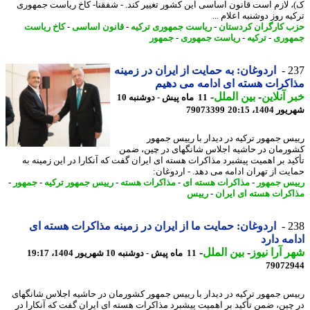
 لازم است قانون اساسی این کشور تغییر کند. - شفقنا- کاخ ریاست جمهوری
ه روز دوشنبه اعلام ...
 کارگران کردستان
-
ریاست جمهوری ترکیه
-
قانون اساسی
-
کاخ ریاست
وری
-
ترکیه
-
ریاست جمهوری
-
جمهور
2
اردوغان: به حمایت از ایران در زمینه
کرات هسته ای ادامه می دهیم
 آنلاین
-
بین الملل
-
11 ماه پیش - دوشنبه 10
1404، 20:15
79073399
س جمهور ترکیه در دیدار با رییس جمهور
رمان در حاشیه اجلاس شانگهای در چین، ضمن
ید بر اهمیت پیشبرد مذاکرات هسته ای ایران گفت که آنکارا در این زمینه به
یت از تهران ادامه می دهد. - اردوغان:
س جمهور
-
مذاکرات هسته ای
-
مذاکرات هسته
-
رییس جمهور ترکیه
-
جمهور
-
کرات هسته ای ایران
-
رییس
2
اردوغان: حمایت ما از ایران در زمینه مذاکرات هسته ای
مه دارد
 آرا نیوز
-
بین الملل
-
11 ماه پیش - دوشنبه 10 شهریور 1404، 19:17
79072
س جمهور ترکیه در دیدار با رییس جمهور کشورمان در حاشیه اجلاس شانگهای
چین، ضمن تأکید بر اهمیت پیشبرد مذاکرات هسته ای ایران گفت که آنکارا در