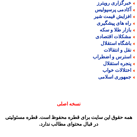
برگزاری رویترز
کادمی پرسپولیس
فزایش قیمت شیر
اه های پیشگیری
ازار طلا و سکه
شکلات اقتصادی
اشگاه استقلال
قل و انتقالات
سترس و اضطراب
نجره استقلال
ختلالات خواب
مهوری اسلامی
نسخه اصلی
مه حقوق این سایت برای قطره محفوظ است. قطره مسئولیتی
در قبال محتوای مطالب ندارد.