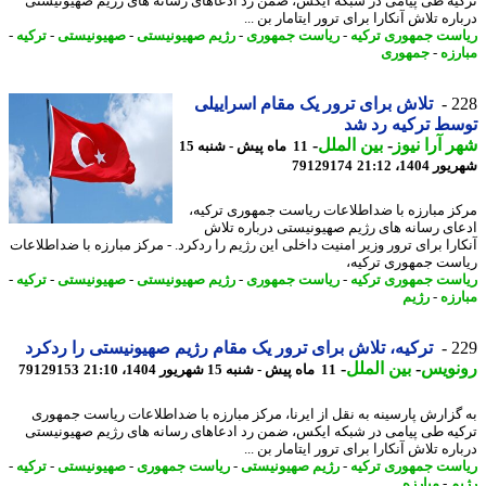
یه طی پیامی در شبکه ایکس، ضمن رد ادعاهای رسانه های رژیم صهیونیستی
ره تلاش آنکارا برای ترور ایتامار بن ...
ست جمهوری ترکیه
-
ریاست جمهوری
-
رژیم صهیونیستی
-
صهیونیستی
-
ترکیه
-
رزه
-
جمهوری
2
تلاش برای ترور یک مقام اسراییلی
ط ترکیه رد شد
 آرا نیوز
-
بین الملل
-
11 ماه پیش - شنبه 15
1404، 21:12
79129174
ز مبارزه با ضداطلاعات ریاست جمهوری ترکیه،
ای رسانه های رژیم صهیونیستی درباره تلاش
ارا برای ترور وزیر امنیت داخلی این رژیم را ردکرد. - مرکز مبارزه با ضداطلاعات
ست جمهوری ترکیه،
ست جمهوری ترکیه
-
ریاست جمهوری
-
رژیم صهیونیستی
-
صهیونیستی
-
ترکیه
-
رزه
-
رژیم
2
ترکیه، تلاش برای ترور یک مقام رژیم صهیونیستی را ردکرد
نویس
-
بین الملل
-
11 ماه پیش - شنبه 15 شهریور 1404، 21:10
79129153
گزارش پارسینه به نقل از ایرنا، مرکز مبارزه با ضداطلاعات ریاست جمهوری
یه طی پیامی در شبکه ایکس، ضمن رد ادعاهای رسانه های رژیم صهیونیستی
ره تلاش آنکارا برای ترور ایتامار بن ...
ست جمهوری ترکیه
-
رژیم صهیونیستی
-
ریاست جمهوری
-
صهیونیستی
-
ترکیه
-
م
-
مبارزه