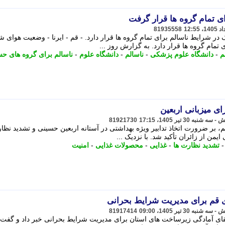
ی تمام گروه ها قرار گرفت
81935558
 شرایط ناسالم برای تمام گروه ها قرار دارد. - قم - ایرنا - وضعیت هوای 
تمام گروه ها قرار دارد. به گزارش روز ...
م
-
دانشگاه علوم پزشکی
-
ناسالم
-
دانشگاه علوم
-
ناسالم برای گروه های 
ی میزبانی اربعین
81921730
، بر ضرورت اتخاذ تدابیر ویژه بهداشتی در آستانه اربعین حسینی و تشدید نظا
من از زائران تأکید شد. با نزدیک ...
تشدید نظارت ها
-
غذایی
-
محصولات غذایی
-
امنیت
 قم برای مدیریت شرایط بحرانی
81917414
تقای آمادگی زیرساخت های استان برای مدیریت شرایط بحرانی خبر داد و گفت: