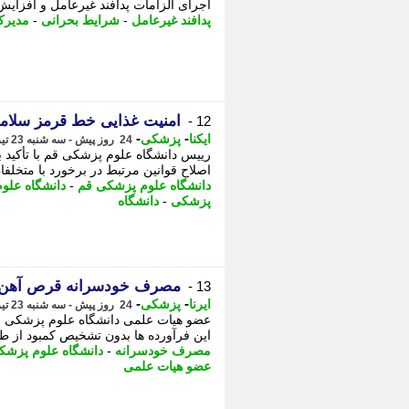
اجرای الزامات پدافند غیرعامل و افزای
پدافند غیرعامل
-
شرایط بحرانی
-
مدیرک
امنیت غذایی خط قرمز سلا
12 -
-
-
ایکنا
پزشکی
24 روز پیش - سه شنبه 23 تیر 1405، 16:17
رییس دانشگاه علوم پزشکی قم با تأکید 
اصلاح قوانین مرتبط در برخورد با متخلفا
دانشگاه علوم پزشکی قم
-
دانشگاه علو
پزشکی
-
دانشگاه
مصرف خودسرانه قرص آهن و م
13 -
-
-
ایرنا
پزشکی
24 روز پیش - سه شنبه 23 تیر 1405، 14:00
عضو هیات علمی دانشگاه علوم پزشکی 
این فرآورده ها بدون تشخیص کمبود از طر
مصرف خودسرانه
-
دانشگاه علوم پزشک
عضو هیات علمی