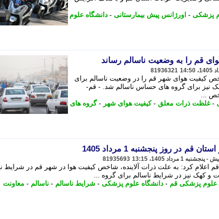
م پزشکی
-
اورژانس پیش بیمارستانی
-
دانشگاه علوم
ای قم را به وضعیت ناسالم رساند
81936321
غلظت ذرات معلق PM2.5، شاخص کیفیت هوای شهر قم را در وضعیت ناسالم برای
هک نیز برای گروه های حساس ناسالم شد. - قم-
-
غلظت ذرات معلق
-
کیفیت هوای شهر
-
گروه های
 در روز پنجشنبه 1 مرداد 1405
81935693
 اعلام کرد: به علت ذرات آلاینده، شاخص کیفیت هوا در شهر قم در شرایط نا
ت و کهک نیز در شرایط ناسالم برای گروه ...
 علوم پزشکی قم
-
دانشگاه علوم پزشکی
-
شرایط ناسالم
-
ناسالم
-
معاونت