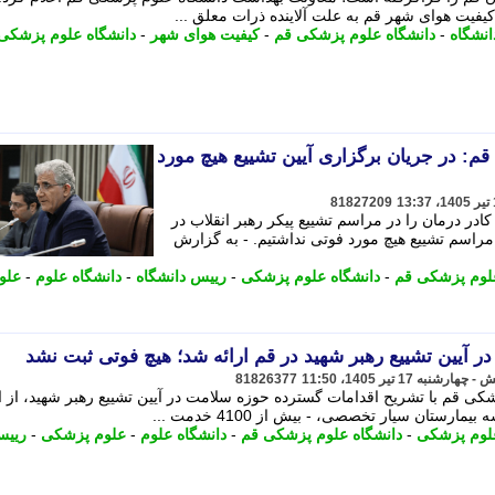
نشگاه
-
دانشگاه علوم پزشکی قم
-
کیفیت هوای شهر
-
دانشگاه علوم پزشکی
: در جریان برگزاری آیین تشییع هیچ مورد
81827209
ر درمان را در مراسم تشییع پیکر رهبر انقلاب در
مراسم تشییع هیچ مورد فوتی نداشتیم. - به گزارش
علوم پزشکی قم
-
دانشگاه علوم پزشکی
-
رییس دانشگاه
-
دانشگاه علوم
-
علو
81826377
کی قم با تشریح اقدامات گسترده حوزه سلامت در آیین تشییع رهبر شهید، از ار
علوم پزشکی
-
دانشگاه علوم پزشکی قم
-
دانشگاه علوم
-
علوم پزشکی
-
ریی