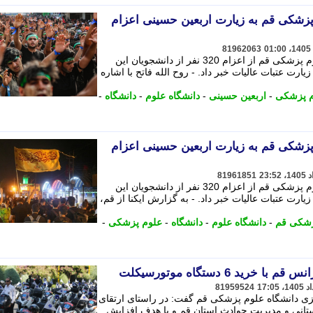
 پزشکی قم به زیارت اربعین حسینی اعزام
81962063
معاون دانشجویی و فرهنگی دانشگاه علوم پزشکی قم از اعزام 320 نفر از دانشجویان این
ارت عتبات عالیات خبر داد. - روح الله فاتح با اشاره
م پزشکی
-
اربعین حسینی
-
دانشگاه علوم
-
دانشگاه
-
 پزشکی قم به زیارت اربعین حسینی اعزام
81961851
معاون دانشجویی و فرهنگی دانشگاه علوم پزشکی قم از اعزام 320 نفر از دانشجویان این
ارت عتبات عالیات خبر داد. - به گزارش ایکنا از قم،
زشکی قم
-
دانشگاه علوم
-
دانشگاه
-
علوم پزشکی
-
ید 6 دستگاه موتورسیکلت
81959524
یزی دانشگاه علوم پزشکی قم گفت: در راستای ارتقای
تانی و مدیریت حوادث استان قم و با هدف افزایش