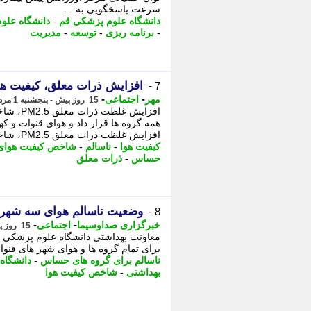
سرعت پاسخگویی به ...
دانشگاه علوم پزشکی قم
-
دانشگاه علو
-
برنامه ریزی
-
توسعه
-
مدیریت
افزایش ذرات معلق، کیفیت هو
7 -
-
-
مهر
اجتماعی
15 روز پیش - پنجشنبه 1 مرداد 1405، 14:50
افزایش 
همه گروه ها قرار داد و هوای قنوات و ک
افزایش غلظت ذرات معلق PM2.5، شاخص ...
کیفیت هوا
-
ناسالم
-
شاخص کیفیت هوای
حساس
-
ذرات معلق
وضعیت ناسالم هوای سه شهر استان قم
8 -
-
-
خبرگزاری صداوسیما
اجتماعی
15 روز پیش - پنجشنبه 1 مرداد 1405، 13:15
معاونت بهداشتی دانشگاه علوم پزشکی قم
برای تمام گروه ها و هوای شهر های قنوا
ناسالم برای گروه های حساس
-
دانشگاه
بهداشتی
-
شاخص کیفیت هوا