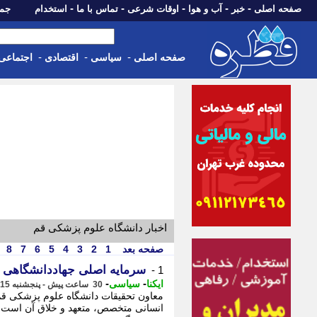
-
-
-
-
-
صفحه اصلی
خبر
آب و هوا
اوقات شرعی
تماس با ما
استخدام
جمعه، 16 مرداد 05
-
-
-
صفحه اصلی
سیاسی
اقتصادی
اجتماعی
اخبار دانشگاه علوم پزشکی قم
صفحه بعد
1
2
3
4
5
6
7
8
سرمایه اصلی جهاددانشگاهی 
1 -
-
-
ایکنا
سیاسی
30 ساعت پیش - پنجشنبه 15 مرداد 1405، 08:52
معاون تحقیقات دانشگاه علوم پزشکی قم ب
انسانی متخصص، متعهد و خلاق آن است و آی