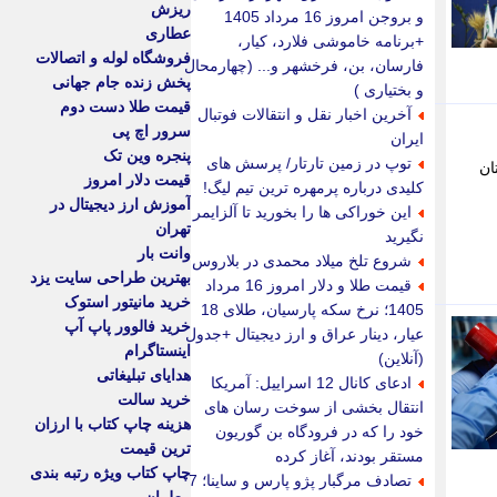
ریزش
و بروجن امروز 16 مرداد 1405
عطاری
+برنامه خاموشی فلارد، کیار،
فروشگاه لوله و اتصالات
فارسان، بن، فرخشهر و... (چهارمحال
پخش زنده جام جهانی
و بختیاری )
قیمت طلا دست دوم
آخرین اخبار نقل و انتقالات فوتبال
سرور اچ پی
ایران
پنجره وین تک
توپ در زمین تارتار/ پرسش های
ان
قیمت دلار امروز
کلیدی درباره پرمهره ترین تیم لیگ!
آموزش ارز دیجیتال در
این خوراکی ها را بخورید تا آلزایمر
تهران
نگیرید
وانت بار
شروع تلخ میلاد محمدی در بلاروس
بهترین طراحی سایت یزد
قیمت طلا و دلار امروز 16 مرداد
خرید مانیتور استوک
1405؛ نرخ سکه پارسیان، طلای 18
خرید فالوور پاپ آپ
عیار، دینار عراق و ارز دیجیتال +جدول
اینستاگرام
(آنلاین)
هدایای تبلیغاتی
ادعای کانال 12 اسراییل: آمریکا
خرید سالت
انتقال بخشی از سوخت رسان های
هزینه چاپ کتاب با ارزان
خود را که در فرودگاه بن گوریون
ترین قیمت
مستقر بودند، آغاز کرده
چاپ کتاب ویژه رتبه بندی
تصادف مرگبار پژو پارس و ساینا؛ 7