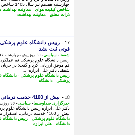
چهارشنبه هفدهم تیر سال 1405 شاخص کیفیت هوای شهر قم به علت آلاینده ذرات معلق ...
شاخص کیفیت هوای
-
معاونت بهداشت دا
ذرات معلق
-
معاونت بهداشت
رییس دانشگاه علوم پزشکی قم
17 -
فوتی ثبت نشد
-
-
شفقنا
سیاسی
30 روز پیش - چهارشنبه 17 تیر 1405، 13:37
رییس دانشگاه علوم پزشکی قم عملکرد کاد
قم موفق ارزیابی کرد و گفت: در جریان 
شفقنا، دکتر علی ابرازه، ...
رییس دانشگاه علوم پزشکی
-
دانشگاه 
پزشکی
-
دانشگاه
بیش از 4100 خدمت درمانی در آیین تشییع رهبر شهید در قم ارائه شد؛ هیچ فوتی ثبت نشد
18 -
-
-
خبرگزاری صداوسیما
سیاسی
30 روز پیش - چهارشنبه 17 تیر 1405، 11:50
دکتر علی ابرازه رییس دانشگاه علوم پزش
بیش از 4100 خدمت درمانی، استقرار سه بیمارستان سیار تخصصی، - بیش از 4100 خدمت ...
دانشگاه علوم پزشکی
-
رییس دانشگاه 
دانشگاه
-
علی ابرازه