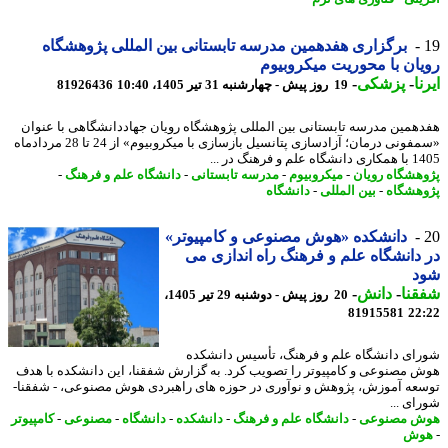
برگزاری هفدهمین مدرسه تابستانی بین المللی پژوهشگاه
ان با محوریت میکروبیوم
ا
-
پزشکی
-
19 روز پیش - چهارشنبه 31 تیر 1405، 10:40
81926436
همین مدرسه تابستانی بین المللی پژوهشگاه رویان جهاددانشگاهی با عنوان
«سمفونی درمان؛ آزادسازی پتانسیل بازسازی با میکروبیوم» از 24 تا 28 مردادماه
لم و فرهنگ در ...
هشگاه رویان
-
میکروبیوم
-
مدرسه تابستانی
-
دانشگاه علم و فرهنگ
-
هشگاه
-
بین المللی
-
دانشگاه
دانشکده «هوش مصنوعی و کامپیوتر»
دانشگاه علم و فرهنگ راه اندازی می
د
نا
-
دانش
-
20 روز پیش - دوشنبه 29 تیر 1405،
81915581
22
ای دانشگاه علم و فرهنگ، تأسیس دانشکده
 مصنوعی و کامپیوتر را تصویب کرد. به گزارش شفقنا، این دانشکده با هدف
عه آموزش، پژوهش و نوآوری در حوزه های راهبردی هوش مصنوعی، - شفقنا-
ای ...
ش مصنوعی
-
دانشگاه علم و فرهنگ
-
دانشکده
-
دانشگاه
-
مصنوعی
-
کامپیوتر
وش