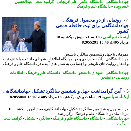
ددانشگاهی
-
دانشگاه
-
دکتر
-
علی لاریجانی
-
گرامیداشت
-
عبدالحسین
وپناه
-
دانشگاه علم و فرهنگ
رونمایی از دو محصول فرهنگی
ددانشگاهی برای ثبت حافظه جمعی
ور
نا
-
سیاسی
-
18 ساعت پیش - یکشنبه 18
1، 15:40
82055291
مان با چهل وششمین سالگرد تأسیس
ددانشگاهی، پادکست راوی وطن و پایگاه اطلاعات شهدای دانشجو با هدف ثبت
نتقال روایت های تاریخی و اجتماعی به نسل های آینده در دانشگاه علم و فرهنگ
ددانشگاهی
-
شهدای دانشجو
-
دانشگاه
-
دانشگاه علم و فرهنگ
-
اطلاعات
-
مایی
-
دانشجو
آیین گرامیداشت چهل و ششمین سالگرد تشکیل جهاددانشگاهی
نا
-
سیاسی
-
19 ساعت پیش - یکشنبه 18 مرداد 1405، 15:07
82055060
مراسم چهل و ششمین سالگرد تشکیل جهاددانشگاهی، صبح امروز، یکشنبه 18
اد ماه در دانشگاه علم و فرهنگ برگزار شد. -
ددانشگاهی
-
دانشگاه
-
دانشگاه علم و فرهنگ
-
سالگرد
-
تشکیل
-
گرامیداشت
گزار