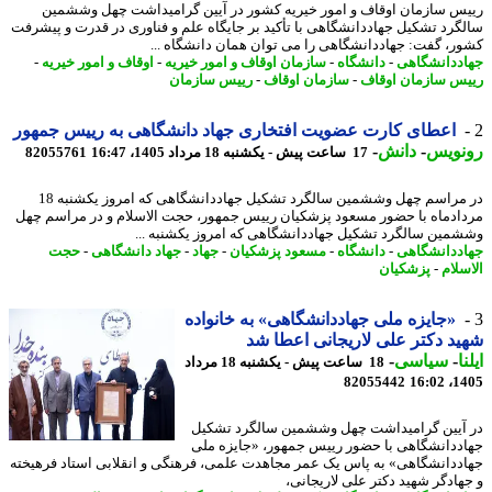
س سازمان اوقاف و امور خیریه کشور در آیین گرامیداشت چهل وششمین
گرد تشکیل جهاددانشگاهی با تأکید بر جایگاه علم و فناوری در قدرت و پیشرفت
ر، گفت: جهاددانشگاهی را می توان همان دانشگاه ...
ددانشگاهی
-
دانشگاه
-
سازمان اوقاف و امور خیریه
-
اوقاف و امور خیریه
-
س سازمان اوقاف
-
سازمان اوقاف
-
رییس سازمان
اعطای کارت عضویت افتخاری جهاد دانشگاهی به رییس جمهور
نویس
-
دانش
-
17 ساعت پیش - یکشنبه 18 مرداد 1405، 16:47
82055761
در مراسم چهل وششمین سالگرد تشکیل جهاددانشگاهی که امروز یکشنبه 18
ادماه با حضور مسعود پزشکیان رییس جمهور، حجت الاسلام و در مراسم چهل
مین سالگرد تشکیل جهاددانشگاهی که امروز یکشنبه ...
ددانشگاهی
-
دانشگاه
-
مسعود پزشکیان
-
جهاد
-
جهاد دانشگاهی
-
حجت
سلام
-
پزشکیان
«جایزه ملی جهاددانشگاهی» به خانواده
د دکتر علی لاریجانی اعطا شد
ا
-
سیاسی
-
18 ساعت پیش - یکشنبه 18 مرداد
82055442
1405
آیین گرامیداشت چهل وششمین سالگرد تشکیل
ددانشگاهی با حضور رییس جمهور، «جایزه ملی
ددانشگاهی» به پاس یک عمر مجاهدت علمی، فرهنگی و انقلابی استاد فرهیخته
هادگر شهید دکتر علی لاریجانی،