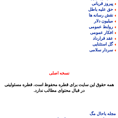
یروز قربانی
ق علیه باطل
قش رسانه ها
یلیون دلار
وابط عمومی
فکار عمومی
قد قرارداد
ل استثنایی
ردار سلامی
نسخه اصلی
مه حقوق این سایت برای قطره محفوظ است. قطره مسئولیتی
در قبال محتوای مطالب ندارد.
ه باحال مگ