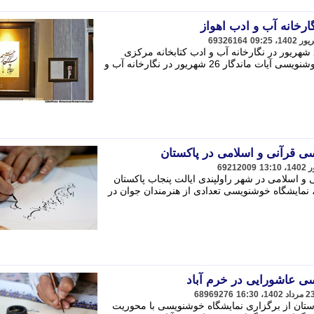
ارخانه آب و ادب اهواز
69326164
نمایشگاه خوشنویسی «آیات ماندگار» 26 شهریور در نگارخانه آب و ادب کتابخانه مرکزی
خوزستان برگزار می شود. - نمایشگاه خوشنویسی آیات ماندگار 26 شهریور در نگارخانه آب و
ی قرآنی و اسلامی در پاکستان
69212009
 اسلامی در شهر راولپندی ایالت پنجاب پاکستان
 نمایشگاه خوشنویسی تعدادی از هنرمندان جوان در
ی عاشورایی در خرم آباد
68969276
ستان از برگزاری نمایشگاه خوشنویسی با محوریت