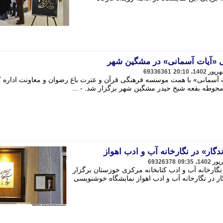
ی «آیات آسمانی» در مشگین شهر
69336361
 آسمانی» با همت موسسه فرهنگی قرآن و عترت باغ رضوان و معاونت اداره 
محوطه بقعه شیخ حیدر مشگین شهر برگزار شد. - ...
دگار» در نگارخانه آب و ادب اهواز
69326378
نگارخانه آب و ادب کتابخانه مرکزی خوزستان برگزار
ار در نگارخانه آب و ادب اهواز نمایشگاه خوشنویسی