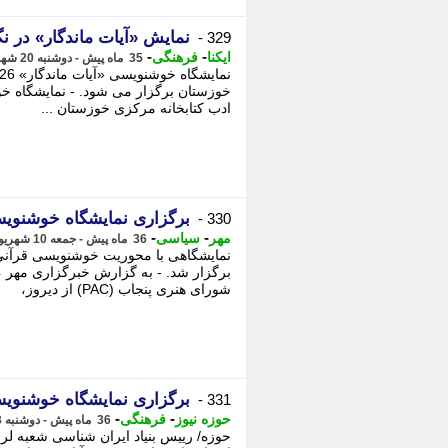
نمایش «آیات ماندگار» در نگ
329 -
-
-
ایکنا
فرهنگی
35 ماه پیش - دوشنبه 20 شهریور 1402، 09:25
ادب کتابخانه مرکزی خوزستان ...
برگزاری نمایشگاه خوشنویس
330 -
-
-
مهر
سیاسی
36 ماه پیش - جمعه 10 شهریور 1402، 13:10
نمایشگاهی با محوریت خوشنویسی قرآنی و
برگزار شد. - به گزارش خبرگزاری مهر ،
شورای هنری پنجاب (PAC) از دیروز،
برگزاری نمایشگاه خوشنویس
331 -
-
-
حوزه نیوز
فرهنگی
36 ماه پیش - دوشنبه 23 مرداد 1402، 16:30
حوزه/ رییس بنیاد ایران شناسی شعبه لر