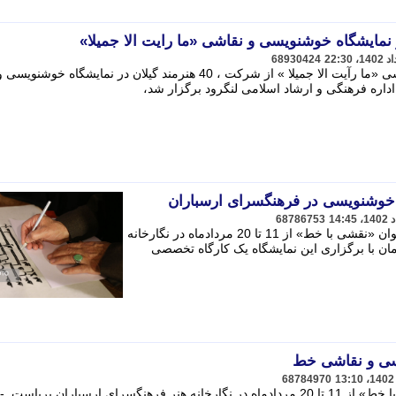
68930424
دبیر اجرایی نمایشگاه خوشنویسی و نقاشی «ما رآیت الا جمیلا » از شرکت ، 40 هنرمند گیلان در نمایشگاه خوشنویسی 
اداره فرهنگی و ارشاد اسلامی لنگرود برگزار شد،
ه خوشنویسی در فرهنگسرای ارسباران
68786753
نمایشگاه خوشنویسی و نقاشی خط با عنوان «نقشی با خط» از 11 تا 20 مردادماه در نگارخانه
ن با برگزاری این نمایشگاه یک کارگاه تخصصی
یسی و نقاشی خط
68784970
نمایشگاه و نقاشی خط با عنوان «نقشی با خط» از 11 تا 20 مردادماه در نگارخانه هنر فرهنگسرای ارسباران برپاست. -