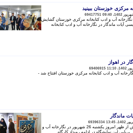
نه مرکزی خوزستان ببینید
69417751
نگارخانه آب و ادب کتابخانه مرکزی خوزستان گشایش
ی آیات ماندگار در نگارخانه آب و ادب کتابخانه
ار در اهواز
69406915
ارخانه آب و ادب کتابخانه مرکزی خوزستان افتتاح شد -
ات ماندگار
69396334
نمایشگاه خوشنویسی «آیات ماندگار» پیش از ظهر امروز یکشنبه 26 شهریور در نگارخانه آب و
رپایی این نمایشگاه در ادامه رویداد کارگاه