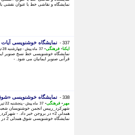
نمایشگاه و نقاشی خط با عنوان نقشی با خط از 11 تا 20 مردادماه در نگارخانه هنر
نمایشگاه خوشنویسی آیات ق
337 -
-
-
ایکنا
فرهنگی
37 ماه پیش - چهارشنبه 28 تیر 1402، 15:30
نمایشگاه خوشنویسی خط نسخ صنوبر ایمان
قرآنی صنوبر ایمانیان می شود. -
نمایشگاه خوشنویسی «شوق همدلی 2» در برو
338 -
-
-
مهر
فرهنگی
37 ماه پیش - پنجشنبه 22 تیر 1402، 11:35
شهرکرد_رییس انجمن خوشنویسان شعبه
همدلی 2» در بروجن خبر داد. - ش
نمایشگاه خوشنویسی شوق همدلی 2 در بروجن خبر داد.