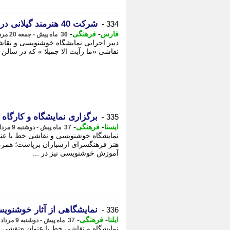
شرکت 40 هنرمند گیلانی در نمایشگاه خوشنویسی و نقاشی «ما رایت الا جمیلا»
334 -
-
-
فارس
فرهنگی
36 ماه پیش - جمعه 20 مرداد 1402، 22:30
نقاشی «ما رآیت الا جمیلا » که در سالن 
برگزاری نمایشگاه و کارگا
335 -
-
-
ایسنا
فرهنگی
37 ماه پیش - دوشنبه 9 مرداد 1402، 14:45
هنر فرهنگسرای ارسباران برپاست؛ همزما
آموزش خوشنویسی نیز در ...
نمایشگاهی از آثار خوشنو
336 -
-
-
ایلنا
فرهنگی
37 ماه پیش - دوشنبه 9 مرداد 1402، 13:10