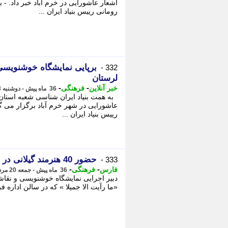
اشعار عاشورایی در خرم آباد خبر داد. -
رومانی رییس بنیاد ایران ...
برپایی نمایشگاه خوشنویسی
332 -
لرستان
-
-
خبر آنلاین
فرهنگی
36 ماه پیش - دوشنبه 23 مرداد 1402، 13:56
به همت بنیاد ایران شناسی شعبه استان
عاشورایی در شهر خرم آباد برگزار می گر
رییس بنیاد ایران ...
حضور 40 هنرمند گیلانی در نمایشگاه خوشنویسی و نقاشی «ما رایت الا جمیلا»
333 -
-
-
فارس
فرهنگی
36 ماه پیش - جمعه 20 مرداد 1402، 23:45
«ما رآیت الا جمیلا » که در سالن اداره 