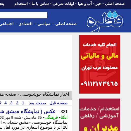
-
-
-
-
-
صفحه اصلی
خبر
آب و هوا
اوقات شرعی
تماس با ما
استخدام
پنجشنبه، 15 م
-
-
-
صفحه اصلی
سیاسی
اقتصادی
اجتماعی
اخبار نمایشگاه خوشنویسی - صفحه هف
صفحه قبل
صفحه بعد
1
2
3
4
5
عکس | نمایشگاه «مشق شی
321 -
-
-
ایکنا
فرهنگی
35 ماه پیش - شنبه 8 مهر 1402، 19:05
نمایشگاه خوشنویسی «مشق شیدایی» اث
20 اثر با موضوع اشعاری در مورد اهل ب