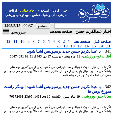
-
-
-
-
خبر
کرونا
استخدام
جام جهانی
اوقات
-
-
-
شرعی
آب و هوا
تماس
ویدئوهای ورزشی
00:37 | 1405/5/15
ار عبدالکریم حسن - صفحه هجدهم
سرویسها
حه قبل
صفحه بعد
1
2
3
4
5
6
7
8
9
10
11
12
20
19
18
17
16
15
14
3
با عبدالکریم حسن جدید پرسپولیس آشنا شوید
اب نو
-
ورزشی
-
19 ماه پیش - دوشنبه 17 دی 1403، 03:51
76074091
 تا سال قبل به یک فوتبالدوست ایرانی می گفتید یکی از بزرگترین تیم های
گاهی کشور دنبال بازیکنی از فوتبال مالزی است احتمالاً پوزخندی می زد و باور
کرد اما حالا یک وینگر کوتاه قامت ...
3
با عبدالکریم حسن جدید پرسپولیس آشنا شوید | وینگر راست
رخ پوش ها
ا خبر
-
ورزشی
-
19 ماه پیش - یکشنبه 16 دی 1403، 23:07
76072401
 تا سال قبل به یک فوتبالدوست ایرانی می گفتید یکی از بزرگترین تیم های
گاهی کشور دنبال بازیکنی از فوتبال مالزی است احتمالاً پوزخندی می زد و باور