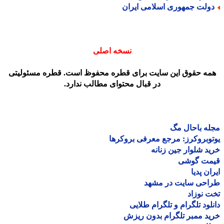
ولت جمهوری اسلامی ایران
نسخه اصلی
مه حقوق این سایت برای قطره محفوظ است. قطره مسئولیتی
در قبال محتوای مطالب ندارد.
ه باحال مگ
وبروکرز: مرجع معرفی بروکرها
د شلوار جین زنانه
مت گوشی
ان پدیا
احی سایت در مشهد
 نوزاد
لود تلگرام و تلگرام طلایی
د ممبر تلگرام بدون ریزش