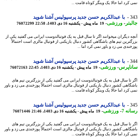
کرد اما حالا یک وینگر کوتاه قامت ...
3
با عبدالکریم حسن جدید پرسپولیس آشنا شوید
بتر
-
ورزشی
-
19 ماه پیش - یکشنبه 16 دی 1403، 22:58
76072299
ه دیگران میخوانند اگر تا سال قبل به یک فوتبالدوست ایرانی می گفتید یکی از
گترین تیم های باشگاهی کشور دنبال بازیکنی از فوتبال مالزی است احتمالاً
خندی می زد و باور نمی کرد اما ...
3
با عبدالکریم حسن جدید پرسپولیس آشنا شوید
ناپرس
-
ورزشی
-
19 ماه پیش - یکشنبه 16 دی 1403، 22:45
76072163
 تا سال قبل به یک فوتبالدوست ایرانی می گفتید یکی از بزرگترین تیم های
گاهی کشور دنبال بازیکنی از فوتبال مالزی است احتمالاً پوزخندی می زد و باور
کرد اما حالا یک وینگر کوتاه قامت ...
3
با عبدالکریم حسن جدید پرسپولیس آشنا شوید
نه 7
-
ورزشی
-
19 ماه پیش - یکشنبه 16 دی 1403، 21:46
76071446
 تا سال قبل به یک فوتبالدوست ایرانی می گفتید یکی از بزرگترین تیم های
گاهی کشور دنبال بازیکنی از فوتبال مالزی است احتمالاً پوزخندی می زد و باور
کرد اما حالا یک وینگر کوتاه قامت ...