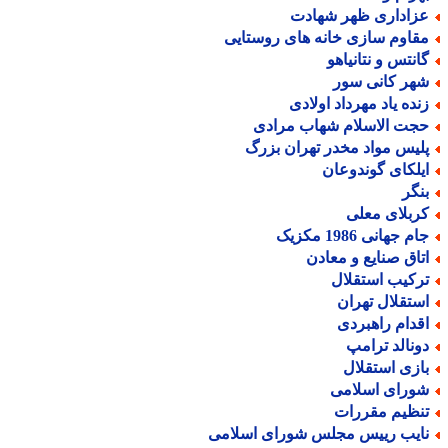
زاداری ظهر شهادت
قاوم سازی خانه های روستایی
انتس و نتانیاهو
هر کانی سور
نده یاد مهرداد اولادی
جت الاسلام شهاب مرادی
لیس مواد مخدر تهران بزرگ
یلکای گوندوعان
نگر
ربلای معلی
م جهانی 1986 مکزیک
تاق صنایع و معادن
رکیب استقلال
ستقلال تهران
قدام راهبردی
ونالد ترامپ
ازی استقلال
ورای اسلامی
نظیم مقررات
ایب رییس مجلس شورای اسلامی