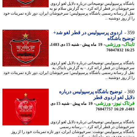
گاه پرسپولیس توضیحاتی درباره دلایل لغو اردوی
پوشان در قطر ارائه کرد. - به گزارش سلام نو به
 از رسانه رسمی باشگاه پرسپولیس؛ سرخپوشان ایران، دور تازه تمرینات خود
ز روز دوشنبه ...
3
اردوی پرسپولیس در قطر لغو شد+
یح باشگاه
ناک
-
ورزشی
-
19 ماه پیش - شنبه 15 دی 1403،
76047832
16
گاه پرسپولیس توضیحاتی درباره دلایل لغو اردوی
پوشان در قطر ارائه کرد. - به گزارش تابناک به
 از رسانه رسمی باشگاه پرسپولیس؛ سرخپوشان ایران، دور تازه تمرینات خود
ز روز دوشنبه ...
3
توضیح باشگاه پرسپولیس درباره
یل لغو اردوی قطر
اک نیوز
-
ورزشی
-
19 ماه پیش - شنبه 15 دی
76047757
1403
گاه پرسپولیس توضیحاتی درباره دلایل لغو اردوی
پوشان در قطر ارائه کرد. - ، رسانه رسمی
گاه پرسپولیس نوشت: سرخپوشان ایران، دور تازه تمرینات خود را از روز
نبه هفدهم دی ماه آغاز می کنند.