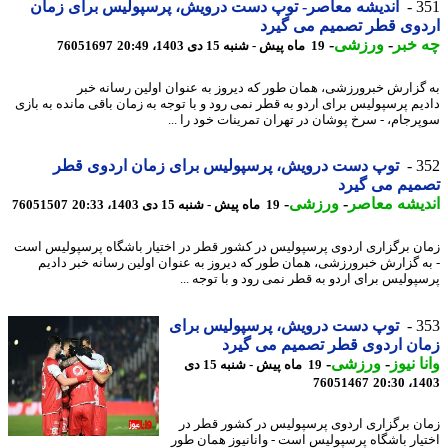
3
اندیشه معاصر- توپ دست درویش، پرسپولیس برای زمان
وی قطر تصمیم می گیرد
خبر
-
ورزشی
-
19 ماه پیش - شنبه 15 دی 1403، 20:49
76051697
گزارش خبرورزشی، همان طور که دیروز به عنوان اولین رسانه خبر
یم پرسپولیس برای اردو به قطر نمی رود و با توجه به زمان باقی مانده به بازی
رجام، - سرخ پوشان در تهران تمرینات خود را ...
3
توپ دست درویش، پرسپولیس برای زمان اردوی قطر
یم می گیرد
یشه معاصر
-
ورزشی
-
19 ماه پیش - شنبه 15 دی 1403، 20:33
76051507
ن برگزاری اردوی پرسپولیس در کشور قطر در اختیار باشگاه پرسپولیس است
ه گزارش خبرورزشی، همان طور که دیروز به عنوان اولین رسانه خبر دادیم
پولیس برای اردو به قطر نمی رود و با توجه ...
3
توپ دست درویش، پرسپولیس برای
ن اردوی قطر تصمیم می گیرد
ا نیوز
-
ورزشی
-
19 ماه پیش - شنبه 15 دی
76051467
1403
ن برگزاری اردوی پرسپولیس در کشور قطر در
یار باشگاه پرسپولیس است - وانانیوز همان طور