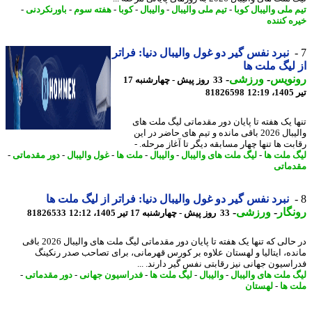
ملی والیبال کوبا
-
تیم ملی والیبال
-
والیبال
-
کوبا
-
هفته سوم
-
باورنکردنی
-
ه کننده
نبرد نفس گیر دو غول والیبال دنیا: فراتر
لیگ ملت ها
نویس
-
ورزشی
-
33 روز پیش - چهارشنبه 17
1
81826598
ا یک هفته تا پایان دور مقدماتی لیگ ملت های
والیبال 2026 باقی مانده و تیم های حاضر در این
ت ها تنها چهار مسابقه دیگر تا آغاز مرحله. -
 ملت ها
-
لیگ ملت های والیبال
-
والیبال
-
ملت ها
-
غول والیبال
-
دور مقدماتی
-
ماتی
نبرد نفس گیر دو غول والیبال دنیا: فراتر از لیگ ملت ها
گار
-
ورزشی
-
33 روز پیش - چهارشنبه 17 تیر 1405، 12:12
81826533
در حالی که تنها یک هفته تا پایان دور مقدماتی لیگ ملت های والیبال 2026 باقی
ده، ایتالیا و لهستان علاوه بر کورس قهرمانی، برای تصاحب صدر رنکینگ
اسیون جهانی نیز رقابتی نفس گیر دارند. ...
 ملت های والیبال
-
والیبال
-
لیگ ملت ها
-
فدراسیون جهانی
-
دور مقدماتی
-
 ها
-
لهستان