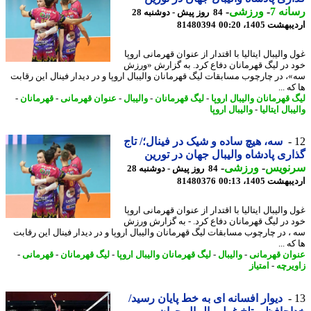
نه 7
-
ورزشی
-
84 روز پیش - دوشنبه 28
شت 1405، 00:20
81480394
والیبال ایتالیا با اقتدار از عنوان قهرمانی اروپا
 در لیگ قهرمانان دفاع کرد. به گزارش «ورزش
، در چارچوب مسابقات لیگ قهرمانان والیبال اروپا و در دیدار فینال این رقابت
ه ...
قهرمانان والیبال اروپا
-
لیگ قهرمانان
-
والیبال
-
عنوان قهرمانی
-
قهرمانان
-
بال ایتالیا
-
والیبال اروپا
سه، هیچ ساده و شیک در فینال؛/ تاج
ری پادشاه والیبال جهان در تورین
نویس
-
ورزشی
-
84 روز پیش - دوشنبه 28
شت 1405، 00:13
81480376
والیبال ایتالیا با اقتدار از عنوان قهرمانی اروپا
 در لیگ قهرمانان دفاع کرد. - به گزارش ورزش
، در چارچوب مسابقات لیگ قهرمانان والیبال اروپا و در دیدار فینال این رقابت
ه ...
ان قهرمانی
-
والیبال
-
لیگ قهرمانان والیبال اروپا
-
لیگ قهرمانان
-
قهرمانی
-
یرچه
-
امتیاز
دیوار افسانه ای به خط پایان رسید/