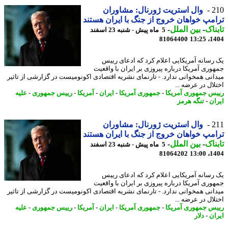
2
وال استریت ژورنال: مشاوران
مپ خواهان خروج از جنگ با ایران هستند
ناک
-
بین الملل
-
5 ماه پیش - شنبه 23 اسفند
81064400
1404
رسانه آمریکایی اعلام کرد که ادعای رییس
وری آمریکا درباره پیروزی بر ایران با واقعیت
انی همخوانی ندارد. - تارنمای نشریه اقتصادی اکونومیست در گزارشی از تاثیر
لال در عرضه ...
س جمهوری آمریکا
-
جمهوری آمریکا
-
ایران
-
آمریکا
-
رییس جمهوری
-
علیه
ان
-
تنگه هرمز
2
وال استریت ژورنال: مشاوران
مپ خواهان خروج از جنگ با ایران هستند
ناک
-
بین الملل
-
5 ماه پیش - شنبه 23 اسفند
81064202
1404
رسانه آمریکایی اعلام کرد که ادعای رییس
وری آمریکا درباره پیروزی بر ایران با واقعیت
انی همخوانی ندارد. - تارنمای نشریه اقتصادی اکونومیست در گزارشی از تاثیر
لال در عرضه ...
س جمهوری آمریکا
-
جمهوری آمریکا
-
ایران
-
آمریکا
-
رییس جمهوری
-
علیه
ان
-
دلار