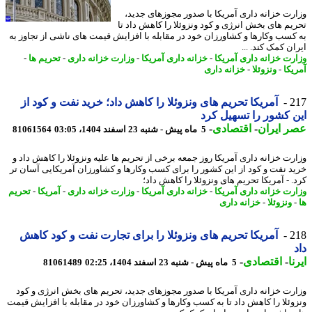
رت خزانه داری آمریکا با صدور مجوزهای جدید،
یم های بخش انرژی و کود ونزوئلا را کاهش داد تا
کسب وکارها و کشاورزان خود در مقابله با افزایش قیمت های ناشی از تجاوز به
ن کمک کند. ...
رت خزانه داری آمریکا
-
خزانه داری آمریکا
-
وزارت خزانه داری
-
تحریم ها
-
یکا
-
ونزوئلا
-
خزانه داری
2
آمریکا تحریم های ونزوئلا را کاهش داد؛ خرید نفت و کود از
 کشور را تسهیل کرد
 ایران
-
اقتصادی
-
5 ماه پیش - شنبه 23 اسفند 1404، 03:05
81061564
رت خزانه داری آمریکا روز جمعه برخی از تحریم ها علیه ونزوئلا را کاهش داد و
د نفت و کود از این کشور را برای کسب وکارها و کشاورزان آمریکایی آسان تر
. - آمریکا تحریم های ونزوئلا را کاهش داد؛
رت خزانه داری آمریکا
-
خزانه داری آمریکا
-
وزارت خزانه داری
-
آمریکا
-
تحریم
ونزوئلا
-
خزانه داری
2
آمریکا تحریم های ونزوئلا را برای تجارت نفت و کود کاهش
ا
-
اقتصادی
-
5 ماه پیش - شنبه 23 اسفند 1404، 02:25
81061489
رت خزانه داری آمریکا با صدور مجوزهای جدید، تحریم های بخش انرژی و کود
وئلا را کاهش داد تا به کسب وکارها و کشاورزان خود در مقابله با افزایش قیمت