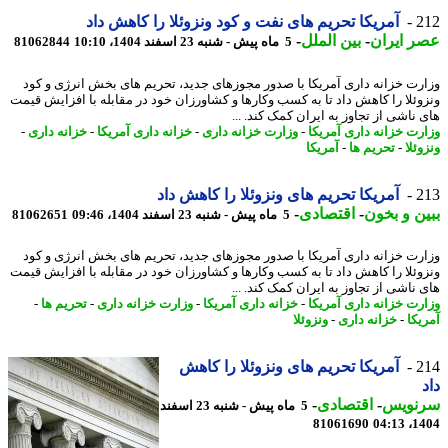
2
آمریکا تحریم های نفت و کود ونزوئلا را کاهش داد
 ایران
-
بین الملل
-
5 ماه پیش - شنبه 23 اسفند 1404، 10:10
81062844
رت خزانه داری آمریکا با صدور مجوزهای جدید، تحریم های بخش انرژی و کود
وئلا را کاهش داد تا به کسب وکارها و کشاورزان خود در مقابله با افزایش قیمت
 ناشی از تجاوز به ایران کمک کند. ...
رت خزانه داری آمریکا
-
وزارت خزانه داری
-
خزانه داری آمریکا
-
خزانه داری
-
ئلا
-
تحریم ها
-
آمریکا
2
آمریکا تحریم های ونزوئلا را کاهش داد
ن و بخون
-
اقتصادی
-
5 ماه پیش - شنبه 23 اسفند 1404، 09:46
81062651
رت خزانه داری آمریکا با صدور مجوزهای جدید، تحریم های بخش انرژی و کود
وئلا را کاهش داد تا به کسب وکارها و کشاورزان خود در مقابله با افزایش قیمت
 ناشی از تجاوز به ایران کمک کند. ...
رت خزانه داری آمریکا
-
خزانه داری آمریکا
-
وزارت خزانه داری
-
تحریم ها
-
یکا
-
خزانه داری
-
ونزوئلا
2
آمریکا تحریم های ونزوئلا را کاهش
نویس
-
اقتصادی
-
5 ماه پیش - شنبه 23 اسفند
81061690
1404