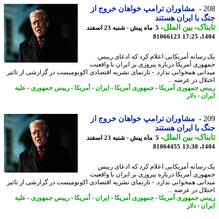
2
مشاوران ترامپ خواهان خروج از
 با ایران هستند
ناک
-
بین الملل
-
5 ماه پیش - شنبه 23 اسفند
81066123
1404
رسانه آمریکایی اعلام کرد که ادعای رییس
وری آمریکا درباره پیروزی بر ایران با واقعیت
انی همخوانی ندارد. - تارنمای نشریه اقتصادی اکونومیست در گزارشی از تاثیر
لال در عرضه ...
س جمهوری آمریکا
-
جمهوری آمریکا
-
ایران
-
آمریکا
-
رییس جمهوری
-
علیه
ان
-
دلار
2
مشاوران ترامپ خواهان خروج از
 با ایران هستند
ناک
-
بین الملل
-
5 ماه پیش - شنبه 23 اسفند
81064455
1404
رسانه آمریکایی اعلام کرد که ادعای رییس
وری آمریکا درباره پیروزی بر ایران با واقعیت
انی همخوانی ندارد. - تارنمای نشریه اقتصادی اکونومیست در گزارشی از تاثیر
لال در عرضه ...
س جمهوری آمریکا
-
جمهوری آمریکا
-
ایران
-
آمریکا
-
رییس جمهوری
-
علیه
ان
-
دلار