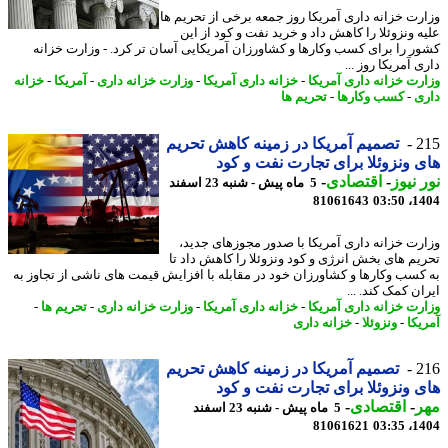
رت خزانه داری آمریکا روز جمعه برخی از تحریم ها
ه ونزوئلا را کاهش داد و خرید نفت و کود از این
ر را برای کسب وکارها و کشاورزان آمریکایی آسان تر کرد. - وزارت خزانه
 آمریکا روز ...
رت خزانه داری آمریکا
-
خزانه داری آمریکا
-
وزارت خزانه داری
-
آمریکا
-
خزانه
ی
-
کسب وکارها
-
تحریم ها
2
تصمیم آمریکا در زمینه کاهش تحریم
 ونزوئلا برای تجارت نفت و کود
 نیوز
-
اقتصادی
-
5 ماه پیش - شنبه 23 اسفند
81061643
1404
رت خزانه داری آمریکا با صدور مجوزهای جدید،
یم های بخش انرژی و کود ونزوئلا را کاهش داد تا
کسب وکارها و کشاورزان خود در مقابله با افزایش قیمت های ناشی از تجاوز به
ن کمک کند. ...
رت خزانه داری آمریکا
-
خزانه داری آمریکا
-
وزارت خزانه داری
-
تحریم ها
-
یکا
-
ونزوئلا
-
خزانه داری
2
تصمیم آمریکا در زمینه کاهش تحریم
 ونزوئلا برای تجارت نفت و کود
ر
-
اقتصادی
-
5 ماه پیش - شنبه 23 اسفند
81061621
1404