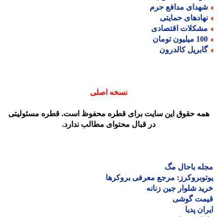
هدای مدافع حرم
هادهای حمایتی
شکلات اقتصادی
میلیون تومان
ابریل کالدرون
نسخه اصلی
مه حقوق این سایت برای قطره محفوظ است. قطره مسئولیتی
در قبال محتوای مطالب ندارد.
ه باحال مگ
وبروکرز: مرجع معرفی بروکرها
د شلوار جین زنانه
مت گوشی
ان پدیا