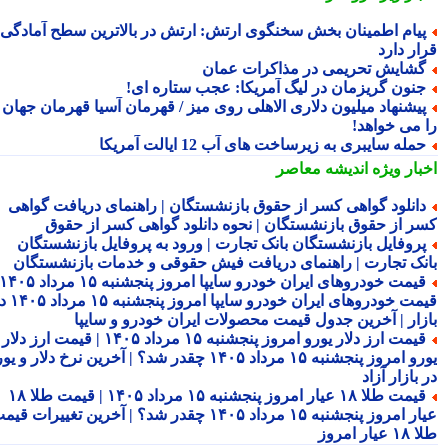
یام اطمینان بخش سخنگوی ارتش: ارتش در بالاترین سطح آمادگی
ار دارد
شایش تحریمی در مذاکرات عمان
نون گریزمان در لیگ آمریکا: عجب ستاره ای!
یشنهاد میلیون دلاری الاهلی روی میز / قهرمان آسیا قهرمان جهان
 می خواهد!
مله سایبری به زیرساخت های آب 12 ایالت آمریکا
بار ویژه
اندیشه معاصر
انلود گواهی کسر از حقوق بازنشستگان | راهنمای دریافت گواهی
ر از حقوق بازنشستگان | نحوه دانلود گواهی کسر از حقوق
روفایل بازنشستگان بانک تجارت | ورود به پروفایل بازنشستگان
نک تجارت | راهنمای دریافت فیش حقوقی و خدمات بازنشستگان
قیمت خودروهای ایران خودرو سایپا امروز پنجشنبه ۱۵ مرداد ۱۴۰۵ |
قیمت خودروهای ایران خودرو سایپا امروز پنجشنبه ۱۵ مرداد ۱۴۰۵ در
زار | آخرین جدول قیمت محصولات ایران خودرو و سایپا
قیمت ارز دلار یورو امروز پنجشنبه ۱۵ مرداد ۱۴۰۵ | قیمت ارز دلار
یورو امروز پنجشنبه ۱۵ مرداد ۱۴۰۵ چقدر شد؟ | آخرین نرخ دلار و یورو
بازار آزاد
قیمت طلا ۱۸ عیار امروز پنجشنبه ۱۵ مرداد ۱۴۰۵ | قیمت طلا ۱۸
عیار امروز پنجشنبه ۱۵ مرداد ۱۴۰۵ چقدر شد؟ | آخرین تغییرات قیمت
ار امروز