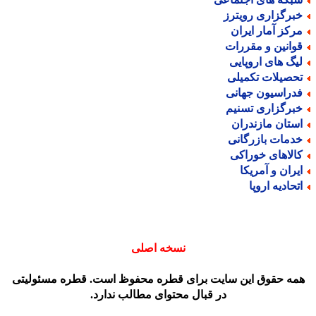
برگزاری رویترز
رکز آمار ایران
وانین و مقررات
یگ های اروپایی
حصیلات تکمیلی
دراسیون جهانی
برگزاری تسنیم
ستان مازندران
دمات بازرگانی
الاهای خوراکی
یران و آمریکا
تحادیه اروپا
نسخه اصلی
مه حقوق این سایت برای قطره محفوظ است. قطره مسئولیتی
در قبال محتوای مطالب ندارد.