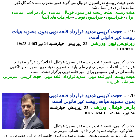
 هیئت رییسه فدراسیون فوتبال می گوید هنوز مصوب نشده که گل گهر
نده ایران در آسیا باشد. ...
ت رییسه
-
هیئت رییسه فدراسیون فوتبال
-
نماینده ایران در آسیا
-
نماینده
ان
-
فدراسیون
-
فدراسیون فوتبال
-
جام ملت های آسیا
2
حجت کریمی:تمدید قرارداد قلعه نویی بدون مصوبه هیات
سه غیر قانونی است
نویس نیوز
-
ورزشی
-
22 روز پیش - چهارشنبه 24 تیر 1405، 19:53
81878
 کریمی، عضو هیئت رییسه فدراسیون فوتبال، اعلام کرد هرگونه تمدید
رداد یا انتخاب سرمربی تیم ملی باید به تصویب هیئت رییسه برسد و تاکنون
ه ای در این خصوص برای امیر قلعه نویی برگزار نشده است.
ت رییسه
-
امیر قلعه نویی
-
تمدید قرارداد
-
قلعه نویی
-
حجت کریمی
-
سرمربی
 ملی
-
قرارداد
2
حجت کریمی:تمدید قرارداد قلعه نویی
ن مصوبه هیات رییسه غیر قانونی است
س فوتبال
-
ورزشی
-
22 روز پیش - چهارشنبه
81878694
 کریمی، عضو هیئت رییسه فدراسیون فوتبال،
ام کرد هرگونه تمدید قرارداد یا انتخاب سرمربی
 ملی باید به تصویب هیئت رییسه برسد و تاکنون جلسه ای در این خصوص برای