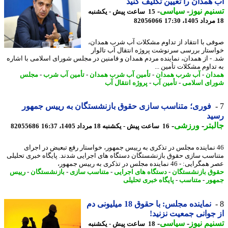
همدان را تعیین تکلیف کنید
یم نیوز
-
سیاسی
-
15 ساعت پیش - یکشنبه
82056066
ی با انتقاد از تداوم مشکلات آب شرب همدان،
ستار بررسی سرنوشت پروژه انتقال آب تالوار
 - از همدان، نماینده مردم همدان و فامنین در مجلس شورای اسلامی با اشاره
تداوم مشکلات تأمین ...
ان
-
آب شرب همدان
-
تأمین آب شرب همدان
-
تأمین آب شرب
-
مجلس
ای اسلامی
-
تأمین آب
-
پروژه انتقال آب
فوری؛ متناسب سازی حقوق بازنشستگان به رییس جمهور
ید
بتر
-
ورزشی
-
16 ساعت پیش - یکشنبه 18 مرداد 1405، 16:37
82055686
4 نماینده مجلس در تذکری به رییس جمهور، خواستار رفع تبعیض در اجرای
اسب سازی حقوق بازنشستگان دستگاه های اجرایی شدند. پایگاه خبری تحلیلی
ی: - 46 نماینده مجلس در تذکری به رییس جمهور،
ق بازنشستگان
-
دستگاه های اجرایی
-
متناسب سازی
-
بازنشستگان
-
رییس
ور
-
متناسب
-
پایگاه خبری تحلیلی
نماینده مجلس: با حقوق 18 میلیونی دم
جوانی جمعیت نزنید!
یم نیوز
-
سیاسی
-
18 ساعت پیش - یکشنبه