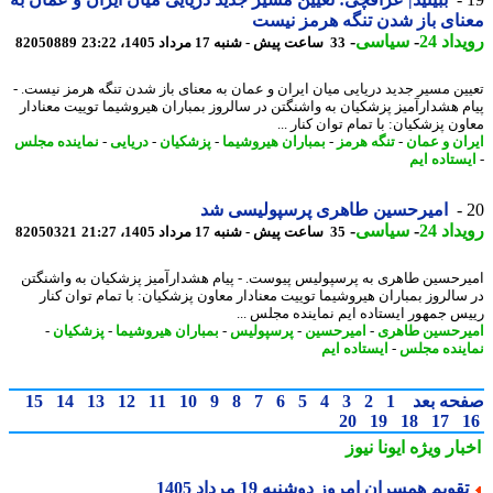
ای باز شدن تنگه هرمز نیست
اد 24
-
سیاسی
-
33 ساعت پیش - شنبه 17 مرداد 1405، 23:22
82050889
ین مسیر جدید دریایی میان ایران و عمان به معنای باز شدن تنگه هرمز نیست. -
م هشدارآمیز پزشکیان به واشنگتن در سالروز بمباران هیروشیما توییت معنادار
ن پزشکیان: با تمام توان کنار ...
ان و عمان
-
تنگه هرمز
-
بمباران هیروشیما
-
پزشکیان
-
دریایی
-
نماینده مجلس
ستاده ایم
امیرحسین طاهری پرسپولیسی شد
اد 24
-
سیاسی
-
35 ساعت پیش - شنبه 17 مرداد 1405، 21:27
82050321
رحسین طاهری به پرسپولیس پیوست. - پیام هشدارآمیز پزشکیان به واشنگتن
سالروز بمباران هیروشیما توییت معنادار معاون پزشکیان: با تمام توان کنار
س جمهور ایستاده ایم نماینده مجلس ...
رحسین طاهری
-
امیرحسین
-
پرسپولیس
-
بمباران هیروشیما
-
پزشکیان
-
ینده مجلس
-
ایستاده ایم
حه بعد
1
2
3
4
5
6
7
8
9
10
11
12
13
14
15
20
19
18
17
بار ویژه
ایونا نیوز
قویم همسران امروز دوشنبه 19 مرداد 1405