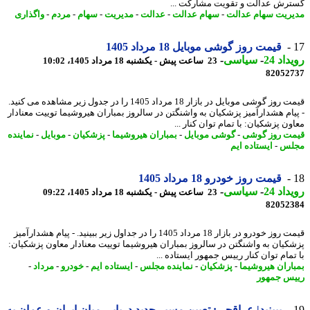
رش عدالت و تقویت مشارکت ...
ریت سهام عدالت
-
سهام عدالت
-
عدالت
-
مدیریت
-
سهام
-
مردم
-
واگذاری
قیمت روز گوشی موبایل 18 مرداد 1405
اد 24
-
سیاسی
-
23 ساعت پیش - یکشنبه 18 مرداد 1405، 10:02
82052
قیمت روز گوشی موبایل در بازار 18 مرداد 1405 را در جدول زیر مشاهده می کنید.
یام هشدارآمیز پزشکیان به واشنگتن در سالروز بمباران هیروشیما توییت معنادار
ن پزشکیان: با تمام توان کنار ...
ت روز گوشی
-
گوشی موبایل
-
بمباران هیروشیما
-
پزشکیان
-
موبایل
-
نماینده
لس
-
ایستاده ایم
قیمت روز خودرو 18 مرداد 1405
اد 24
-
سیاسی
-
23 ساعت پیش - یکشنبه 18 مرداد 1405، 09:22
82052
قیمت روز خودرو در بازار 18 مرداد 1405 را در جداول زیر ببینید. - پیام هشدارآمیز
کیان به واشنگتن در سالروز بمباران هیروشیما توییت معنادار معاون پزشکیان:
تمام توان کنار رییس جمهور ایستاده ...
اران هیروشیما
-
پزشکیان
-
نماینده مجلس
-
ایستاده ایم
-
خودرو
-
مرداد
-
س جمهور
ببینید| عراقچی: تعیین مسیر جدید دریایی میان ایران و عمان به