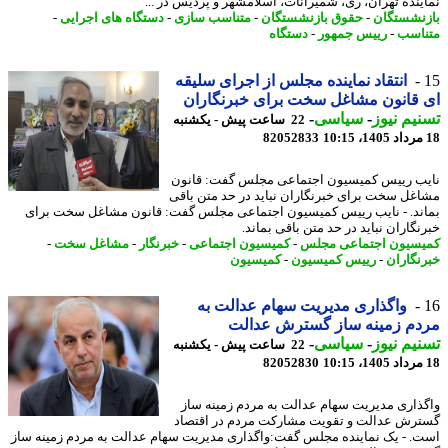
ینده تهران، ری، شمیرانات، اسلامشهر و پردیس در ...
نشستگان
-
حقوق بازنشستگان
-
متناسب سازی
-
دستگاه های اجرایی
-
اسب
-
رییس جمهور
-
دستگاه
انتقاد نماینده مجلس از اجرای سلیقه
قانون مشاغل سخت برای خبرنگاران
یم نیوز
-
سیاسی
-
22 ساعت پیش - یکشنبه
82052833
ب رییس کمیسیون اجتماعی مجلس گفت: قانون
غل سخت برای خبرنگاران نباید در حد متن باقی
ند. - نایب رییس کمیسیون اجتماعی مجلس گفت: قانون مشاغل سخت برای
نگاران نباید در حد متن باقی بماند.
سیون اجتماعی مجلس
-
کمیسیون اجتماعی
-
خبرنگار
-
مشاغل سخت
-
نگاران
-
رییس کمیسیون
-
کمیسیون
واگذاری مدیریت سهام عدالت به
دم زمینه ساز گسترش عدالت
یم نیوز
-
سیاسی
-
22 ساعت پیش - یکشنبه
82052830
ذاری مدیریت سهام عدالت به مردم زمینه ساز
رش عدالت و تقویت مشارکت مردم در اقتصاد
. - یک نماینده مجلس گفت:واگذاری مدیریت سهام عدالت به مردم زمینه ساز