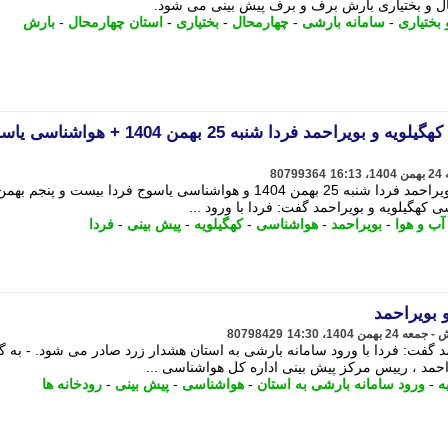
ال و بختیاری بارش برف و برف پیش بینی می شود.
بختیاری
-
سامانه بارشی
-
چهارمحال
-
بختیاری
-
استان چهارمحال
-
بارش
پیش بینی وضعیت آب و هوا کهگیلویه و بویراحمد فردا شنبه 25 بهمن 1404 + هواش
80799364
پیش بینی وضعیت آب و هوا کهگیلویه و بویراحمد فردا شنبه 25 بهمن 1404 و هواشناسی یاسوج فردا بیست و پ
کهگیلویه و بویراحمد گفت: فردا با ورود ...
ب و هوا
-
بویراحمد
-
هواشناسی
-
کهگیلویه
-
پیش بینی
-
فردا
و بویراحمد
80798429
 گفت: فردا با ورود سامانه بارشی به استان هشدار زرد صادر می شود. - به 
احمد ، رییس مرکز پیش بینی اداره کل هواشناسی ...
ه
-
ورود سامانه بارشی به استان
-
هواشناسی
-
پیش بینی
-
رودخانه ها