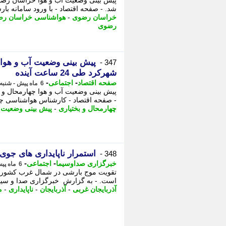
شد. - صفحه اقتصاد - با ورود سامانه ب
خراسان رضوی
-
هواشناسی خراسان ر
رضوی
347 -
شهرکرد طی 24 ساعت آینده
-
-
صفحه اقتصاد
اجتماعی
6 ماه پیش - شنبه 25 بهمن 1404، 12:03
- صفحه اقتصاد - کارشناس هواشناسی چها
چهارمحال و بختیاری
-
پیش بینی وضعیت آ
استمرار ناپایداری های جوی 
348 -
-
-
خبرگزاری صداوسیما
اجتماعی
6 ماه پیش - شنبه 25 بهمن 1404، 09:30
تقویت موج بارشی در شمال غرب کشور سب
است. - به گزارش خبرگزاری صدا و سیما 
آذربایجان غربی
-
آذربایجان
-
ناپایداری
-
م