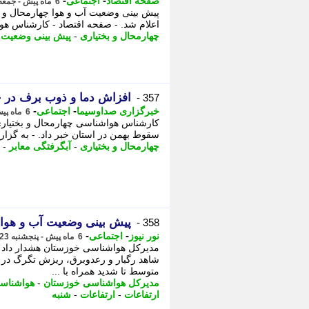
-
-
صفحه اقتصاد
اجتماعی
6 ماه پیش - جمعه 24 بهمن 1404، 08:58
اعلام شد. - صفحه اقتصاد - کارشناس هو
چهارمحال و بختیاری
-
پیش بینی وضعیت آ
افزاش دما و ذوب برف در چ
357 -
-
-
خبرگزاری صداوسیما
اجتماعی
6 ماه پیش - جمعه 24 بهمن 1404، 07:45
کارشناس هواشناسی چهارمحال و بختیاری 
سقوط بهمن در استان خبر داد. - به گزا
چهارمحال و بختیاری
-
آبگرفتگی معابر
-
پیش بینی وضعیت آب و هوای خوزست
358 -
-
-
نور نیوز
اجتماعی
6 ماه پیش - پنجشنبه 23 بهمن 1404، 15:35
مدیرکل هواشناسی خوزستان هشدار داد که 
شاهد رگبار و رعدوبرق، ریزش تگرگ در 
متوسط تا شدید همراه با ...
مدیرکل هواشناسی خوزستان
-
هواشناس
ارتفاعات
-
ارتفاعات
-
شنبه