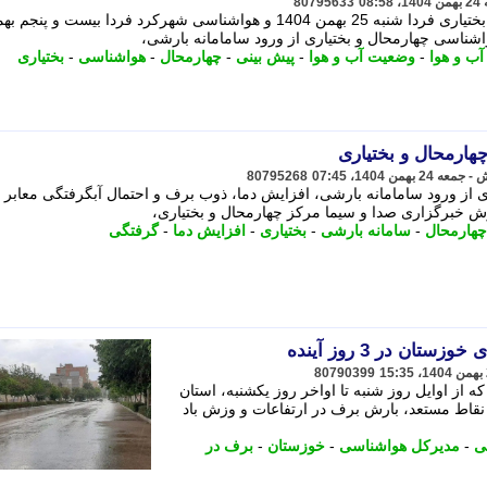
80795633
پیش بینی وضعیت آب و هوا چهارمحال و بختیاری فردا شنبه 25 بهمن 1404 و هواشناسی شهرکرد فردا بیست و پنجم
اشناسی چهارمحال و بختیاری از ورود سامامانه بارشی،
ب و هوا
-
وضعیت آب و هوا
-
پیش بینی
-
چهارمحال
-
هواشناسی
-
بختیاری
هارمحال و بختیاری
80795268
از ورود سامامانه بارشی، افزایش دما، ذوب برف و احتمال آبگرفتگی معابر 
رش خبرگزاری صدا و سیما مرکز چهارمحال و بختیاری،
چهارمحال
-
سامانه بارشی
-
بختیاری
-
افزایش دما
-
گرفتگی
ان در 3 روز آینده
80790399
از اوایل روز شنبه تا اواخر روز یکشنبه، استان
نقاط مستعد، بارش برف در ارتفاعات و وزش باد
ی
-
مدیرکل هواشناسی
-
خوزستان
-
برف در