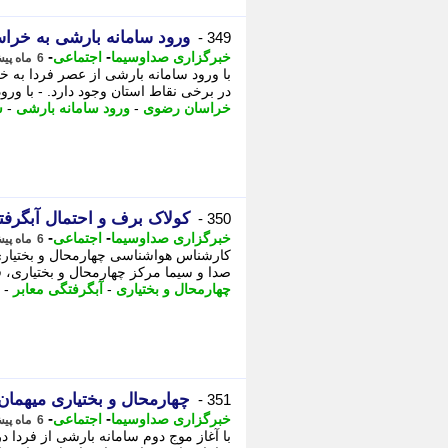
ورود سامانه بارشی به خرا
349 -
-
-
خبرگزاری صداوسیما
اجتماعی
6 ماه پیش - شنبه 25 بهمن 1404، 08:35
در برخی نقاط استان وجود دارد. - با ور
خراسان رضوی
-
ورود سامانه بارشی
-
س
کولاک برف و احتمال آبگرفت
350 -
-
-
خبرگزاری صداوسیما
اجتماعی
6 ماه پیش - شنبه 25 بهمن 1404، 08:35
کارشناس هواشناسی چهارمحال و بختیاری 
صدا و سیما مرکز چهارمحال و بختیاری، ق
چهارمحال و بختیاری
-
آبگرفتگی معابر
-
چهارمحال و بختیاری میهمان
351 -
-
-
خبرگزاری صداوسیما
اجتماعی
6 ماه پیش - جمعه 24 بهمن 1404، 20:30
با آغاز موج دوم سامانه بارشی از فردا 