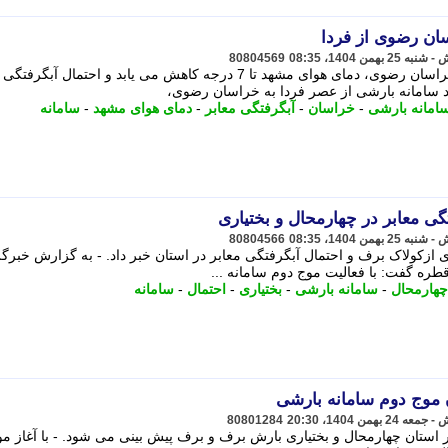
سان رضوی از فردا
80804569
با ورود سامانه بارشی از عصر فردا به خراسان رضوی، دمای هوای مشهد تا 7 درجه کاهش می یابد و احتمال آ
ود سامانه بارشی از عصر فردا به خراسان رضوی،
امانه بارشی
-
خراسان
-
آبگرفتگی معابر
-
دمای هوای مشهد
-
سامانه
گی معابر در چهارمحال و بختیاری
80804566
ازکولاک برف و احتمال آبگرفتگی معابر در استان خبر داد. - به گزارش خبرگ
طره گفت: با فعالیت موج دوم سامانه ...
چهارمحال
-
سامانه بارشی
-
بختیاری
-
احتمال
-
سامانه
 موج دوم سامانه بارشی
80801284
در استان چهارمحال و بختیاری بارش برف و برف پیش بینی می شود. - با آغاز م