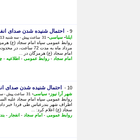
احتمال شنیده شدن صدای انف
9 -
-
-
ایلنا
سیاسی
31 ساعت پیش - سه شنبه 13 مرداد 1405، 21:42
امام سجاد (ع) هرمزگان در ...
امام سجاد
-
روابط عمومی
-
اطلاعیه
-
چه
احتمال شنیده شدن صدای انفجار در بن
10 -
-
-
شهر آرا نیوز
سیاسی
31 ساعت پیش - سه شنبه 13 مرداد 1405، 21:32
روابط عمومی سپاه امام سجاد علیه السل
اطراف شهر بندرعباس طی فردا خبر داد.
سجاد (ع) اعلام کرد: ...
روابط عمومی
-
امام سجاد
-
انفجار
-
بند