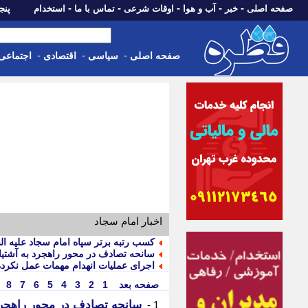
-
-
-
-
-
صفحه اصلی
خبر
آب و هوا
اوقات شرعی
تماس با ما
استخدام
پنجشنبه، 15 م
-
-
-
صفحه اصلی
سیاسی
اقتصادی
اجتماعی
اخبار امام سجاد
کسب رتبه برتر سپاه امام سجاد علیه ا
سانحه تصادف در محور راهجرد به آشتی
اجرای عملیات انهدام مهمات عمل نکرد
صفحه بعد
1
2
3
4
5
6
7
8
سانحه تصادف در محور راهجرد
1 -