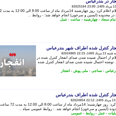
ار در بندرعباس
82025164
روابط عمومی سپاه امام سجاد علیه السلام اعلام کر
ر محدوده (ایسین و سرخون) انجام خواهد شد؛ - روابط ...
مام سجاد
-
چهارشنبه
-
ساعت
-
عمل
جار کنترل شده اطراف شهر بندرعباس
82024965
ام از احتمال شنیده شدن صدای انفجار کنترل شده در
 نوشته احتمال شنیده شدن صدای انفجار کنترل شده
رعباس
-
نساجی
-
ملی پوش
-
انفجار
جار کنترل شده اطراف بندرعباس
82024954
روابط عمومی سپاه امام سجاد(ع) اعلام کرد: روز چهارشنبه؛ 14مرداد ماه از ساعت 8:00 الی 12:00 به مدت 
وده (ایسین و سرخون) انجام خواهد شد. - روابط عمومی سپاه ...
لیات
-
عمل
-
روابط
-
عمومی