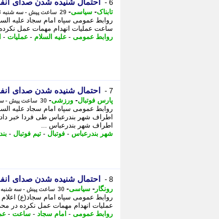
احتمال شنیده شدن صدای انفج
6 -
-
-
تابناک
سیاسی
29 ساعت پیش - سه شنبه 13 مرداد 1405، 23:00
ساعت عملیات انهدام مهمات عمل نکرده د
روابط عمومی
-
علیه السلام
-
عملیات
-
ا
احتمال شنیده شدن صدای انف
7 -
-
-
پارس فوتبال
ورزشی
30 ساعت پیش - سه شنبه 13 مرداد 1405، 22:15
روابط عمومی سپاه امام سجاد علیه السل
اطراف شهر بندرعباس طی فردا خبر داد.
اطراف شهر بندرعباس ...
شهر بندرعباس
-
فوتبال
-
تیم فوتبال
-
بند
احتمال شنیده شدن صدای انف
8 -
-
-
رونگار
سیاسی
30 ساعت پیش - سه شنبه 13 مرداد 1405، 22:12
عملیات انهدام مهمات عمل نکرده در محد
روابط عمومی
-
امام سجاد
-
ساعت
-
عم