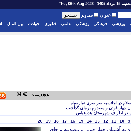
رداد 1405 - Thu, 06th Aug 2026
عنوان
تصاویر
-
-
-
-
-
-
-
-
ورزشی
فرهنگی
پزشکی
علمی
فناوری
حوادث
بین الملل
اس
بروزرسانی: 04:42
لسلام در اجلاسیه سراسری نمازسپاه
ان چهار فوتی و مصدوم برجای گذاشت
ه در اطراف شهرستان بندرعباس
20
19
18
17
16
15
14
13
12
11
10
9
 به آشتیان چهار فوتی و مصدوم برجای