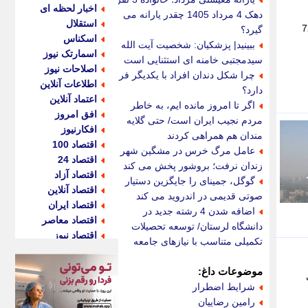
اخبار لحظه ای
دهک 4 مرداد 1405 چقدر یارانه می
استقلال
د: روز چهارشنبه 14مرداد ماه از ساعت 8:00 الی 12:00 به مدت 72
گیرد؟
اسکناس
ببینید| پزشکیان: شخصیت آیت الله
اسمارتک نیوز
سیدمجتبی خامنه ای استثنایی است
اصلاحات نیوز
چرا شکل دندان افراد با یکدیگر فرق
اطلاعات آنلاین
دارد؟
اعتماد آنلاین
اگر تا امروز مانده ایم، به خاطر
افق امروز
مردم نجیب ایران است/ حتی گلایه
افکارنیوز
مندان هم همراهی کردند
اقتصاد 100
عامل مرگ خرس در مشگین شهر
اقتصاد 24
زندان نرفت؛ بروشور پخش می کند
اقتصاد آزاد
گوگل، جمینای را جایگزین دستیار
اقتصاد آنلاین
صوتی قدیمی در اندروید می کند
اقتصاد ایران
اضافه شدن 4 رشته جدید در
اقتصاد معاصر
دانشگاه لرستان/ توسعه تحصیلات
اقتصاد نیوز
تکمیلی متناسب با نیازهای جامعه
اکو ایران
اکوفارس
موضوعات داغ:
72 ساعت
اکونگار
شرایط اضطرار
اکونیوز
رامین رضاییان