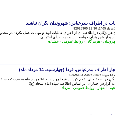
ات در اطراف بندرعباس؛ شهروندان نگران نباشند
82025305
 هرمزگان در اطلاعیه ای از اجرای عملیات انهدام مهمات عمل نکرده در محدود
د و از شهروندان خواست نسبت به صدای احتمالی ...
روندان
-
هرمزگان
-
روابط عمومی
-
عملیات
اف بندرعباس، فردا (چهارشنبه، 14 مرداد ماه)
82025183
روابط عمومی سپاه امام سجاد (ع) هرمزگان در اطلاعیه ای 
عیه
-
انفجار
-
روابط عمومی
-
مرداد