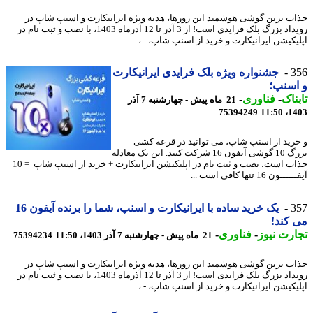
ب ترین گوشی هوشمند این روزها، هدیه ویژه ایرانیکارت و اسنپ شاپ در
رویداد بزرگ بلک فرایدی است! از 3 آذر تا 12 آذرماه 1403، با نصب و ثبت نام در
یکیشن ایرانیکارت و خرید از اسنپ شاپ، - ، ...
3
جشنواره ویژه بلک فرایدی ایرانیکارت
سنپ؛
ناک
-
فناوری
-
21 ماه پیش - چهارشنبه 7 آذر
75394249
1403
رید از اسنپ شاپ، می توانید در قرعه کشی
بزرگ 10 گوشی آیفون 16 شرکت کنید. این یک معادله
جذاب است: نصب و ثبت نام در اپلیکیشن ایرانیکارت + خرید از اسنپ شاپ = 10
ون 16 تنها کافی است ...
3
یک خرید ساده با ایرانیکارت و اسنپ، شما را برنده آیفون 16
کند!
رت نیوز
-
فناوری
-
21 ماه پیش - چهارشنبه 7 آذر 1403، 11:50
75394234
ب ترین گوشی هوشمند این روزها، هدیه ویژه ایرانیکارت و اسنپ شاپ در
رویداد بزرگ بلک فرایدی است! از 3 آذر تا 12 آذرماه 1403، با نصب و ثبت نام در
یکیشن ایرانیکارت و خرید از اسنپ شاپ، - ، ...