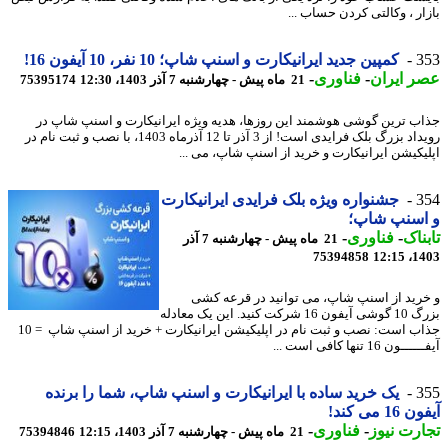
ار ، وکالتی کردن حساب ...
3
کمپین جدید ایرانیکارت و اسنپ شاپ؛ 10 نفر، 10 آیفون 16!
 ایران
-
فناوری
-
21 ماه پیش - چهارشنبه 7 آذر 1403، 12:30
75395174
ب ترین گوشی هوشمند این روزها، هدیه ویژه ایرانیکارت و اسنپ شاپ در
رویداد بزرگ بلک فرایدی است! از 3 آذر تا 12 آذرماه 1403، با نصب و ثبت نام در
یکیشن ایرانیکارت و خرید از اسنپ شاپ، می ...
3
جشنواره ویژه بلک فرایدی ایرانیکارت
اسنپ شاپ؛
ناک
-
فناوری
-
21 ماه پیش - چهارشنبه 7 آذر
75394858
1403
رید از اسنپ شاپ، می توانید در قرعه کشی
بزرگ 10 گوشی آیفون 16 شرکت کنید. این یک معادله
جذاب است: نصب و ثبت نام در اپلیکیشن ایرانیکارت + خرید از اسنپ شاپ = 10
ون 16 تنها کافی است ...
3
یک خرید ساده با ایرانیکارت و اسنپ شاپ، شما را برنده
1 می کند!
رت نیوز
-
فناوری
-
21 ماه پیش - چهارشنبه 7 آذر 1403، 12:15
75394846