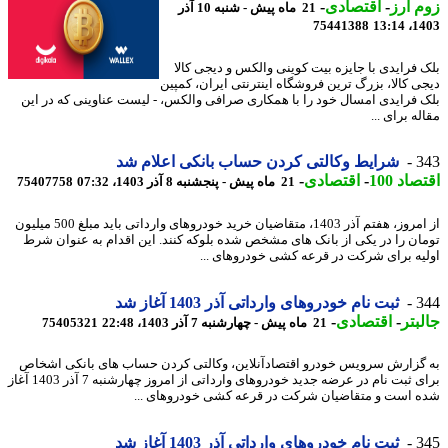
 ارز
-
اقتصادی
-
21 ماه پیش - شنبه 10 آذر
75441388
1403
 فرایدی با جایزه بیت کوینی والکس و دیجی کالا
ی کالا، بزرگ ترین فروشگاه اینترنتی ایران، کمپین
 فرایدی امسال خود را با همکاری صرافی والکس، - لیست عناوینی که در این
ه برای ...
3
شرایط وکالتی کردن حساب بانکی اعلام شد
اد 100
-
اقتصادی
-
21 ماه پیش - پنجشنبه 8 آذر 1403، 07:32
75407758
از امروز، هفتم آذر 1403، متقاضیان خرید خودروهای وارداتی باید مبلغ 500 میلیون
ان را در یکی از بانک های مشخص شده بلوکه کنند. این اقدام به عنوان شرط
یه برای شرکت در قرعه کشی خودروهای ...
3
ثبت نام خودروهای وارداتی آذر 1403 آغاز شد
بتر
-
اقتصادی
-
21 ماه پیش - چهارشنبه 7 آذر 1403، 22:48
75405321
گزارش سرویس خودرو اقتصادآنلاین، وکالتی کردن حساب های بانکی اشخاص
برای ثبت نام در عرضه جدید خودروهای وارداتی از امروز چهارشنبه 7 آذر 1403 آغاز
 است و متقاضیان شرکت در قرعه کشی خودروهای ...
3
ثبت نام خودروهای وارداتی آذر 1403 آغاز شد