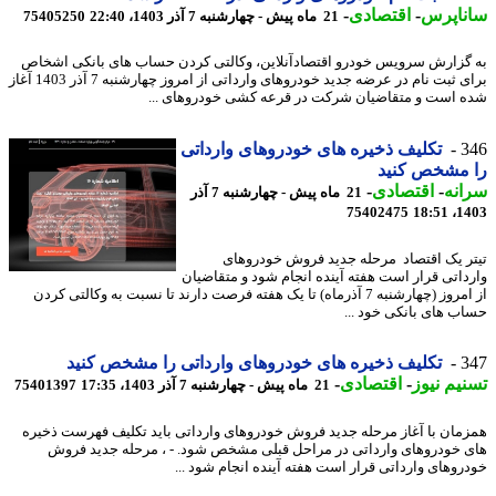
ناپرس
-
اقتصادی
-
21 ماه پیش - چهارشنبه 7 آذر 1403، 22:40
75405250
گزارش سرویس خودرو اقتصادآنلاین، وکالتی کردن حساب های بانکی اشخاص
برای ثبت نام در عرضه جدید خودروهای وارداتی از امروز چهارشنبه 7 آذر 1403 آغاز
 است و متقاضیان شرکت در قرعه کشی خودروهای ...
3
تکلیف ذخیره های خودروهای وارداتی
 مشخص کنید
نه
-
اقتصادی
-
21 ماه پیش - چهارشنبه 7 آذر
75402475
1403
ر یک اقتصاد مرحله جدید فروش خودروهای
داتی قرار است هفته آینده انجام شود و متقاضیان
از امروز (چهارشنبه 7 آذرماه) تا یک هفته فرصت دارند تا نسبت به وکالتی کردن
ب های بانکی خود ...
3
تکلیف ذخیره های خودروهای وارداتی را مشخص کنید
یم نیوز
-
اقتصادی
-
21 ماه پیش - چهارشنبه 7 آذر 1403، 17:35
75401397
مان با آغاز مرحله جدید فروش خودروهای وارداتی باید تکلیف فهرست ذخیره
 خودروهای وارداتی در مراحل قبلی مشخص شود. - ، مرحله جدید فروش
روهای وارداتی قرار است هفته آینده انجام شود ...