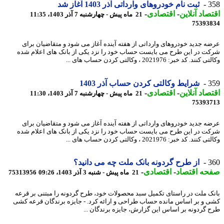
3
ثبت نام خودروهای وارداتی آذر 1403 آغاز شد
صاد آنلاین
-
اقتصادی
-
21 ماه پیش - چهارشنبه 7 آذر 1403، 11:35
75393
ه جدید خودروهای وارداتی از هفته آینده آغاز می شود و متقاضیان برای
ت در این طرح می بایست حساب خود را نزد یکی از بانک های اعلام شده
ند. کد خبر: 2021976 ، وکالتی کردن حساب های ...
3
شرایط وکالتی کردن حساب آذر 1403
صاد آنلاین
-
اقتصادی
-
21 ماه پیش - چهارشنبه 7 آذر 1403، 11:30
75393
ه جدید خودروهای وارداتی از هفته آینده آغاز می شود و متقاضیان برای
ت در این طرح می بایست حساب خود را نزد یکی از بانک های اعلام شده
ند. کد خبر: 2021976 ، وکالتی کردن حساب های ...
3
از طرح گردونه بانک ملت چه می دانید؟
حه اقتصاد
-
اقتصادی
-
21 ماه پیش - شنبه 3 آذر 1403، 09:26
75313956
ک ملت در راستای تکمیل سبد محصولات خود، طرح گردونه را مبتنی بر قرعه
 و بر اساس مانده حساب طراحی و ارائه کرد. - جایزه برندگان قرعه کشی
 گردونه بر اساس این گزارش، جایزه برندگان ...