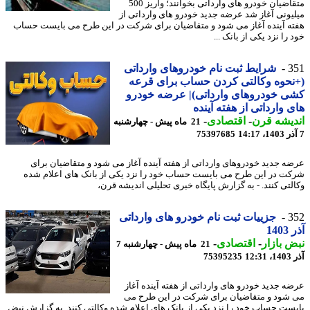
متقاضیان خودرو های وارداتی بخوانند؛ واریز 500
یونی آغاز شد عرضه جدید خودرو های وارداتی از
ه آینده آغاز می شود و متقاضیان برای شرکت در این طرح می بایست حساب
را نزد یکی از بانک ...
3
شرایط ثبت نام خودروهای وارداتی
حوه وکالتی کردن حساب برای قرعه
 خودروهای وارداتی)| عرضه خودرو
 وارداتی از هفته آینده
یشه قرن
-
اقتصادی
-
21 ماه پیش - چهارشنبه
75397685
ه جدید خودروهای وارداتی از هفته آینده آغاز می شود و متقاضیان برای
ت در این طرح می بایست حساب خود را نزد یکی از بانک های اعلام شده
لتی کنند. - به گزارش پایگاه خبری تحلیلی اندیشه قرن،
3
جزییات ثبت نام خودرو های وارداتی
14
 بازار
-
اقتصادی
-
21 ماه پیش - چهارشنبه 7
12
75395235
ه جدید خودرو های وارداتی از هفته آینده آغاز
شود و متقاضیان برای شرکت در این طرح می
ست حساب خود را نزد یکی از بانک های اعلام شده وکالتی کنند. به گزارش نبض