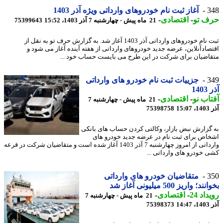
3
آغاز ثبت نام خودروهای وارداتی ویژه آذر 1403
ف تو
-
اقتصادی
-
21 ماه پیش - چهارشنبه 7 آذر 1403، 15:52
75399643
ثبت نام خودروهای وارداتی آذر 1403 آغاز شد. به گزارش حرف تو به نقل از
صادآنلاین، عرضه جدید خودروهای وارداتی از هفته آینده آغاز می شود و
اضیان برای شرکت در این طرح می بایست حساب خود ...
3
جزییات ثبت نام خودرو های وارداتی
14
اب نو
-
اقتصادی
-
21 ماه پیش - چهارشنبه 7
15
75398758
گزارش نبض بازار، وکالتی کردن حساب های بانکی
اص برای ثبت نام در عرضه جدید خودرو های
وارداتی از امروز چهارشنبه 7 آذر 1403 آغاز شده است و متقاضیان شرکت در قرعه
 خودرو های وارداتی ...
3
متقاضیان خودرو های وارداتی
؛ واریز 500 میلیونی آغاز شد
اد 24
-
اقتصادی
-
21 ماه پیش - چهارشنبه 7
14
75398373