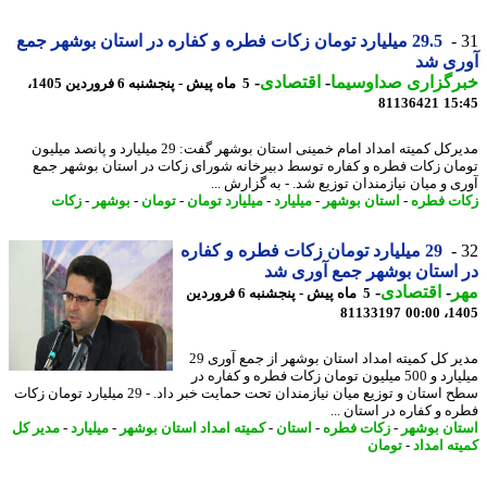
29.5 میلیارد تومان زکات فطره و کفاره در استان بوشهر جمع
ری شد
رگزاری صداوسیما
-
اقتصادی
-
5 ماه پیش - پنجشنبه 6 فروردین 1405،
81136421
15
مدیرکل کمیته امداد امام خمینی استان بوشهر گفت: 29 میلیارد و پانصد میلیون
ان زکات فطره و کفاره توسط دبیرخانه شورای زکات در استان بوشهر جمع
ی و میان نیازمندان توزیع شد. - به گزارش ...
ت فطره
-
استان بوشهر
-
میلیارد
-
میلیارد تومان
-
تومان
-
بوشهر
-
زکات
29 میلیارد تومان زکات فطره و کفاره
استان بوشهر جمع آوری شد
ر
-
اقتصادی
-
5 ماه پیش - پنجشنبه 6 فروردین
81133197
1405
مدیر کل کمیته امداد استان بوشهر از جمع آوری 29
میلیارد و 500 میلیون تومان زکات فطره و کفاره در
سطح استان و توزیع میان نیازمندان تحت حمایت خبر داد. - 29 میلیارد تومان زکات
ه و کفاره در استان ...
ان بوشهر
-
زکات فطره
-
استان
-
کمیته امداد استان بوشهر
-
میلیارد
-
مدیر کل
ته امداد
-
تومان