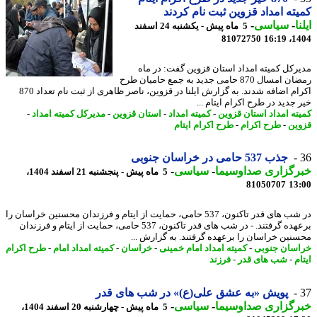
ته امداد قزوین ثبت نام کردند
ا
-
سیاسی
-
5 ماه پیش - یکشنبه 24 اسفند
81072750
1404
رکل کمیته امداد استان قزوین گفت: در ماه
رمضان امسال 870 حامی جدید به جمع حامیان طرح
اکرام اضافه شدند. به گزارش ایلنا در قزوین، ناصر ظاهری از ثبت نام تعداد 870
جدید در طرح اکرام ایتام ...
ته امداد استان قزوین
-
کمیته امداد
-
استان قزوین
-
مدیرکل کمیته امداد
-
ین
-
طرح اکرام
-
طرح اکرام ایتام
جذب 537 حامی در خراسان جنوبی
رگزاری صداوسیما
-
سیاسی
-
5 ماه پیش - پنجشنبه 21 اسفند 1404،
81050707
13
در شب های قدر تاکنون، 537 حامی، حمایت از ایتام و فرزندان محسنین خراسان را
برعهده گرفتند. - در شب های قدر تاکنون، 537 حامی، حمایت از ایتام و فرزندان
نین خراسان را برعهده گرفتند. به گزارش ...
سان جنوبی
-
کمیته امداد امام خمینی
-
خراسان
-
کمیته امداد امام
-
طرح اکرام
م
-
شب های قدر
-
فرزند
پویش «به عشق علی(ع)» در شب های قدر
رگزاری صداوسیما
-
سیاسی
-
5 ماه پیش - چهارشنبه 20 اسفند 1404،