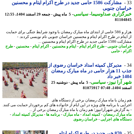
مشارکت 1586 حامی جدید در طرح اکرام ایتام و محسنین
اسان جنوبی
رگزاری صداوسیما
-
سیاسی
-
5 ماه پیش - جمعه 29 اسفند 1404، 12:55
81104
هزار و 586 حامی از ابتدای ماه مبارک رمضان با وجود شرایط جنگی برای حمایت
ایتام در طرح اکرام ایتام و محسنین خراسان جنوبی نام نویسی کردند. -
جدید در طرح اکرام ایتام و محسنین ...
سان جنوبی
-
طرح اکرام ایتام
-
ایتام و محسنین
-
اکرام ایتام
-
محسنین
-
طرح
ام
-
حامی
مدیرکل کمیته امداد خراسان رضوی از
جذب 11 هزار حامی در ماه مبارک رمضان
بر داد
 آرا نیوز
-
سیاسی
-
5 ماه پیش - دوشنبه 25
14، 07:48
81075917
زمان با ماه مبارک رمضان برخی از دستگاه های
ایی با برنامه های ویژه در این ایام از خانواده های کم برخوردار حمایت می کنند.
ه گزارش شهرآرانیوز؛ هم زمان با ماه مبارک رمضان برخی از ...
 مبارک رمضان
-
کمیته امداد
-
ماه مبارک
-
برنامه ها
-
مدیرکل کمیته امداد
-
گاه های اجرایی
-
خراسان رضوی
870 خیر جدید در طرح اکرام ایتام