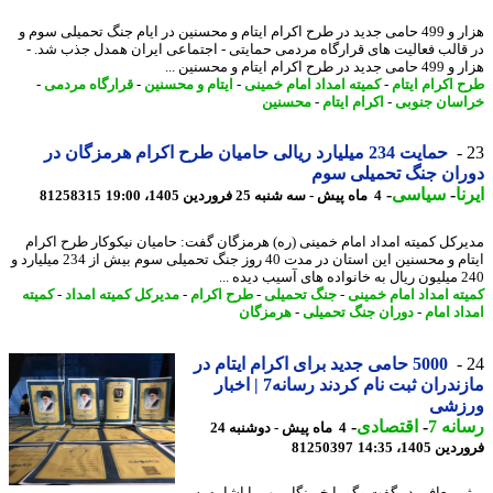
هزار و 499 حامی جدید در طرح اکرام ایتام و محسنین در ایام جنگ تحمیلی سوم و
قالب فعالیت های قرارگاه مردمی حمایتی - اجتماعی ایران همدل جذب شد. -
طرح اکرام ایتام و محسنین ...
 اکرام ایتام
-
کمیته امداد امام خمینی
-
ایتام و محسنین
-
قرارگاه مردمی
-
سان جنوبی
-
اکرام ایتام
-
محسنین
حمایت 234 میلیارد ریالی حامیان طرح اکرام هرمزگان در
ان جنگ تحمیلی سوم
ا
-
سیاسی
-
4 ماه پیش - سه شنبه 25 فروردین 1405، 19:00
81258315
رکل کمیته امداد امام خمینی (ره) هرمزگان گفت: حامیان نیکوکار طرح اکرام
ایتام و محسنین این استان در مدت 40 روز جنگ تحمیلی سوم بیش از 234 میلیارد و
ب دیده ...
ته امداد امام خمینی
-
جنگ تحمیلی
-
طرح اکرام
-
مدیرکل کمیته امداد
-
کمیته
اد امام
-
دوران جنگ تحمیلی
-
هرمزگان
5000 حامی جدید برای اکرام ایتام در
مازندران ثبت نام کردند رسانه7 | اخبار
زشی
نه 7
-
اقتصادی
-
4 ماه پیش - دوشنبه 24
 1405، 14:35
81250397