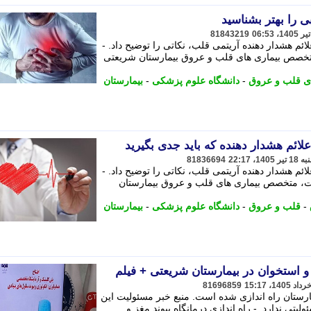
ی را بهتر بشناسید
81843219
هشدار دهنده آریتمی قلب، نکاتی را توضیح داد. -
تخصص بیماری های قلب و عروق بیمارستان شریعتی
ای قلب و عروق
-
دانشگاه علوم پزشکی
-
بیمارستان
علائم هشدار دهنده که باید جدی بگیرید
81836694
هشدار دهنده آریتمی قلب، نکاتی را توضیح داد. -
ت، متخصص بیماری های قلب و عروق بیمارستان
-
قلب و عروق
-
دانشگاه علوم پزشکی
-
بیمارستان
ز و استخوان در بیمارستان شریعتی + فیلم
81696859
مارستان راه اندازی شده است. منبع خبر مسئولیت این
ولیتی ندارد. - راه اندازی درمانگاه پیوند مغز و