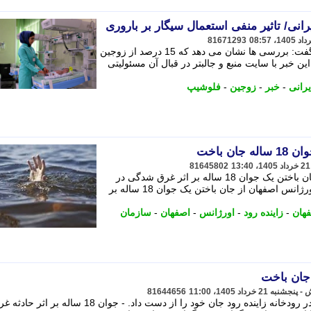
81671293
فلوشیپ آندرولوژی بیمارستان شریعتی گفت: بررسی ها نشان می دهد که 15 درصد از زوجین
این خبر با سایت منبع و جالبتر در قبال آن مسئولیتی
یرانی
-
خبر
-
زوجین
-
فلوشیپ
ان باخت
81645802
سخنگوی سازمان اورژانس اصفهان از جان باختن یک جوان 18 ساله بر اثر غرق شدگی در
زاینده رود خبر داد. - سخنگوی سازمان اورژانس اصفهان از جان باختن یک جوان 18 ساله بر
هان
-
زاینده رود
-
اورژانس
-
اصفهان
-
سازمان
81644656
جوان 18 ساله بر اثر حادثه غرق شدگی در رودخانه زاینده رود جان خود را از دست داد. - جوان 18 ساله بر اثر