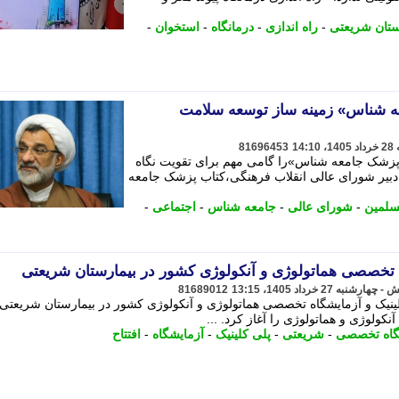
ستان شریعتی
-
راه اندازی
-
درمانگاه
-
استخوان
-
ه شناس» زمینه ساز توسعه سلامت
81696453
پزشک جامعه شناس»را گامی مهم برای تقویت نگاه
بیر شورای عالی انقلاب فرهنگی،کتاب پزشک جامعه
سلمین
-
شورای عالی
-
جامعه شناس
-
اجتماعی
-
اه تخصصی هماتولوژی و آنکولوژی کشور در بیمارستان شریعتی
81689012
 کلینیک و آزمایشگاه تخصصی هماتولوژی و آنکولوژی کشور در بیمارستان شریعت
لوژی و هماتولوژی را آغاز کرد. ...
گاه تخصصی
-
شریعتی
-
پلی کلینیک
-
آزمایشگاه
-
افتتاح