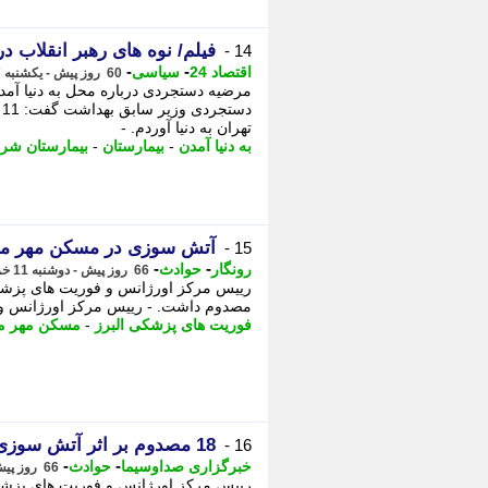
فیلم/ نوه های رهبر انقلاب در 
14 -
-
-
اقتصاد 24
سیاسی
60 روز پیش - یکشنبه 17 خرداد 1405، 10:22
مرضیه دستجردی درباره محل به دنیا آمدن
د
تهران به دنیا آوردم. -
به دنیا آمدن
-
بیمارستان
-
بیمارستان شر
آتش سوزی در مسکن مهر ماهدشت 18 م
15 -
-
-
رونگار
حوادث
66 روز پیش - دوشنبه 11 خرداد 1405، 10:37
مصدوم داشت. - رییس مرکز اورژانس و 
فوریت های پزشکی البرز
-
مسکن مهر م
18 مصدوم بر اثر آتش سوزی در مجتمع مسکونی در ماهدشت
16 -
-
-
خبرگزاری صداوسیما
حوادث
66 روز پیش - دوشنبه 11 خرداد 1405، 09:45