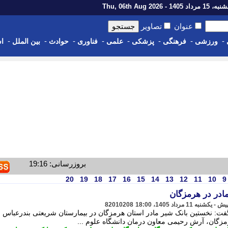
رداد 1405 - Thu, 06th Aug 2026
عنوان
تصاویر
-
-
-
-
-
-
-
-
ورزشی
فرهنگی
پزشکی
علمی
فناوری
حوادث
بین الملل
اس
بروزرسانی: 19:16
20
19
18
17
16
15
14
13
12
11
10
9
مادر در هرمزگان
82010208
ت: نخستین بانک شیر مادر استان هرمزگان در بیمارستان شریعتی بندرعباس ر
مزگان، آرش رحیمی معاون درمان دانشگاه علوم ...