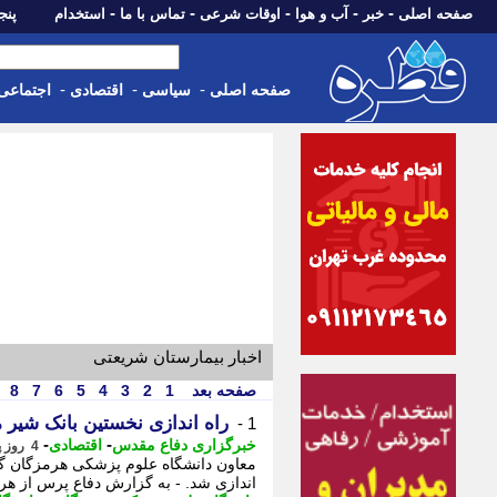
-
-
-
-
-
صفحه اصلی
خبر
آب و هوا
اوقات شرعی
تماس با ما
استخدام
پنجشنبه، 15 م
-
-
-
صفحه اصلی
سیاسی
اقتصادی
اجتماعی
اخبار بیمارستان شریعتی
صفحه بعد
1
2
3
4
5
6
7
8
راه اندازی نخستین بانک شیر 
1 -
-
-
خبرگزاری دفاع مقدس
اقتصادی
4 روز پیش - یکشنبه 11 مرداد 1405، 18:00
معاون دانشگاه علوم پزشکی هرمزگان گف
اندازی شد. - به گزارش دفاع پرس از هر