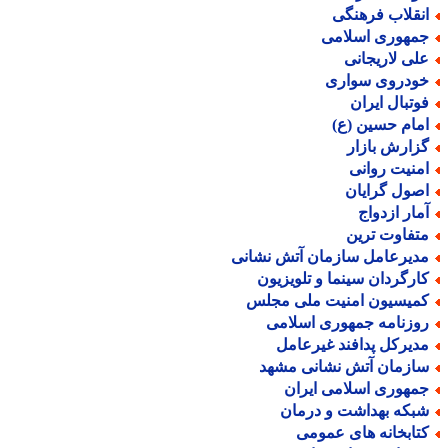
نقلاب فرهنگی
مهوری اسلامی
لی لاریجانی
ودروی سواری
وتبال ایران
مام حسین (ع)
زارش بازار
منیت روانی
صول گرایان
مار ازدواج
تفاوت ترین
دیرعامل سازمان آتش نشانی
ارگردان سینما و تلویزیون
میسیون امنیت ملی مجلس
وزنامه جمهوری اسلامی
دیرکل پدافند غیرعامل
ازمان آتش نشانی مشهد
مهوری اسلامی ایران
بکه بهداشت و درمان
تابخانه های عمومی