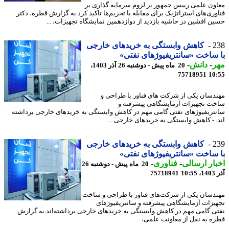
ون علمی رییس جمهور بر لزوم سرمایه گذاری بر
وری‌های استراتژیک برای مقابله با تحریم‌ها تاکید کرد.به گزارش قطره، دکتر
ن افشین در حاشیه بازدید از دوازدهمین نمایشگاه تجهیزات، ...
2
کاهش وابستگی به خریدهای خارجی
ساخت «سانتریفیوژهای نفتی»
ر
-
دانش
-
20 ماه پیش - دوشنبه 26 آذر 1403،
75718951
10
دسان یکی از شرکت های فناور با طراحی و
ت تجهیزات آزمایشگاهی پیشرفته و
تریفیوژهای نفتی گامی مهم در کاهش وابستگی به خریدهای خارجی برداشته
. - کاهش وابستگی به خریدهای خارجی ...
2
کاهش وابستگی به خریدهای خارجی
ساخت «سانتریفیوژهای نفتی»
ار ارسالی
-
فناوری
-
20 ماه پیش - دوشنبه 26
10
75718941
دسان یکی از شرکت‌های فناور با طراحی و ساخت
یزات آزمایشگاهی پیشرفته و سانتریفیوژهای
ی گامی مهم در کاهش وابستگی به خریدهای خارجی برداشته‌اند.به گزارش
ه به نقل از معاونت علمی،