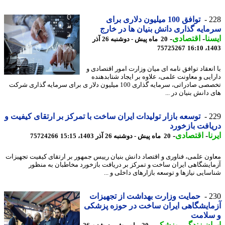
2
توافق 100 میلیون دلاری برای
ایه گذاری دانش بنیان ها در خارج
نا
-
اقتصادی
-
20 ماه پیش - دوشنبه 26 آذر
75725267
1403
انعقاد توافق نامه ای میان وزارت امور اقتصادی و
ایی و معاونت علمی، علاوه بر ایجاد شتابدهنده
تخصصی صادراتی، سرمایه گذاری 100 میلیون دلار ی برای سرمایه گذاری شرکت
دانش بنیان در ...
2
توسعه بازار تولیدات ایران ساخت با تمرکز بر ارتقای کیفیت و
افت بازخورد
ا
-
اقتصادی
-
20 ماه پیش - دوشنبه 26 آذر 1403، 15:15
75724266
ون علمی، فناوری و اقتصاد دانش بنیان رییس جمهور بر ارتقای کیفیت تجهیزات
ایشگاهی ایران ساخت و تمرکز بر دریافت بازخورد مخاطبان به منظور
سایی نیازها و توسعه بازارهای داخلی و ...
2
حمایت وزارت بهداشت از تجهیزات
ایشگاهی ایران ساخت در حوزه پزشکی
سلامت
ان زندگی
-
پزشکی
-