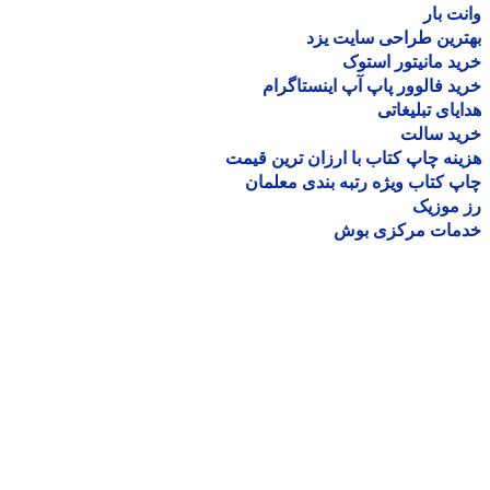
ت بار
رین طراحی سایت یزد
د مانیتور استوک
د فالوور پاپ آپ اینستاگرام
یای تبلیغاتی
ید سالت
نه چاپ کتاب با ارزان ترین قیمت
 کتاب ویژه رتبه بندی معلمان
موزیک
مات مرکزی بوش