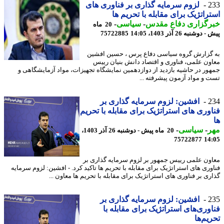
2
لزوم سرمایه گذاری بر فناوری های
راتژیک برای مقابله با تحریم ها
رگزاری دفاع مقدس
-
سیاسی
-
20 ماه
وشنبه 26 آذر 1403، 14:05
75722885
گزارش گروه سیاسی دفاع پرس ، حسین افشین
ون علمی، فناوری و اقتصاد دانش بنیان رییس
ور در حاشیه بازدید از دوازدهمین نمایشگاه تجهیزات، مواد آزمایشگاهی و
 و مواد آزمون پیشرفته ...
2
افشین: لزوم سرمایه گذاری بر
وری های استراتژیک برای مقابله با تحریم
ر
-
سیاسی
-
20 ماه پیش - دوشنبه 26 آذر 1403،
75722877
14
ون علمی رییس جمهور بر لزوم سرمایه گذاری بر
وری های استراتژیک برای مقابله با تحریم ها تاکید کرد. - افشین: لزوم سرمایه
ری بر فناوری های استراتژیک برای مقابله با تحریم ها معاون ...
2
افشین: لزوم سرمایه گذاری بر
وری‌های استراتژیک برای مقابله با
یم‌ها