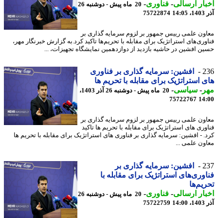
ار ارسالی
-
فناوری
-
20 ماه پیش - دوشنبه 26
14
75722874
ون علمی رییس جمهور بر لزوم سرمایه گذاری بر
وری‌های استراتژیک برای مقابله با تحریم‌ها تاکید کرد.به گزارش خبرنگار مهر،
ن افشین در حاشیه بازدید از دوازدهمین نمایشگاه تجهیزات، ...
2
افشین: سرمایه گذاری بر فناوری
 استراتژیک برای مقابله با تحریم ها
ر
-
سیاسی
-
20 ماه پیش - دوشنبه 26 آذر 1403،
75722767
14
ون علمی رییس جمهور بر لزوم سرمایه گذاری بر
وری های استراتژیک برای مقابله با تحریم ها تاکید
. - افشین: سرمایه گذاری بر فناوری های استراتژیک برای مقابله با تحریم ها
ون علمی ...
2
افشین: سرمایه گذاری بر
وری‌های استراتژیک برای مقابله با
یم‌ها
ار ارسالی
-
فناوری
-
20 ماه پیش - دوشنبه 26
14
75722759