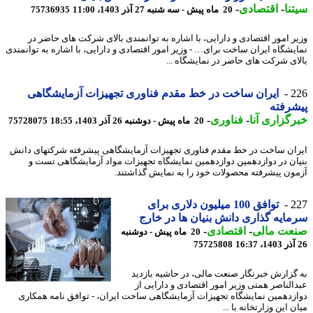
نا
-
اقتصادی
-
20 ماه پیش - سه شنبه 27 آذر 1403، 11:00
75736935
ر امور اقتصادی و دارایی، با اشاره به توانمندی بالای شرکت های حاضر در
یشگاه ایران ساخت برای… - وزیر امور اقتصادی و دارایی، با اشاره به توانمندی
ای شرکت های حاضر در نمایشگاه ...
2
ایران ساخت در خط مقدم فناوری تجهیزات آزمایشگاهی
رفته
گزاری آنا
-
فناوری
-
20 ماه پیش - دوشنبه 26 آذر 1403، 18:55
75728075
ان ساخت در خط مقدم فناوری تجهیزات آزمایشگاهی پیشرفته شرکتهای دانش
ان در دوازدهمین دوازدهمین نمایشگاه تجهیزات مواد آزمایشگاهی تست و
ون پیشرفته محصولات خود را به نمایش گذاشتند.
2
توافق 100 میلیون دلاری برای
ایه گذاری دانش بنیان ها در خارج
عت مالی
-
اقتصادی
-
20 ماه پیش - دوشنبه
75725808
گزارش خبرنگار صنعت مالی، در حاشیه بازدید
الناصر همتی وزیر امور اقتصادی و دارایی از
زدهمین نمایشگاه تجهیزات آزمایشگاهی ساخت ایران، - توافق نامه همکاری
 این وزارتخانه با ...