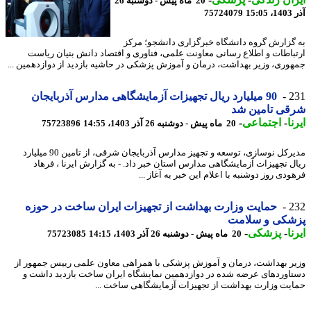
20 ماه پیش - دوشنبه 26
15
75724079
گزارش گروه دانشگاه خبرگزاری دانشجو؛ مرکز
باطات و اطلاع رسانی معاونت علمی، فناوری و اقتصاد دانش بنیان ریاست
وری، وزیر بهداشت، درمان و آموزش پزشکی در حاشیه بازدید از دوازدهمین ...
2
90 میلیارد ریال تجهیزات آزمایشگاهی مدارس آذربایجان
قی تامین شد
ا
-
اجتماعی
-
20 ماه پیش - دوشنبه 26 آذر 1403، 14:55
75723896
مدیرکل نوسازی، توسعه و تجهیز مدارس آذربایجان شرقی، از تامین 90 میلیارد
ل تجهیزات آزمایشگاهی مدارس استان خبر داد. - به گزارش ایرنا ، فرهاد
دی روز دوشنبه با اعلام این خبر به آغاز ...
2
حمایت وزارت بهداشت از تجهیزات ایران ساخت در حوزه
شکی و سلامت
ا
-
پزشکی
-
20 ماه پیش - دوشنبه 26 آذر 1403، 14:15
75723085
ر بهداشت، درمان و آموزش پزشکی با همراهی معاون علمی رییس جمهور از
اوردهای عرضه شده در دوازدهمین نمایشگاه ایران ساخت بازدید داشت و
یت وزارت بهداشت از تجهیزات آزمایشگاهی ساخت ...