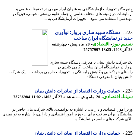
ع مگتو تجهیزات آزمایشگاهی به عنوان ابزار مهمی در تحقیقات علمی و
ایشات در زمینه های مختلف علمی از جمله علوم زیستی، شیمی، فیزیک و
دسی استفاده می شود. - تجهیزات آزمایشگاهی به ...
2
دستگاه شبیه سازی پرواز؛ نوآوری
د در نمایشگاه ایران ساخت
یم نیوز
-
اقتصادی
-
20 ماه پیش - چهارشنبه
75757997
شرکت دانش بنیان با معرفی دستگاه شبیه سازی
از در نمایشگاه ایران ساخت، گامی کلیدی در
تای خودکفایی و کاهش وابستگی به تجهیزات خارجی برداشت. - یک شرکت
ش بنیان با معرفی دستگاه ...
2
حمایت وزارت اقتصاد از صادرات دانش بنیان
نا
-
اقتصادی
-
20 ماه پیش - سه شنبه 27 آذر 1403، 11:02
75736984
ر امور اقتصادی و دارایی، با اشاره به توانمندی بالای شرکت های حاضر در
یشگاه ایران ساخت برای… - وزیر امور اقتصادی و دارایی، با اشاره به توانمندی
ای شرکت های حاضر در نمایشگاه ...
2
حمایت وزارت اقتصاد از صادرات دانش بنیان