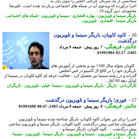
نسی از یک سریال، حرکتی اکشن را بدون بدل به
ا درآورده که ویدئوی آن در شبکه های اجتماعی پربازدید شده است. علیرضا
دی، دبیر گروه 24 ...
یگر سینما و تلویزیون
-
بهاره افشاری
-
سینما و تلویزیون
-
شبکه های اجتماعی
-
یگر سینما
-
افشاری
-
تلویزیون
کاوه کاویان، بازیگر سینما و تلویزیون
گذشت
بتر
-
فرهنگی
-
7 روز پیش - جمعه 9 مرداد
81991904
1405
کاویان متولد سال 1346 بود و بخشی از آموزش های
یگری خود را در کالج ال کامینو در لس آنجلس
اند و در رشته سینما نیز تحصیل کرد. - فعالیت حرفه ای کاوه کاویان در سینما از
هه 80 آغاز ...
گردانی
-
بازیگر
-
بازیگر سینما و تلویزیون
-
سینما
-
فیلم
-
تلویزیون
-
بازیگران
فوری؛ بازیگر سینما و تلویزیون درگذشت
بتر
-
فرهنگی
-
8 روز پیش - جمعه 9 مرداد 1405، 00:47
81991698
 را برای من بخوان کاوه کاویان، بازیگر شناخته شده سینما و تلویزیون
رمان ساعتی پیش درگذشت. کاوه کاویان، بازیگر سینما و تلویزیون ساعتی
 درگذشت. - کاوه کاویان، بازیگر سینما و ...
یگر سینما و تلویزیون
-
سینما و تلویزیون
-
بازیگر سینما
-
تلویزیون
-
سینما
-