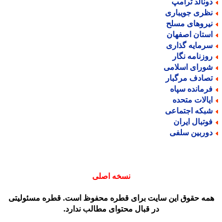
ونالد ترامپ
ظری جویباری
یروهای مسلح
ستان اصفهان
رمایه گذاری
وزنامه نگار
ورای اسلامی
صادف مرگبار
رمانده سپاه
یالات متحده
بکه اجتماعی
وتبال ایران
وربین سلفی
نسخه اصلی
مه حقوق این سایت برای قطره محفوظ است. قطره مسئولیتی
در قبال محتوای مطالب ندارد.