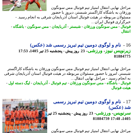
حل نهایی انتقال امتیاز تیم فوتبال مس سونگون
قان به باشگاه کاراگستر شبستر، دیروز با حضور
ولان مربوطه در هیئت فوتبال استان آذربایجان شرقی به انجام رسید. -
زاری فوتبال ایران ...
بال
-
مس سونگون ورزقان
-
شبستر
-
آذربایجان
-
مس سونگون
-
باشگاه
-
قال
نام و لوگوی دومین تیم تبریز رسمی شد (عکس)
نویس نیوز
-
ورزشی
-
23 روز پیش - پنجشنبه 25 تیر 1405، 17:53
81884
حل نهایی انتقال امتیاز تیم فوتبال مس سونگون ورزقان به باشگاه کاراگستر
تر، امروز با حضور مسئولان مربوطه در هیئت فوتبال استان آذربایجان شرقی
نجام رسید. - مراحل نهایی انتقال ...
بال
-
باشگاه
-
مس سونگون ورزقان
-
تیم فوتبال
-
آذربایجان
-
لیگ دسته اول
-
ت فوتبال
نام و لوگوی دومین تیم تبریز رسمی
 (عکس)
نویس
-
ورزشی
-
23 روز پیش - پنجشنبه 25 تیر
81884759
1405
حل نهایی انتقال امتیاز تیم فوتبال مس سونگون