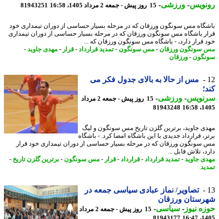
نویس
-
ورزشی
-
15 روز پیش - جمعه 2 مرداد 1405، 16:58
81943251
گاه مس سونگون ورزقان که در مرحله بسیار حساسی از دوران تیمداری خود
ر باشگاه مس سونگون ورزقان که در مرحله بسیار حساسی از دوران تیمداری
 قرار دارد، - باشگاه مس سونگون ورزقان که ...
سونگون ورزقان
-
مس سونگون
-
تمدید قرارداد
-
قرار
-
مهدی جاوید
-
گون
-
ورزقان
مس از حالا به بالای جدول فکر می
؛
نویس
-
ورزشی
-
15 روز پیش - جمعه 2 مرداد
81943248
1405
ی جاوید، برترین گلزن تاریخ مس سونگون و لیگ
ر، قرارداد جدیدی با این باشگاه امضا کرد. - باشگاه
سونگون ورزقان که در مرحله بسیار حساسی از دوران تیمداری خود قرار
، تلاش قابل ...
ی جاوید
-
تمدید قرارداد
-
قرارداد
-
قرار
-
مس سونگون
-
برترین گلزن تاریخ
-
ید
تصاویر/ نماز عبادی سیاسی جمعه در
رستان ورزقان
ه نیوز
-
سیاسی
-
15 روز پیش - جمعه 2 مرداد
81943177
1405