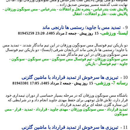
وضه دو ملی پوش پالایش نفت بندرعباس و مس سونگون ورزقان بود، اما دل
یت شب گذشته مسیر پیوستن صدیق زاده ...
ایش نفت بندرعباس
-
پنجره نقل و انتقالات
-
بندرعباس
-
مس سونگون ورزقان
-
ایش نفت
-
نقل و انتقالات
-
انتقال
تمدید مس با جاوید/ رستمی ها نارنجی ماند
نا
-
ورزشی
-
15 روز پیش - جمعه 2 مرداد 1405، 23:20
81945259
بازیکن تیم فوتسال مس سونگون ورزقان در این تیم ماندگار شدند. - تمدید مس
جاوید/ رستمی ها نارنجی ماند آذربایجان شرقی (ایسنا) - دو بازیکن تیم فوتسال
سونگون ورزقان در این تیم ماندگار شدند.
سونگون ورزقان
-
تیم فوتسال مس سونگون
-
مس سونگون
-
سونگون
-
ید
-
تیم فوتسال
-
بازیکن
تبریزی ها سرخوش از تمدید قرارداد با ماشین گلزنی
نه 7
-
ورزشی
-
15 روز پیش - جمعه 2 مرداد 1405، 17:05
81943301
گاه مس سونگون ورزقان که در مرحله بسیار حساسی از دوران تیمداری خود
ر دارد، تلاش قابل توجهی برای حفظ مهدی جاوید انجام داد و در شرایطی که
 ستاره گلزن عجله ای برای تمدید قرارداد ...
ید قرارداد
-
مس سونگون ورزقان
-
مهدی جاوید
-
قرارداد
-
تمدید
-
قرار
-
مس
گون
تبریزی ها سرخوش از تمدید قرارداد با ماشین گلزنی