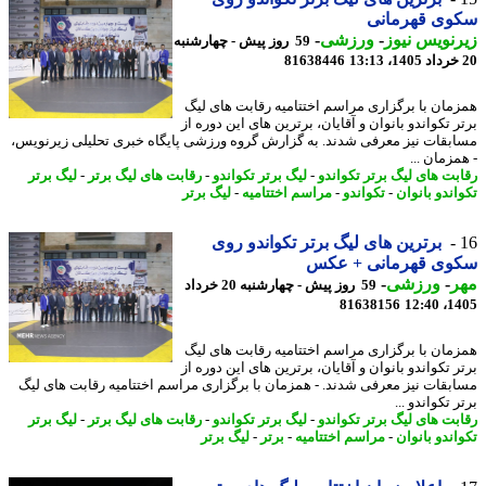
وی قهرمانی
نویس نیوز
-
ورزشی
-
59 روز پیش - چهارشنبه
81638446
مان با برگزاری مراسم اختتامیه رقابت های لیگ
 تکواندو بانوان و آقایان، برترین های این دوره از
بقات نیز معرفی شدند. به گزارش گروه ورزشی پایگاه خبری تحلیلی زیرنویس،
زمان ...
بت های لیگ برتر تکواندو
-
لیگ برتر تکواندو
-
رقابت های لیگ برتر
-
لیگ برتر
اندو بانوان
-
تکواندو
-
مراسم اختتامیه
-
لیگ برتر
برترین های لیگ برتر تکواندو روی
وی قهرمانی + عکس
ر
-
ورزشی
-
59 روز پیش - چهارشنبه 20 خرداد
81638156
1405
مان با برگزاری مراسم اختتامیه رقابت های لیگ
 تکواندو بانوان و آقایان، برترین های این دوره از
بقات نیز معرفی شدند. - همزمان با برگزاری مراسم اختتامیه رقابت های لیگ
 تکواندو ...
بت های لیگ برتر تکواندو
-
لیگ برتر تکواندو
-
رقابت های لیگ برتر
-
لیگ برتر
اندو بانوان
-
مراسم اختتامیه
-
برتر
-
لیگ برتر