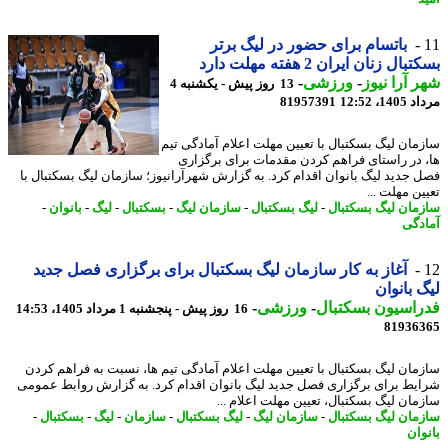
باتسام برای حضور در لیگ برتر
ال زنان ایران 2 هفته مهلت دارد
 آرا نیوز
-
ورزشی
-
13 روز پیش - یکشنبه 4
1، 12:52
81957391
مان لیگ بسکتبال با تعیین مهلت اعلام آمادگی تیم
 در راستای فراهم کردن مقدمات برای برگزاری
 جدید لیگ بانوان اقدام کرد. به گزارش شهرآرانیوز؛ سازمان لیگ بسکتبال با
ن مهلت ...
مان لیگ بسکتبال
-
لیگ بسکتبال
-
سازمان لیگ
-
بسکتبال
-
لیگ
-
بانوان
-
دگی
آغاز به کار سازمان لیگ بسکتبال برای برگزاری فصل جدید
 بانوان
اسیون بسکتبال
-
ورزشی
-
16 روز پیش - پنجشنبه 1 مرداد 1405، 14:53
81936
مان لیگ بسکتبال با تعیین مهلت اعلام آمادگی تیم ها، نسبت به فراهم کردن
یط برای برگزاری فصل جدید لیگ بانوان اقدام کرد. به گزارش روابط عمومی
مان لیگ بسکتبال، تعیین مهلت اعلام ...
مان لیگ بسکتبال
-
سازمان لیگ
-
لیگ بسکتبال
-
سازمان
-
لیگ
-
بسکتبال
-
وان