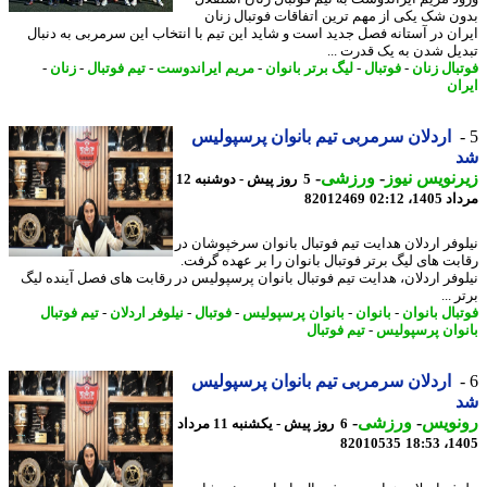
ن شک یکی از مهم ترین اتفاقات فوتبال زنان
ان در آستانه فصل جدید است و شاید این تیم با انتخاب این سرمربی به دنبال
یل شدن به یک قدرت ...
بال زنان
-
فوتبال
-
لیگ برتر بانوان
-
مریم ایراندوست
-
تیم فوتبال
-
زنان
-
ان
اردلان سرمربی تیم بانوان پرسپولیس
نویس نیوز
-
ورزشی
-
5 روز پیش - دوشنبه 12
1، 02:12
82012469
وفر اردلان هدایت تیم فوتبال بانوان سرخپوشان در
بت های لیگ برتر فوتبال بانوان را بر عهده گرفت.
وفر اردلان، هدایت تیم فوتبال بانوان پرسپولیس در رقابت های فصل آینده لیگ
 ...
بال بانوان
-
بانوان
-
بانوان پرسپولیس
-
فوتبال
-
نیلوفر اردلان
-
تیم فوتبال
وان پرسپولیس
-
تیم فوتبال
اردلان سرمربی تیم بانوان پرسپولیس
نویس
-
ورزشی
-
6 روز پیش - یکشنبه 11 مرداد
82010535
1405