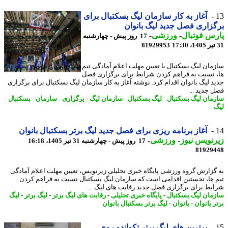
آغاز به کار سازمان لیگ بسکتبال برای
زاری فصل جدید لیگ بانوان
س فوتبال
-
ورزشی
-
17 روز پیش - چهارشنبه
81929953
مان لیگ بسکتبال با تعیین مهلت اعلام آمادگی تیم
 نسبت به فراهم کردن شرایط برای برگزاری فصل
د لیگ بانوان اقدام کرد. نوشته آغاز به کار سازمان لیگ بسکتبال برای برگزاری
 جدید ...
مان لیگ بسکتبال
-
لیگ بسکتبال
-
سازمان لیگ
-
برگزاری
-
سازمان
-
بسکتبال
-
آغاز برنامه ریزی برای فصل جدید لیگ برتر بسکتبال بانوان
نویس نیوز
-
ورزشی
-
17 روز پیش - چهارشنبه 31 تیر 1405، 16:18
81929
گزارش گروه ورزشی پایگاه خبری تحلیلی زیرنویس، تعیین مهلت اعلام آمادگی
 ها، نخستین اقدامی است که سازمان لیگ بسکتبال نسبت به فراهم کردن
یط برای برگزاری فصل جدید رقابت های لیگ ...
مان لیگ بسکتبال
-
پایگاه خبری تحلیلی
-
رقابت های لیگ برتر
-
لیگ برتر
-
لیگ
 بانوان
-
بانوان
-
لیگ برتر بسکتبال بانوان
برترین های لیگ برتر تکواندو روی