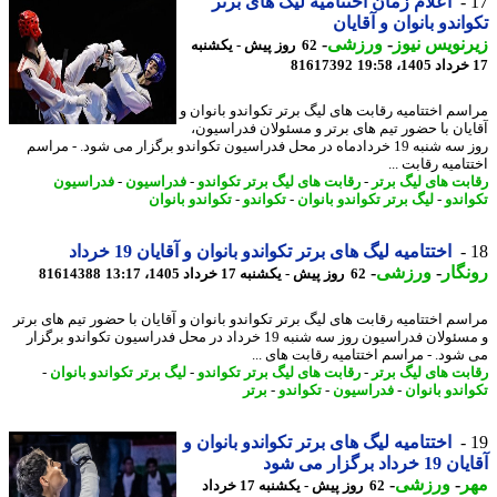
اعلام زمان اختتامیه لیگ های برتر
اندو بانوان و آقایان
نویس نیوز
-
ورزشی
-
62 روز پیش - یکشنبه
81617392
سم اختتامیه رقابت های لیگ برتر تکواندو بانوان و
یان با حضور تیم های برتر و مسئولان فدراسیون،
روز سه شنبه 19 خردادماه در محل فدراسیون تکواندو برگزار می شود. - مراسم
امیه رقابت ...
بت های لیگ برتر
-
رقابت های لیگ برتر تکواندو
-
فدراسیون
-
فدراسیون
اندو
-
لیگ برتر تکواندو بانوان
-
تکواندو
-
تکواندو بانوان
اختتامیه لیگ های برتر تکواندو بانوان و آقایان 19 خرداد
گار
-
ورزشی
-
62 روز پیش - یکشنبه 17 خرداد 1405، 13:17
81614388
سم اختتامیه رقابت های لیگ برتر تکواندو بانوان و آقایان با حضور تیم های برتر
و مسئولان فدراسیون روز سه شنبه 19 خرداد در محل فدراسیون تکواندو برگزار
شود. - مراسم اختتامیه رقابت های ...
بت های لیگ برتر
-
رقابت های لیگ برتر تکواندو
-
لیگ برتر تکواندو بانوان
-
اندو بانوان
-
فدراسیون
-
تکواندو
-
برتر
اختتامیه لیگ های برتر تکواندو بانوان و
داد برگزار می شود
ر
-
ورزشی
-
62 روز پیش - یکشنبه 17 خرداد