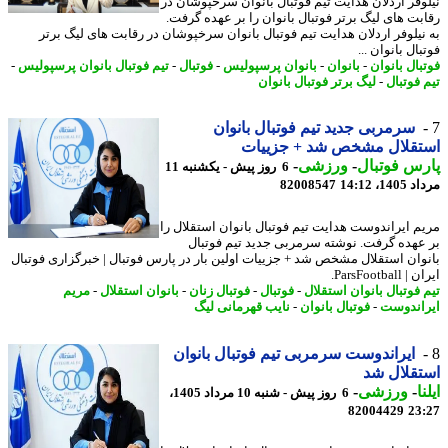
وفر اردلان هدایت تیم فوتبال بانوان سرخپوشان در
بت های لیگ برتر فوتبال بانوان را بر عهده گرفت.
نیلوفر اردلان هدایت تیم فوتبال بانوان سرخپوشان در رقابت های لیگ برتر
ال بانوان ...
بال بانوان
-
بانوان
-
بانوان پرسپولیس
-
فوتبال
-
تیم فوتبال بانوان پرسپولیس
-
 فوتبال
-
لیگ برتر فوتبال بانوان
سرمربی جدید تیم فوتبال بانوان
تقلال مشخص شد + جزییات
س فوتبال
-
ورزشی
-
6 روز پیش - یکشنبه 11
1، 14:12
82008547
م ایراندوست هدایت تیم فوتبال بانوان استقلال را
عهده گرفت. نوشته سرمربی جدید تیم فوتبال
وان استقلال مشخص شد + جزییات اولین بار در پارس فوتبال | خبرگزاری فوتبال
ParsFootbal.
 فوتبال بانوان استقلال
-
فوتبال
-
فوتبال زنان
-
بانوان استقلال
-
مریم
اندوست
-
فوتبال بانوان
-
نایب قهرمانی لیگ
ایراندوست سرمربی تیم فوتبال بانوان
قلال شد
ا
-
ورزشی
-
6 روز پیش - شنبه 10 مرداد 1405،
82004429
23