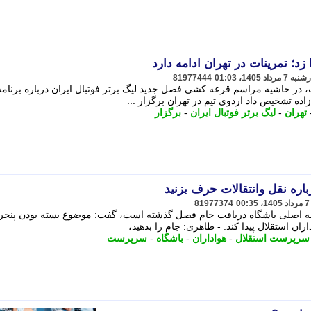
زد؛ تمرینات در تهران ادامه دارد
81977444
در حاشیه مراسم قرعه کشی فصل جدید لیگ برتر فوتبال ایران درباره برنامه
ده تشخیص داد اردوی تیم در تهران برگزار ...
تهران
-
لیگ برتر فوتبال ایران
-
برگزار
باره نقل وانتقالات حرف بزنید
81977374
البه اصلی باشگاه دریافت جام فصل گذشته است، گفت: موضوع بسته بودن پنجر
ران استقلال پیدا کند. - طاهری: جام را بدهید،
سرپرست استقلال
-
هواداران
-
باشگاه
-
سرپرست