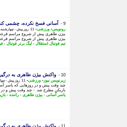
آسانی فسخ نکرده، چشمی کنا
9 -
-
-
رونویس
ورزشی
11 روز پیش - چهارشنبه 7 مرداد 1405، 04:54
بیژن طاهری پیش از شروع مراسم قرعه ک
بیژن طاهری پیش از شروع مراسم قرعه ک
تیم فوتبال استقلال
-
لیگ برتر فوتبال
-
فو
واکنش بیژن طاهری به درگیری
10 -
-
-
زیرنویس نیوز
ورزشی
11 روز پیش - چهارشنبه 7 مرداد 1405، 03:43
چند وقت پیش و در روزهایی که یاسر آسا
بازیکن مطرح شد. - چند وقت پیش و در رو
یاسر آسانی
-
بیژن طاهری
-
راننده
-
بازی
واکنش بیژن طاهری به درگیری
11 -