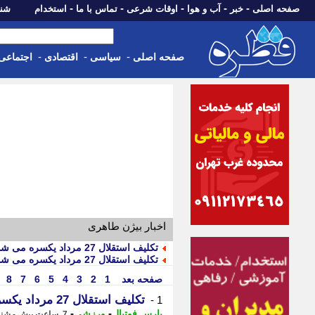
-
-
-
-
-
صفحه اصلی
خبر
آب و هوا
اوقات شرعی
تماس با ما
استخدام
شنبه، 17 مرداد 405
-
-
-
صفحه اصلی
سیاسی
اقتصادی
اجتماعی
اخبار بیژن طاهری
تکلیف استقلال 27 مرداد یکسره می شود!
تکلیف استقلال 27 مرداد یکسره می شود!
صفحه بعد
1
2
3
4
5
6
7
8
تکلیف استقلال 27 مرداد یکسره می شود!
1 -
-
-
پارس فوتبال
ورزشی
7 ساعت پیش - شنبه 17 مرداد 1405، 12:17