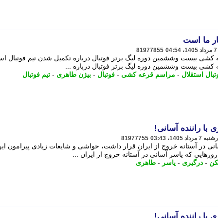
ر ما است
81977855
شی بیست وششمین دوره لیگ برتر فوتبال درباره تکمیل شدن تیم فوتبال است
شی بیست وششمین دوره لیگ برتر فوتبال درباره ...
تبال استقلال
-
مراسم قرعه کشی
-
فوتبال
-
بیژن طاهری
-
تیم فوتبال
 با راننده آسانی!
81977755
نی در آستانه خروج از ایران قرار داشت، حواشی و شایعات زیادی پیرامون ای
زهایی که یاسر آسانی در آستانه خروج از ایران ...
کن
-
درگیری
-
یاسر
-
طاهری
 با راننده آسانی!