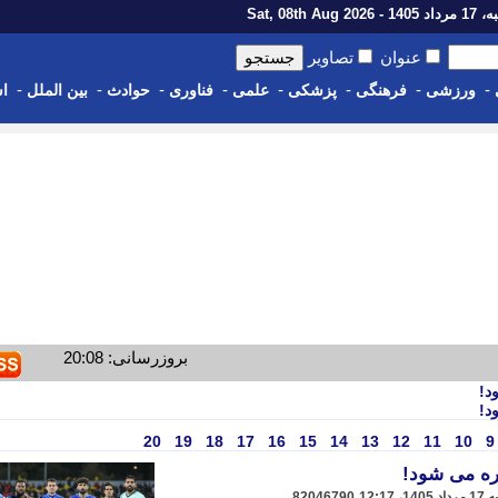
1 - Sat, 08th Aug 2026
عنوان
تصاویر
-
-
-
-
-
-
-
-
ورزشی
فرهنگی
پزشکی
علمی
فناوری
حوادث
بین الملل
اس
بروزرسانی: 20:08
20
19
18
17
16
15
14
13
12
11
10
9
82046790