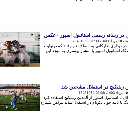
لال در رسانه رسمی استانبول اسپور +عکس
73431959
 در دیداری تدارکاتی به مصاف هم رفتند که درنهایت
 پایان رسید. باشگاه استانبول اسپور با انتشار پوستری به نتیجه این
ن زیلیکیچ در استقلال مشخص شد
73431954
ل با استانبول اسپور از آلمدین زیلیکیچ استفاده کرد.
با تایید جواد نکونام در استقلال بماند پیراهن شماره