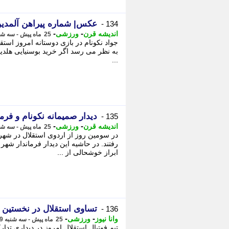
عکس| شماره پیراهن آلمدی
134 -
-
-
اندیشه قرن
ورزشی
25 ماه پیش - سه شنبه 9 مرداد 1403، 23:59
جواد نکونام در بازی دوستانه امروز استقلا
به نظر می رسد اگر خرید بوسنیایی هلدینگ 
...
دیدار صمیمانه نکونام و فرما
135 -
-
-
اندیشه قرن
ورزشی
25 ماه پیش - سه شنبه 9 مرداد 1403، 23:34
در سومین روز از اردوی استقلال در شهر
رفتند. در حاشیه این دیدار فرماندار شهر
ابراز خوشحالی از ...
تساوی استقلال در نخستین دی
136 -
-
-
وانا نیوز
ورزشی
25 ماه پیش - سه شنبه 9 مرداد 1403، 23:30
تیم فوتبال استقلال امروز در دیداری تدار