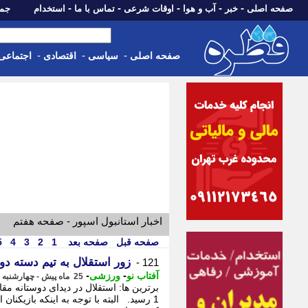
-
-
-
-
-
صفحه اصلی
خبر
آب و هوا
اوقات شرعی
تماس با ما
استخدام
جمعه، 16 مرداد 05
-
-
-
صفحه اصلی
سیاسی
اقتصادی
اجتماعی
اخبار استانبول اسپور - صفحه هفتم
صفحه قبل
صفحه بعد
1
2
3
4
5
زور استقلال به تیم دسته دو
121 -
-
-
آفتاب نو
ورزشی
25 ماه پیش - چهارشنبه 10 مرداد 1403، 03:53
1 رسید. البته با توجه به اینکه بازیکن