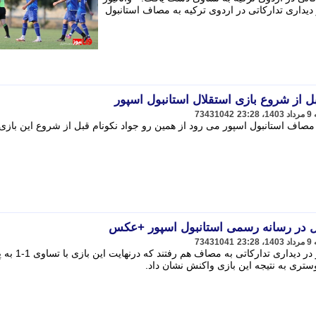
دیداری تدارکاتی در اردوی ترکیه به مصاف استانبول
ل از شروع بازی استقلال استانبول اسپور
73431042
 مصاف استانبول اسپور می رود از همین رو جواد نکونام قبل از شروع این بازی 
لال در رسانه رسمی استانبول اسپور +عکس
73431041
تیم های استقلال و استانبول اسپور امروز در دیداری تدارکات
وستری به نتیجه این بازی واکنش نشان داد.