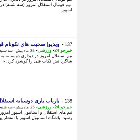
تیم فوتبال استقلال امروز (سه شنبه) در 
اسپور ...
ویدیو| صحبت های نکونام قب
137 -
-
-
خبرجو 24
ورزشی
25 ماه پیش - سه شنبه 9 مرداد 1403، 23:28
تیم استقلال امروز در دیداری دوستانه به
شاگردانش نکات فنی را گوشزد کرد. -
بازتاب بازی دوستانه استق
138 -
-
-
خبرجو 24
ورزشی
25 ماه پیش - سه شنبه 9 مرداد 1403، 23:28
رسید. باشگاه استانبول اسپور با انتشار پ