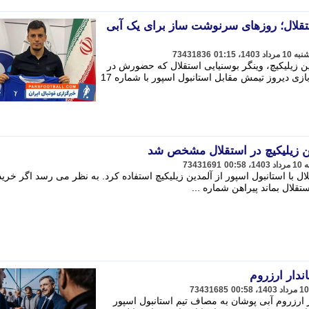
قلال؛ روزهای سرنوشت ساز برای یک آبی
73431836
 زیلیکیچ، وینگر بوسنیایی استقلال که حضورش در
این تیم با حواشی زیادی همراه شده، در بازی دیروز تیمش مقابل استانبول اسپور با شماره 17
ن زیلیکیچ در استقلال مشخص شد
73431691
ال با استانبول اسپور از آلمدین زیلیکیچ استفاده کرد. به نظر می رسد اگر خرید
ستقلال بماند پیراهن شماره ...
ندار ارزروم
73431685
 ارزروم آبی پوشان به مصاف تیم استانبول اسپور