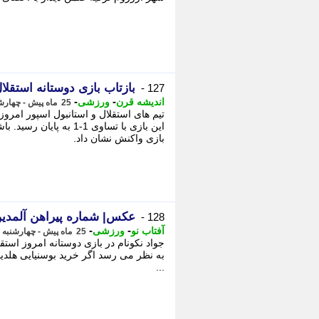
بازتاب بازی دوستانه استق
127 -
-
-
اندیشه قرن
ورزشی
25 ماه پیش - چهارشنبه 10 مرداد 1403، 01:39
تیم های استقلال و استانبول اسپور امروز
این بازی با تساوی 1-1 به
بازی واکنش نشان داد.
عکس| شماره پیراهن آلمدی
128 -
-
-
آفتاب نو
ورزشی
25 ماه پیش - چهارشنبه 10 مرداد 1403، 01:38
جواد نکونام در بازی دوستانه امروز استقلا
به نظر می رسد اگر خرید بوسنیایی هلدینگ 
...