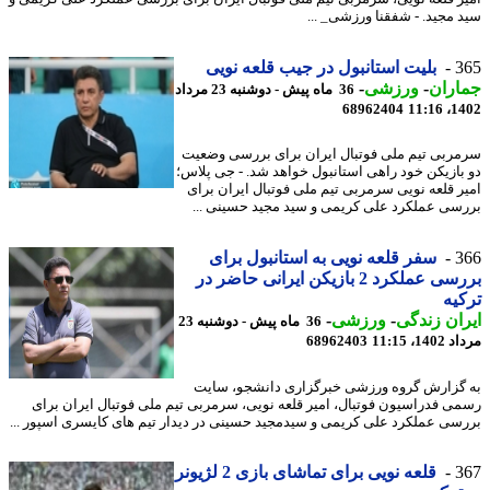
 مجید. - شفقنا ورزشی_ ...
3
بلیت استانبول در جیب قلعه نویی
اران
-
ورزشی
-
36 ماه پیش - دوشنبه 23 مرداد
68962404
1402
ربی تیم ملی فوتبال ایران برای بررسی وضعیت
بازیکن خود راهی استانبول خواهد شد. - جی پلاس؛
ر قلعه نویی سرمربی تیم ملی فوتبال ایران برای
سی عملکرد علی کریمی و سید مجید حسینی ...
3
سفر قلعه نویی به استانبول برای
بررسی عملکرد 2 بازیکن ایرانی حاضر در
یه
ان زندگی
-
ورزشی
-
36 ماه پیش - دوشنبه 23
1، 11:15
68962403
گزارش گروه ورزشی خبرگزاری دانشجو، سایت
ی فدراسیون فوتبال، امیر قلعه نویی، سرمربی تیم ملی فوتبال ایران برای
سی عملکرد علی کریمی و سیدمجید حسینی در دیدار تیم های کایسری اسپور ...
3
قلعه نویی برای تماشای بازی 2 لژیونر