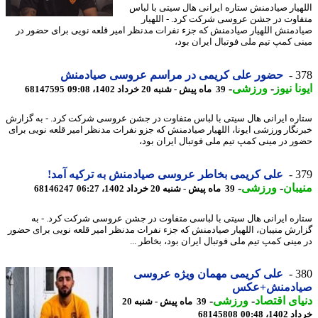
هیار صیادمنش ستاره ایرانی هال سیتی با لباس
اوت در جشن عروسی شرکت کرد. - اللهیار
دمنش اللهیار صیادمنش که جزء نفرات مدنظر امیر قلعه نویی برای حضور در
ی کمپ تیم ملی فوتبال ایران بود،
3
حضور علی کریمی در مراسم عروسی صیادمنش
نا نیوز
-
ورزشی
-
39 ماه پیش - شنبه 20 خرداد 1402، 09:08
68147595
ره ایرانی هال سیتی با لباس متفاوت در جشن عروسی شرکت کرد. - به گزارش
نگار ورزشی ایونا، اللهیار صیادمنش که جزو نفرات مدنظر امیر قلعه نویی برای
ر در مینی کمپ تیم ملی فوتبال ایران بود،
3
علی کریمی بخاطر عروسی صیادمنش به ترکیه آمد!
بان
-
ورزشی
-
39 ماه پیش - شنبه 20 خرداد 1402، 06:27
68146247
ره ایرانی هال سیتی با لباسی متفاوت در جشن عروسی شرکت کرد. - به
رش منیبان، اللهیار صیادمنش که جزء نفرات مدنظر امیر قلعه نویی برای حضور
مینی کمپ تیم ملی فوتبال ایران بود، بخاطر ...
3
علی کریمی مهمان ویژه عروسی
ادمنش+عکس
ای اقتصاد
-
ورزشی
-
39 ماه پیش - شنبه 20
14، 00:48
68145808