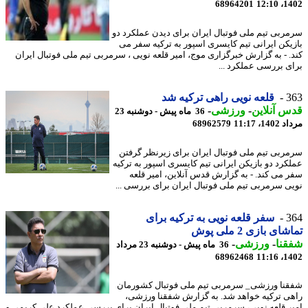
68964201
1402
ربی تیم ملی فوتبال ایران برای دیدن عملکرد دو
یکن ایرانی تیم کایسری اسپور به ترکیه سفر می
. - به گزارش خبرگزاری موج، امیر قلعه نویی ، سرمربی تیم ملی فوتبال ایران
ی بررسی عملکرد ...
3
قلعه نویی راهی ترکیه شد
 آنلاین
-
ورزشی
-
36 ماه پیش - دوشنبه 23
1، 11:17
68962579
ربی تیم ملی فوتبال ایران برای زیرنظر گرفتن
کرد دو بازیکن ایرانی تیم کایسری اسپور به ترکیه
 می کند. - به گزارش قدس آنلاین، امیر قلعه
ی سرمربی تیم ملی فوتبال ایران برای بررسی ...
3
سفر قلعه نویی به ترکیه برای
ای بازی 2 ملی پوش
نا
-
ورزشی
-
36 ماه پیش - دوشنبه 23 مرداد
68962468
1402
نا ورزشی_ سرمربی تیم ملی فوتبال کشورمان
ی ترکیه خواهد شد. به گزارش شفقنا ورزشی،
ر قلعه نویی، سرمربی تیم ملی فوتبال ایران برای بررسی عملکرد علی کریمی و