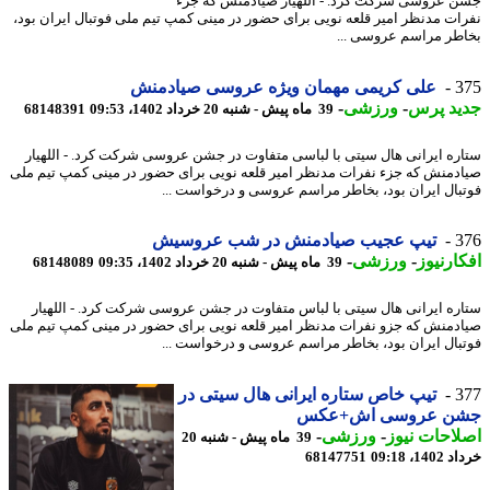
 عروسی شرکت کرد. - اللهیار صیادمنش که جزء
ات مدنظر امیر قلعه نویی برای حضور در مینی کمپ تیم ملی فوتبال ایران بود،
طر مراسم عروسی ...
3
علی کریمی مهمان ویژه عروسی صیادمنش
ید پرس
-
ورزشی
-
39 ماه پیش - شنبه 20 خرداد 1402، 09:53
68148391
ره ایرانی هال سیتی با لباسی متفاوت در جشن عروسی شرکت کرد. - اللهیار
دمنش که جزء نفرات مدنظر امیر قلعه نویی برای حضور در مینی کمپ تیم ملی
بال ایران بود، بخاطر مراسم عروسی و درخواست ...
3
تیپ عجیب صیادمنش در شب عروسیش
ارنیوز
-
ورزشی
-
39 ماه پیش - شنبه 20 خرداد 1402، 09:35
68148089
ره ایرانی هال سیتی با لباس متفاوت در جشن عروسی شرکت کرد. - اللهیار
دمنش که جزو نفرات مدنظر امیر قلعه نویی برای حضور در مینی کمپ تیم ملی
بال ایران بود، بخاطر مراسم عروسی و درخواست ...
3
تیپ خاص ستاره ایرانی هال سیتی در
ن عروسی اش+عکس
احات نیوز
-
ورزشی
-
39 ماه پیش - شنبه 20
14، 09:18
68147751