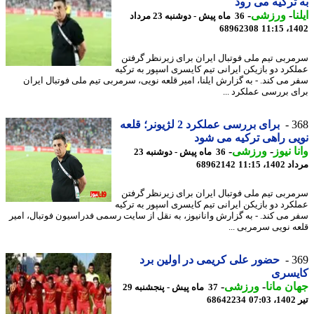
ترکیه می رود
ا
-
ورزشی
-
36 ماه پیش - دوشنبه 23 مرداد
68962308
1402
ربی تیم ملی فوتبال ایران برای زیرنظر گرفتن
کرد دو بازیکن ایرانی تیم کایسری اسپور به ترکیه
 می کند. - به گزارش ایلنا، امیر قلعه نویی، سرمربی تیم ملی فوتبال ایران
ی بررسی عملکرد ...
3
برای بررسی عملکرد 2 لژیونر؛ قلعه
ی راهی ترکیه می شود
ا نیوز
-
ورزشی
-
36 ماه پیش - دوشنبه 23
1، 11:15
68962142
ربی تیم ملی فوتبال ایران برای زیرنظر گرفتن
کرد دو بازیکن ایرانی تیم کایسری اسپور به ترکیه
 می کند. - به گزارش وانانیوز، به نقل از سایت رسمی فدراسیون فوتبال، امیر
ه نویی سرمربی ...
3
حضور علی کریمی در اولین برد
یسری
ن مانا
-
ورزشی
-
37 ماه پیش - پنجشنبه 29
0
68642234