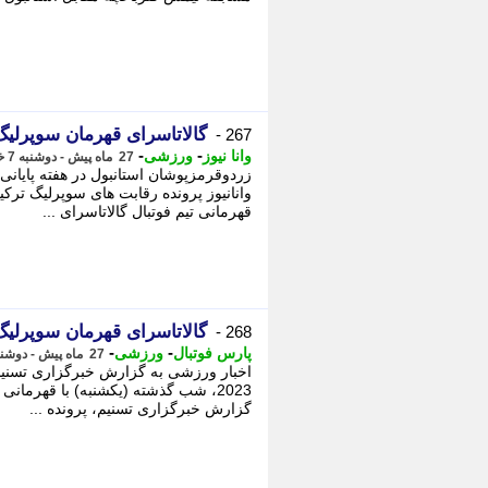
گالاتاسرای قهرمان سوپرلیگ
267 -
-
-
وانا نیوز
ورزشی
27 ماه پیش - دوشنبه 7 خرداد 1403، 04:00
زردوقرمزپوشان استانبول در هفته پایانی 
قهرمانی تیم فوتبال گالاتاسرای ...
گالاتاسرای قهرمان سوپرلیگ
268 -
-
-
پارس فوتبال
ورزشی
27 ماه پیش - دوشنبه 7 خرداد 1403، 00:45
2023، شب گذشته (یکشنبه) با قهرمانی
گزارش خبرگزاری تسنیم، پرونده ...