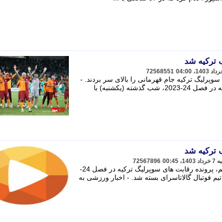
 ترکیه شد
72568551
سوپرلیگ ترکیه جام قهرمانی را بالای سر بردند. -
وانانیوز پرونده رقابت های سوپرلیگ ترکیه در فصل 24-2023، شب گذشته (یکشنبه) با
 ترکیه شد
72567896
اخبار ورزشی به گزارش خبرگزاری تسنیم، پرونده رقابت های سوپرلیگ ترکیه در فصل 24-
 تیم فوتبال گالاتاسرای بسته شد. - اخبار ورزشی به