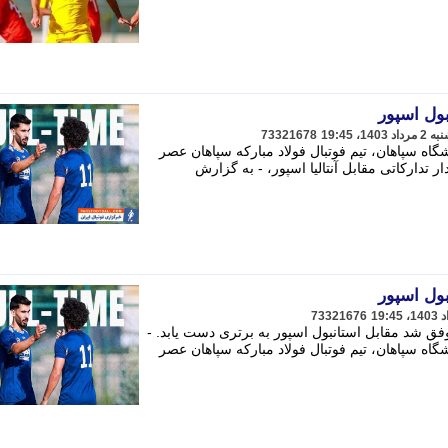
بول اسپور
73321678
گاه سپاهان، تیم فوتبال فولاد مبارکه سپاهان عصر
لی در دیدار تدارکاتی مقابل آنتالیا اسپور، - به گزارش
بول اسپور
73321676
وفق شد مقابل استانبول اسپور به برتری دست یابد. -
گاه سپاهان، تیم فوتبال فولاد مبارکه سپاهان عصر