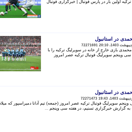
رکیه اولین بار در پارس فوتبال | خبرگزاری فوتبال
محمدی در استانبول
72271691
د محمدی بازی خارج از خانه در سوپرلیگ ترکیه را با
فته سی وپنجم سوپرلیگ فوتبال ترکیه عصر امروز
محمدی در استانبول
72271473
پنجم سوپرلیگ فوتبال ترکیه عصر امروز (جمعه) تیم آدانا دمیراسپور که میلاد
ه گزارش خبرگزاری تسنیم، در هفته سی وپنجم ...