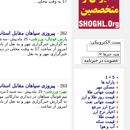
17 به وقت محلی ...
پیروزی سپاهان مقابل استان
262 -
-
-
پارس فوتبال
ورزشی
25 ماه پیش - سه شنبه 2 مرداد 1403، 19:45
پست الکترونیکی:
به گزارش خبرگزاری مهر و به نقل از باش
امروز از ساعت 17 به وقت مح
خبرگزاری مهر و به نقل ...
5 + 1
یارانه ها
پیروزی سپاهان مقابل استان
263 -
مسکن مهر
-
-
مهر
ورزشی
قیمت جهانی طلا
25 ماه پیش - سه شنبه 2 مرداد 1403، 19:45
تیم فوتبال سپاهان در دیداری تدارکاتی م
قیمت روز طلا و ارز
به گزارش خبرگزاری مهر و به نقل از باش
قیمت جهانی نفت
امروز از ساعت ...
نرخ ارز مرجع
اخبار نرخ ارز
قیمت طلا
قیمت سکه
آب و هوا