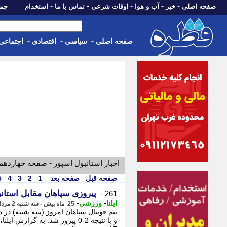
-
-
-
-
-
صفحه اصلی
خبر
آب و هوا
اوقات شرعی
تماس با ما
استخدام
جمعه، 16 مرداد 05
-
-
-
صفحه اصلی
سیاسی
اقتصادی
اجتماعی
اخبار استانبول اسپور - صفحه چهاردهم
صفحه قبل
صفحه بعد
1
2
3
4
5
پیروزی سپاهان مقابل استان
261 -
-
-
ایلنا
ورزشی
25 ماه پیش - سه شنبه 2 مرداد 1403، 19:50
تیم فوتبال سپاهان امروز (سه شنبه) در 
و با نتیجه 2-0 پیروز شد. به گز