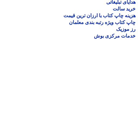
یای تبلیغاتی
ید سالت
نه چاپ کتاب با ارزان ترین قیمت
 کتاب ویژه رتبه بندی معلمان
موزیک
مات مرکزی بوش