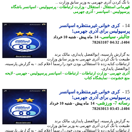
تگ کردن آذری جهرمی به وزیر سابق وزارت ...
مانی استقلال
-
استقلال
-
وزارت ارتباطات
-
پرسپولیس
-
اسپانسر باشگاه
پولیس
-
اسپانسر
-
آذری جهرمی
کری خوانی غیرمنتظره اسپانسر
پولیس برای آذری جهرمی!
بتر
-
سیاسی
-
14 ماه پیش - شنبه 10 خرداد
78263107
1404
گزارش پارسینه، ابوالفضل پایداری، مالک برند
عت با تگ کردن آذری جهرمی به وزیر سابق وزارت
باطات کنایه زده تا استقلالی بودن خود را رسماً اعلام کند. - به گزارش پارسینه،
الفضل پایداری،
ی جهرمی
-
وزارت ارتباطات
-
ارتباطات
-
اسپانسر پرسپولیس
-
جهرمی
-
لایحه
 خشونت
-
نمایشگاه کتاب
کری خوانی غیرمنتظره اسپانسر
پولیس برای آذری جهرمی!
نه 7
-
ورزشی
-
14 ماه پیش - شنبه 10 خرداد
78263013
1404
گزارش پارسینه، ابوالفضل پایداری، مالک برند
عت با تگ کردن آذری جهرمی به وزیر سابق وزارت
باطات کنایه زده تا استقلالی بودن خود را رسماً اعلام کند. - به گزارش پارسینه،