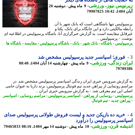
نویس نیوز
-
ورزشی
-
9 ماه پیش - دوشنبه 26
10:42
79907825
پولیس تنها باشگاهی است که بانک شهر با آن
ه مالکیتی دارد و این جایگاه برای بانک، یکتا و
قابل مقایسه است. به گزارش خبرگزاری آنا، باشگاه پرسپولیس در اطلاعیه ای
ت: - پرسپولیس ...
پولیس
-
باشگاه
-
بانک شهر
-
بانک
-
باشگاه پرسپولیس
-
مقایسه
-
باشگاه ها
فوری؛ اسپانسر جدید پرسپولیس مشخص شد
ان زندگی
-
ورزشی
-
9 ماه پیش - چهارشنبه 14 آبان 1404، 08:40
79789
گزارش سرویس خبری ایران زندگی اسپانسر پرسپولیس مشخص شد. در
سم رونمایی از پیراهن جدید تیم فوتبال پرسپولیس، برند داریا به عنوان حامی
ی این تیم معرفی شد. - به گزارش سرویس خبری ایران ...
پولیس
-
رونمایی از پیراهن
-
اسپانسر پرسپولیس
-
مراسم رونمایی
-
اسپانسر
راهن جدید
-
تیم فوتبال
خرید ده بازیکن جدید و لیست فروش طولانی پرسپولیس صدای
انسر پرسپولیس را درآورد
یشه قرن
-
ورزشی
-
10 ماه پیش - دوشنبه 14 مهر 1404، 08:16
79465033