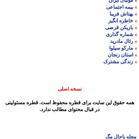
وتبال ایران
یمه اجتماعی
هتاش فریبا
اطره انگیز
ازیکن قرضی
ماره گذاری
ئال مادرید
ارکو سیلوا
ستان زنجان
ندگی مشترک
نسخه اصلی
مه حقوق این سایت برای قطره محفوظ است. قطره مسئولیتی
در قبال محتوای مطالب ندارد.
ه باحال مگ