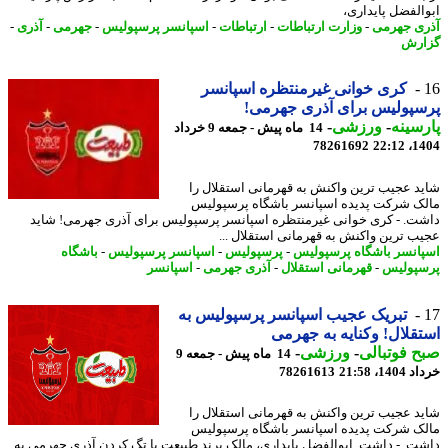
الفضل پایداری،
ی جهرمی
-
وزارت ارتباطات
-
ارتباطات
-
اسپانسر پرسپولیس
-
جهرمی
-
آذری
-
رش
کری خوانی غیرمنتظره اسپانسر
پولیس برای آذری جهرمی!
سینه
-
ورزشی
-
14 ماه پیش - جمعه 9 خرداد
78261692
1404
د عجیب ترین واکنش به قهرمانی استقلال را
ک شرکت پدیده اسپانسر باشگاه پرسپولیس
ت. - کری خوانی غیرمنتظره اسپانسر پرسپولیس برای آذری جهرمی! شاید
ب ترین واکنش به قهرمانی استقلال ...
انسر باشگاه پرسپولیس
-
پرسپولیس
-
اسپانسر پرسپولیس
-
باشگاه
پولیس
-
قهرمانی استقلال
-
آذری جهرمی
-
اسپانسر
تبریک عجیب اسپانسر پرسپولیس به
قلال! وکنایه به جهرمی
 فوتبالی
-
ورزشی
-
14 ماه پیش - جمعه 9
14، 21:58
78261613
د عجیب ترین واکنش به قهرمانی استقلال را
ک شرکت پدیده اسپانسر باشگاه پرسپولیس
ت. - داشت. ابوالفضل پایداری، مالک برند طبیعت با تگ کردن آذری جهرمی به