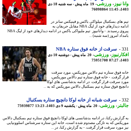
ا نیوز
-
ورزشی
-
19 ماه پیش - سه شنبه 18 دی
76098864
1403
 های بسکتبال میلواکی باکس و فینیکس سانز در
ادامه دیدارهای خود از لیگ NBA مقابل حریفان به
پیروی رسیدند. - وانانیوز تیم ملیواکی باکس در ادامه دیدارهای خود از لیگ NBA
اد امروز (سه شنبه) ...
3
سرقت از خانه فوق ستاره NBA
ارنیوز
-
ورزشی
-
20 ماه پیش - دوشنبه 10 دی
75951708
1403
ه فوق ستاره تیم دالاس موریکس، مورد سرقت
ر گرفت. - خانه فوق ستاره تیم دالاس موریکس،
د سرقت قرار گرفت. در ادامه بدشانسی های لوکا
چیچ فوق ستاره تیم بسکتبال دالاس موریکس که به ...
3
سرقت شبانه از خانه لوکا دانچیچ ستاره بسکتبال
بتر
-
ورزشی
-
20 ماه پیش - یکشنبه 9 دی 1403، 13:23
75939877
گزارش رکنا، در ادامه بدشانسی های لوکا دانچیچ فوق ستاره تیم بسکتبال دالاس
یکس که به تازگی مصدوم شده است، خانه این ستاره سرشناس اسلوونیایی
 مورد سرقت قرار گرفت. - به گزارش رکنا، در ...