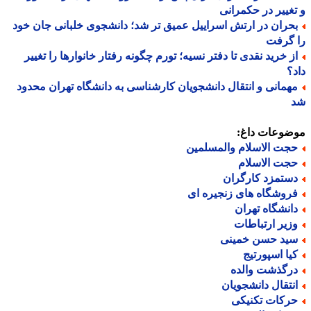
غییر در حکمرانی
حران در ارتش اسراییل عمیق تر شد؛ دانشجوی خلبانی جان خود
 گرفت
ز خرید نقدی تا دفتر نسیه؛ تورم چگونه رفتار خانوارها را تغییر
؟
همانی و انتقال دانشجویان کارشناسی به دانشگاه تهران محدود
ضوعات داغ:
جت الاسلام والمسلمین
جت الاسلام
ستمزد کارگران
روشگاه های زنجیره ای
انشگاه تهران
زیر ارتباطات
ید حسن خمینی
یا اسپورتیج
رگذشت والده
نتقال دانشجویان
رکات تکنیکی