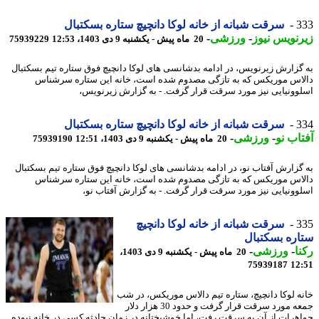
3
سرقت شبانه از خانه لوکا دانچیچ ستاره بسکتبال
نویس نیوز
-
ورزشی
-
20 ماه پیش - یکشنبه 9 دی 1403، 12:53
75939229
گزارش زیرنویس، در ادامه بدشانسی های لوکا دانچیچ فوق ستاره تیم بسکتبال
اس موریکس که به تازگی مصدوم شده است، خانه این ستاره سرشناس
وونیایی نیز مورد سرقت قرار گرفت. - به گزارش زیرنویس،
3
سرقت شبانه از خانه لوکا دانچیچ ستاره بسکتبال
اب نو
-
ورزشی
-
20 ماه پیش - یکشنبه 9 دی 1403، 12:51
75939190
گزارش آفتاب نو، در ادامه بدشانسی های لوکا دانچیچ فوق ستاره تیم بسکتبال
اس موریکس که به تازگی مصدوم شده است، خانه این ستاره سرشناس
وونیایی نیز مورد سرقت قرار گرفت. - به گزارش آفتاب نو،
3
سرقت شبانه از خانه لوکا دانچیچ
ره بسکتبال
ا
-
ورزشی
-
20 ماه پیش - یکشنبه 9 دی 1403،
75939187
12
ه لوکا دانچیچ، ستاره تیم دالاس موریکس، در شب
جمعه مورد سرقت قرار گرفت و حدود 30 هزار دلار
هرات از آن به سرقت رفت، اما خوشبختانه در زمان حادثه کسی در خانه نبوده