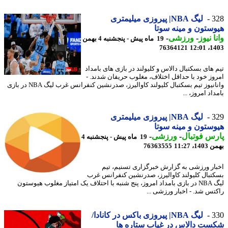
3
لیگ NBA| پیروزی میلیمتری
ستون و مینه سوتا
ا نیوز
-
ورزشی
-
19 ماه پیش - پنجشنبه 4 بهمن
76364121
1403
 های بسکتبال دالاس و کلیولند در بازی های بامداد
وز خود با حداقل اختلاف، مغلوب حریفان شدند. -
وانانیوز تیم بسکتبال کلیولند کاوالیرز، صدرنشین کنفرانس غرب لیگ NBA در بازی
اد امروز، ...
3
لیگ NBA| پیروزی میلیمتری
ستون و مینه سوتا
س فوتبال
-
ورزشی
-
19 ماه پیش - پنجشنبه 4
، 11:27
76363555
ار ورزشی به گزارش خبرگزاری تسنیم، تیم
تبال کلیولند کاوالیرز، صدرنشین کنفرانس غرب
لیگ NBA در بازی بامداد امروز، پنج شنبه با احتلاف یک امتیاز مغلوب هیوستون
تس شد. - اخبار ورزشی ...
3
لیگ NBA| پیروزی باکس در کانادا/
ت دالاس در غیاب ستاره ها