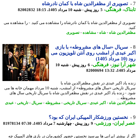
تصویری از مظفرالدین شاه با کمان نادرشاه
ناک
-
فرهنگی
-
5 روز پیش - شنبه 10 مرداد 1405، 18:15
82002832
یری از مظفرالدین شاه با کمان نادرشاه را مشاهده می کنید. - را مشاهده می
.
رالدین شاه
-
شاه
-
مشاهده
-
تصویری
سریال «سال های مشروطه» با بازی
ر عبدی از امشب روی آنتن تلویزیون می
داد 1405)
 آرا نیوز
-
فرهنگی
-
6 روز پیش - شنبه 10
1، 13:32
82000694
ه یاد اکبر عبدی در نقش مظفرالدین شاه با
سریال تاریخی «سال های مشروطه» از امشب، شنبه 10 مرداد مهمان خانه ها می
. - زنده یاد اکبر عبدی در نقش مظفرالدین شاه با سریال تاریخی سال های
وطه ...
رالدین شاه
-
اکبر عبدی
-
سریال تاریخی
-
مشروطه
-
سریال
-
تاریخی
-
عبدی
نخستین ورزشکار المپیکی ایران که بود؟
 ایران
-
ورزشی
-
9 روز پیش - چهارشنبه 7 مرداد 1405، 07:30
81978134
 از بیشتر ایرانی ها بپرسید نخستین حضور کشورمان در بازی های المپیک چه