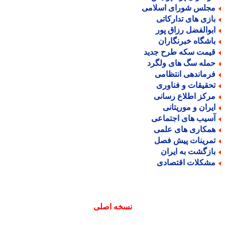
جلس شورای اسلامی
ازی های تدارکاتی
بوالفضل رزاق پور
اشگاه خبرنگاران
یمت سکه طرح جدید
مله سگ های ولگرد
رماندهی انتظامی
حقیقات و فناوری
رکز اطلاع رسانی
یران و موریتانی
سیب های اجتماعی
مکاری های علمی
مرینات پیش فصل
ازگشت به ایران
شکلات اقتصادی
نسخه اصلی