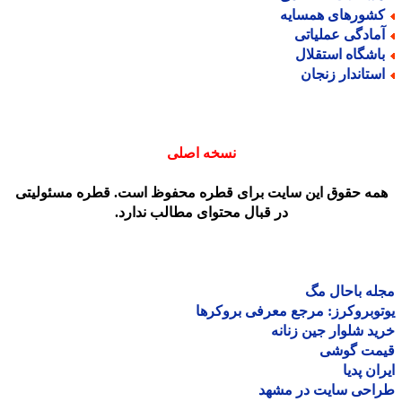
شورهای همسایه
مادگی عملیاتی
اشگاه استقلال
ستاندار زنجان
نسخه اصلی
مه حقوق این سایت برای قطره محفوظ است. قطره مسئولیتی
در قبال محتوای مطالب ندارد.
ه باحال مگ
وبروکرز: مرجع معرفی بروکرها
د شلوار جین زنانه
مت گوشی
ان پدیا
احی سایت در مشهد