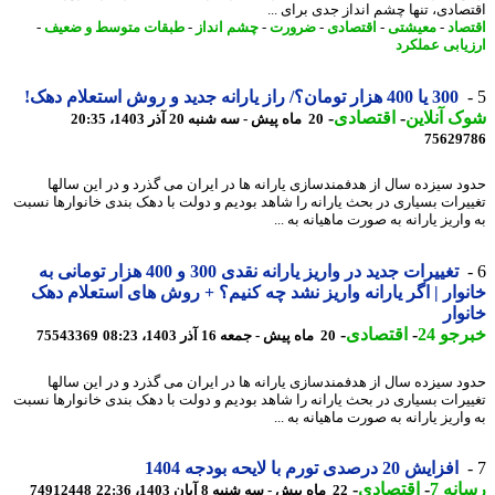
صادی، تنها چشم انداز جدی برای ...
صاد
-
معیشتی
-
اقتصادی
-
ضرورت
-
چشم انداز
-
طبقات متوسط و ضعیف
-
یابی عملکرد
300 یا 400 هزار تومان؟/ راز یارانه جدید و روش استعلام دهک!
 آنلاین
-
اقتصادی
-
20 ماه پیش - سه شنبه 20 آذر 1403، 20:35
75629
د سیزده سال از هدفمندسازی یارانه ها در ایران می گذرد و در این سالها
یرات بسیاری در بحث یارانه را شاهد بودیم و دولت با دهک بندی خانوارها نسبت
اریز یارانه به صورت ماهیانه به ...
تغییرات جدید در واریز یارانه نقدی 300 و 400 هزار تومانی به
وار | اگر یارانه واریز نشد چه کنیم؟ + روش های استعلام دهک
وار
جو 24
-
اقتصادی
-
20 ماه پیش - جمعه 16 آذر 1403، 08:23
75543369
د سیزده سال از هدفمندسازی یارانه ها در ایران می گذرد و در این سالها
یرات بسیاری در بحث یارانه را شاهد بودیم و دولت با دهک بندی خانوارها نسبت
اریز یارانه به صورت ماهیانه به ...
افزایش 20 درصدی تورم با لایحه بودجه 1404
نه 7
-
اقتصادی
-
22 ماه پیش - سه شنبه 8 آبان 1403، 22:36
74912448