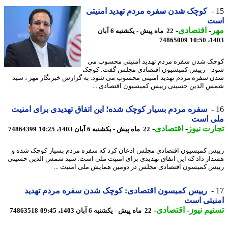
کوچک شدن سفره مردم تهدید امنیتی
ت
ر
-
اقتصادی
-
22 ماه پیش - یکشنبه 6 آبان
74865009
1403
ک شدن سفره مردم تهدید امنیتی محسوب می
. - رییس کمیسیون اقتصادی مجلس گفت: کوچک
 سفره مردم تهدید امنیتی محسوب می شود. به گزارش خبرنگار مهر ، سید
 الدین حسینی رییس کمیسیون اقتصادی ...
سفره مردم بسیار کوچک شده؛ این اتفاق تهدیدی برای امنیت
ی است
رت نیوز
-
اقتصادی
-
22 ماه پیش - یکشنبه 6 آبان 1403، 10:25
74864399
س کمیسیون اقتصادی مجلس اذعان کرد که سفره مردم بسیار کوچک شده و
ار داد که این اتفاق تهدیدی برای امنیت ملی است. سید شمس الدین حسینی
س کمیسون اقتصادی مجلس در دومین همایش ملی امنیت ...
رییس کمیسون اقتصادی: کوچک شدن سفره مردم تهدید
یتی است
یم نیوز
-
اقتصادی
-
22 ماه پیش - یکشنبه 6 آبان 1403، 09:45
74863518