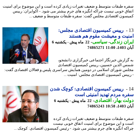
ه طبقات متوسط و ضعیف تغیرات زیادی کرده است و این موضوع برای امنیت
اق خوبی نیست چراکه انگیزه های جرم بیشتر می شود. - اکوایران: رییس
سون اقتصادی مجلس گفت: سفره طبقات متوسط و ضعیف ...
رییس کمیسیون اقتصادی مجلس:
یت و معیشت مقوم هم هستند
ان زندگی
-
سیاسی
-
22 ماه پیش - یکشنبه 6
11:00
74865271
گزارش خبرنگار اجتماعی خبرگزاری دانشجو،
 الدین حسیین، رییس کمیسیون اقتصادی
س شورای اسلامی در دومین همایش سراسری پلیس و فعالان اقتصادی گفت:
ییس کمیسیون اقتصادی مجلس: امنیت ...
رییس کمیسون اقتصادی: کوچک شدن
ه مردم تهدید امنیتی است
ت بهار
-
اقتصادی
-
22 ماه پیش - یکشنبه 6
10:58
74865243
ه طبقات متوسط و ضعیف تغیرات زیادی کرده
 و این موضوع برای امنیت اتفاق خوبی نیست
که انگیزه های جرم بیشتر می شود. - رئیس کمیسون اقتصادی: کوچک ...