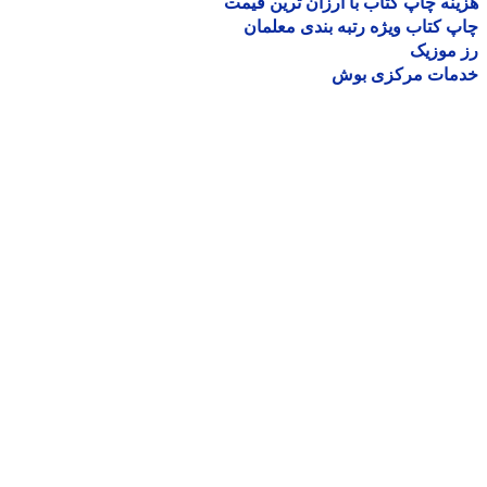
نه چاپ کتاب با ارزان ترین قیمت
 کتاب ویژه رتبه بندی معلمان
موزیک
مات مرکزی بوش