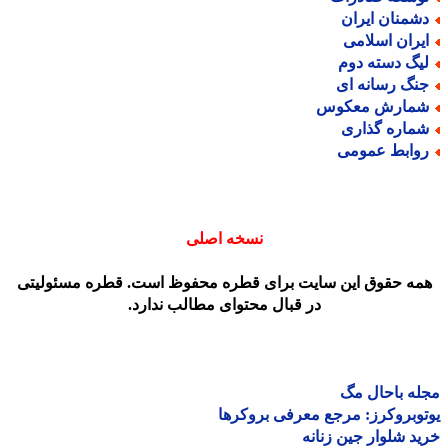
شمنان ایران
یران اسلامی
یگ دسته دوم
نگ رسانه ای
مارش معکوس
ماره گذاری
وابط عمومی
نسخه اصلی
مه حقوق این سایت برای قطره محفوظ است. قطره مسئولیتی
در قبال محتوای مطالب ندارد.
ه باحال مگ
وبروکرز: مرجع معرفی بروکرها
د شلوار جین زنانه