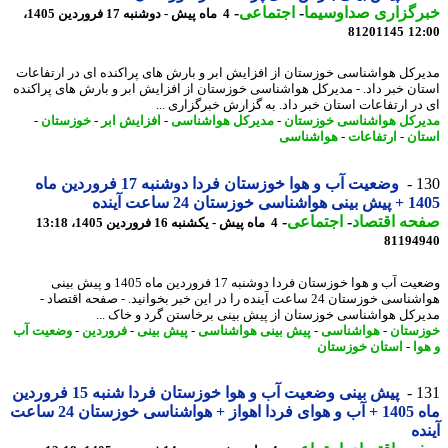
رگزاری صداوسیما
-
اجتماعی
-
4 ماه پیش - دوشنبه 17 فروردین 1405،
81201145
12
رکل هواشناسی خوزستان از افزایش ابر و بارش های پراکنده ای در ارتفاعات
ان خبر داد. - مدیرکل هواشناسی خوزستان از افزایش ابر و بارش های پراکنده
در ارتفاعات استان خبر داد. به گزارش خبرگزاری ...
رکل هواشناسی خوزستان
-
مدیرکل هواشناسی
-
افزایش ابر
-
خوزستان
-
ان
-
ارتفاعات
-
هواشناسی
1
وضعیت آب و هوا خوزستان فردا دوشنبه 17 فروردین ماه
ی خوزستان 24 ساعت آینده
حه اقتصاد
-
اجتماعی
-
4 ماه پیش - یکشنبه 16 فروردین 1405، 13:18
81194
وضعیت آب و هوا خوزستان فردا دوشنبه 17 فروردین ماه 1405 و پیش بینی
هواشناسی خوزستان 24 ساعت آینده را در این خبر بخوانید. - صفحه اقتصاد -
رکل هواشناسی خوزستان از پیش بینی برخاستن گرد و خاک ...
ستان
-
هواشناسی
-
پیش بینی هواشناسی
-
پیش بینی
-
فروردین
-
وضعیت آب
وا
-
استان خوزستان
1
پیش بینی وضعیت آب و هوا خوزستان فردا شنبه 15 فروردین
ماه 1405 + آب و هوای فردا اهواز + هواشناسی خوزستان 24 ساعت
ده