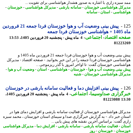
 سبزه زاری با اشاره به صدور هشدار هواشناسی برای تقویت ...
رکل هواشناسی خوزستان
-
سامانه بارشی
-
مدیرکل هواشناسی
-
خوزستان
-
شناسی
-
استان
-
سامانه
1
پیش بینی وضعیت آب و هوا خوزستان فردا جمعه 21 فروردین
ستان فردا جمعه
حه اقتصاد
-
اجتماعی
-
4 ماه پیش - پنجشنبه 20 فروردین 1405، 13:53
81223
پیش بینی وضعیت آب و هوا خوزستان فردا جمعه 21 فروردین ماه 1405 و
شناسی خوزستان فردا جمعه را در این خبر بخوانید. - صفحه اقتصاد - مدیرکل
شناسی خوزستان گفت: تا اواخر امروز با گذر ریزموجی ...
 بینی وضعیت آب و هوا
-
خوزستان
-
هواشناسی
-
استان
-
وضعیت آب و هوا
-
رکل هواشناسی خوزستان
-
شنبه
1
پیش بینی افزایش دما و فعالیت سامانه بارشی در خوزستان
رگزاری صداوسیما
-
اجتماعی
-
4 ماه پیش - پنجشنبه 20 فروردین 1405،
81223088
13
رکل هواشناسی خوزستان از فعالیت سامانه بارشی و افزایش دمای هوا در
ان خبر داد. - به گزارش خبرگزاری صدا و سیمای استان خوزستان ، محمد سبزه
ی گفت: براساس آخرین نقشه های پیش یابی ...
ان
-
فعالیت سامانه بارشی
-
سامانه بارشی
-
افزایش دما
-
مدیرکل هواشناسی
ستان
-
خوزستان
-
روز