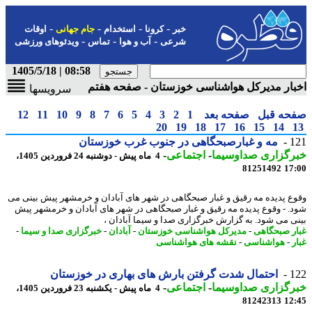
-
-
-
-
خبر
کرونا
استخدام
جام جهانی
اوقات
-
-
-
شرعی
آب و هوا
تماس
ویدئوهای ورزشی
08:58 | 1405/5/18
ار مدیرکل هواشناسی خوزستان - صفحه هفتم
سرویسها
حه قبل
صفحه بعد
1
2
3
4
5
6
7
8
9
10
11
12
20
19
18
17
16
15
14
1
مه و غبارصبحگاهی در جنوب غرب خوزستان
رگزاری صداوسیما
-
اجتماعی
-
4 ماه پیش - دوشنبه 24 فروردین 1405،
81251492
17
ع پدیده مه رقیق و غبار صبحگاهی در شهر های آبادان و خرمشهر پیش بینی می
. - وقوع پدیده مه رقیق و غبار صبحگاهی در شهر های آبادان و خرمشهر پیش
ی می شود. به گزارش خبرگزاری صدا و سیما آبادان ،
ر صبحگاهی
-
مدیرکل هواشناسی خوزستان
-
آبادان
-
خبرگزاری صدا و سیما
-
-
هواشناسی
-
نقشه های هواشناسی
1
احتمال شدت گرفتن بارش های بهاری در خوزستان
رگزاری صداوسیما
-
اجتماعی
-
4 ماه پیش - یکشنبه 23 فروردین 1405،
81242313
12