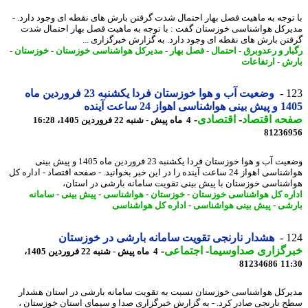
توجه به ماهیت فصل بهار احتمال شدت گرفتن بارش های نقطه ای وجود دارد. -
رکل هواشناسی خوزستان گفت : با توجه به ماهیت فصل بهار احتمال شدت
تن بارش های نقطه ای وجود دارد. به گزارش خبرگزاری ...
ار و رعدوبرق
-
احتمال
-
فصل بهار
-
مدیرکل هواشناسی خوزستان
-
خوزستان
-
ش
-
ارتفاعات
1
وضعیت آب و هوا خوزستان فردا یکشنبه 23 فروردین ماه
سی اهواز 24 ساعت آینده
حه اقتصاد
-
اقتصادی
-
4 ماه پیش - شنبه 22 فروردین 1405، 16:28
81236
وضعیت آب و هوا خوزستان فردا یکشنبه 23 فروردین ماه 1405 و پیش بینی
هواشناسی اهواز 24 ساعت آینده را در این خبر بخوانید. - صفحه اقتصاد - اداره کل
شناسی خوزستان با پیش بینی تقویت سامانه بارشی در استان،
ره کل هواشناسی خوزستان
-
خوزستان
-
هواشناسی
-
پیش بینی
-
سامانه
شی
-
پیش بینی هواشناسی
-
اداره کل هواشناسی
1
هشدار نارنجی تقویت سامانه بارشی در خوزستان
رگزاری صداوسیما
-
اجتماعی
-
4 ماه پیش - شنبه 22 فروردین 1405،
81234686
11
رکل هواشناسی خوزستان نسبت به تقویت سامانه بارشی در استان هشدار
 نارنجی صادر کرد. - به گزارش خبرگزاری صدا و سیمای استان خوزستان ،