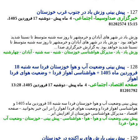
1
پیش بینی وزش باد در جنوب غرب خوزستان
رگزاری صداوسیما
-
اجتماعی
-
4 ماه پیش - دوشنبه 17 فروردین 1405،
81202574
15
 باد در شهر های آبادان و خرمشهر تا روز سه شنبه متوسط تا نسبتا شدید
هد بود. - وزش باد در شهر های آبادان و خرمشهر تا روز سه شنبه متوسط تا
تا شدید خواهد بود. به گزارش خبرگزاری صدا ...
 باد
-
باد
-
مدیرکل هواشناسی خوزستان
-
شنبه
-
سه شنبه
-
آبادان
-
چهارشنبه
1
پیش بینی وضعیت آب و هوا خوزستان فردا سه شنبه 18
فروردین ماه 1405 + هواشناسی اهواز فردا + وضعیت هوای فردا
از
حه اقتصاد
-
اجتماعی
-
4 ماه پیش - دوشنبه 17 فروردین 1405، 13:28
81201
پیش بینی وضعیت آب و هوا خوزستان فردا سه شنبه 18 فروردین ماه 1405 و
شناسی اهواز فردا و وضعیت هوای فردا اهواز را در این خبر بخوانید. - صفحه
صاد - مدیرکل هواشناسی خوزستان از افزایش ابر ...
 بینی وضعیت آب و هوا
-
هوا
-
هواشناسی
-
پیش بینی
-
خوزستان
-
وضعیت آب
وا
-
فردا
1
پیش بینی بارش های پراکنده در خوزستان