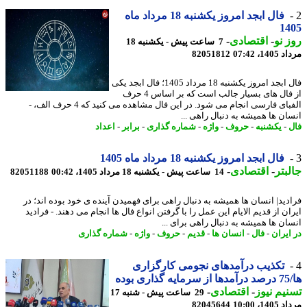
فال ابجد امروز یکشنبه 18 مرداد ماه
14
 نو
-
اقتصادی
-
7 ساعت پیش - یکشنبه 18
1، 07:42
82051812
فال ابجد امروز یکشنبه 18 مرداد 1405؛ فال ابجد یکی
از فال های بسیار جالب است که بر اساس 4 حرف
الفبای فارسی انجام می شود. در این فال مشاهده می کنید که 4 حرف الف، -
ان ها همیشه به دنبال راهی ...
-
یکشنبه
-
حروف
-
واژه
-
شماره گذاری
-
برابر
-
اعداد
فال ابجد امروز یکشنبه 18 مرداد ماه 1405
بتر
-
اقتصادی
-
14 ساعت پیش - یکشنبه 18 مرداد 1405، 00:42
82051188
دید| انسان ها همیشه به دنبال راهی برای فهمیدن آینده ی خود بوده اند؛ در
ن از قدیم الایام این عمل را با گرفتن انواع فال ها انجام می دهند. - فرادید
ان ها همیشه به دنبال راهی برای ...
ایران
-
فال
-
انسان ها
-
قدیم
-
حروف
-
واژه
-
شماره گذاری
تکذیب درآمدهای نجومی کارگزاری
ده
یم نیوز
-
اقتصادی
-
29 ساعت پیش - شنبه 17
1، 10:00
82045644