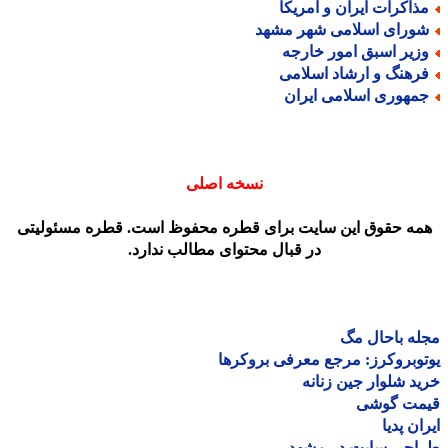
ذاکرات ایران و آمریکا
ورای اسلامی شهر مشهد
زیر اسبق امور خارجه
رهنگ و ارشاد اسلامی
مهوری اسلامی ایران
نسخه اصلی
مه حقوق این سایت برای قطره محفوظ است. قطره مسئولیتی
در قبال محتوای مطالب ندارد.
ه باحال مگ
وبروکرز: مرجع معرفی بروکرها
د شلوار جین زنانه
مت گوشی
ان پدیا
احی سایت در مشهد