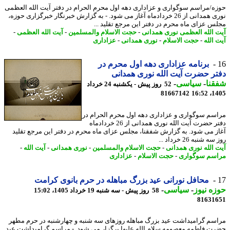
ه/مراسم سوگواری و عزاداری دهه اول محرم الحرام در دفتر آیت الله العظمی
نوری همدانی از 26 خردادماه آغاز می شود. - به گزارش خبرنگار خبرگزاری حوزه،
س عزای ماه محرم در دفتر این مرجع تقلید ...
 الله العظمی نوری همدانی
-
حجت الاسلام والمسلمین
-
آیت الله العظمی
-
 الله
-
حجت الاسلام
-
نوری همدانی
-
عزاداری
برنامه عزاداری دهه اول محرم در
ر حضرت آیت الله نوری همدانی
نا
-
سیاسی
-
52 روز پیش - یکشنبه 24 خرداد
81667142
1405
سم سوگواری و عزاداری دهه اول محرم الحرام در
دفتر حضرت آیت الله نوری همدانی از 26 خردادماه
ز می شود. به گزارش شفقنا، مجلس عزای ماه محرم در دفتر این مرجع تقلید
 شنبه 26 خرداد ...
 الله نوری همدانی
-
حجت الاسلام والمسلمین
-
نوری همدانی
-
آیت الله
-
سم سوگواری
-
حجت الاسلام
-
عزاداری
محافل نورانی عید بزرگ مباهله در حرم بانوی کرامت
ه نیوز
-
سیاسی
-
58 روز پیش - سه شنبه 19 خرداد 1405، 15:02
81631
سم گرامیداشت عید بزرگ مباهله روزهای سه شنبه و چهارشنبه در حرم مطهر
ت فاطمه معصومه سلام الله علیها برگزار می شود. - مراسم گرامیداشت عید