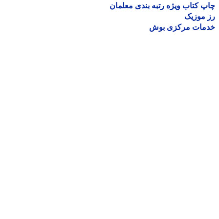
 کتاب ویژه رتبه بندی معلمان
موزیک
مات مرکزی بوش