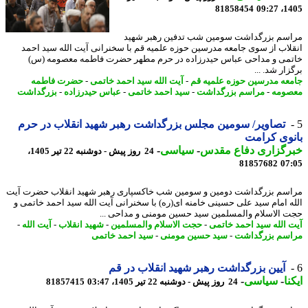
81858454
1405
سم بزرگداشت سومین شب تدفین رهبر شهید
لاب از سوی جامعه مدرسین حوزه علمیه قم با سخنرانی آیت الله سید احمد
می و مداحی عباس حیدرزاده در حرم مطهر حضرت فاطمه معصومه (س)
ار شد. ...
عه مدرسین حوزه علمیه قم
-
آیت الله سید احمد خاتمی
-
حضرت فاطمه
ومه
-
مراسم بزرگداشت
-
سید احمد خاتمی
-
عباس حیدرزاده
-
بزرگداشت
تصاویر/ سومین مجلس بزرگداشت رهبر شهید انقلاب در حرم
وی کرامت
رگزاری دفاع مقدس
-
سیاسی
-
24 روز پیش - دوشنبه 22 تیر 1405،
81857682
07
سم بزرگداشت دومین و سومین شب خاکسپاری رهبر شهید انقلاب حضرت آیت
ه امام سید علی حسینی خامنه ای(ره) با سخنرانی آیت الله سید احمد خاتمی و
 الاسلام والمسلمین سید حسین مومنی و مداحی ...
 الله سید احمد خاتمی
-
حجت الاسلام والمسلمین
-
شهید انقلاب
-
آیت الله
-
سم بزرگداشت
-
سید حسین مومنی
-
سید احمد خاتمی
آیین بزرگداشت رهبر شهید انقلاب در قم
نا
-
سیاسی
-
24 روز پیش - دوشنبه 22 تیر 1405، 03:47
81857415