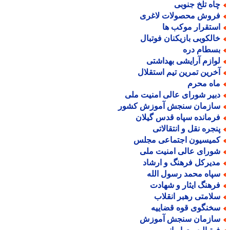
اه تلخ جنوبی
روش محصولات لاغری
ستقرار موکب ها
الکوبی بازیکنان فوتبال
سطام دره
وازم آرایشی بهداشتی
خرین تمرین تیم استقلال
اه محرم
بیر شورای عالی امنیت ملی
ازمان سنجش آموزش کشور
رمانده سپاه قدس گیلان
نجره نقل و انتقالاتی
میسیون اجتماعی مجلس
ورای عالی امنیت ملی
دیرکل فرهنگ و ارشاد
پاه محمد رسول الله
رهنگ ایثار و شهادت
لامتی رهبر انقلاب
خنگوی قوه قضاییه
ازمان سنجش آموزش