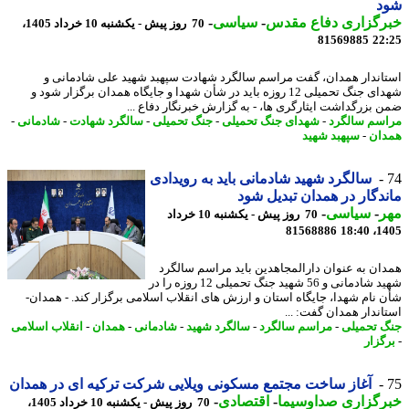
د
رگزاری دفاع مقدس
-
سیاسی
-
70 روز پیش - یکشنبه 10 خرداد 1405،
81569885
22
اندار همدان، گفت مراسم سالگرد شهادت سپهبد شهید علی شادمانی و
شهدای جنگ تحمیلی 12 روزه باید در شأن شهدا و جایگاه همدان برگزار شود و
 بزرگداشت ایثارگری ها، - به گزارش خبرنگار دفاع ...
سم سالگرد
-
شهدای جنگ تحمیلی
-
جنگ تحمیلی
-
سالگرد شهادت
-
شادمانی
-
ان
-
سپهبد شهید
سالگرد شهید شادمانی باید به رویدادی
دگار در همدان تبدیل شود
ر
-
سیاسی
-
70 روز پیش - یکشنبه 10 خرداد
81568886
1405
ان به عنوان دارالمجاهدین باید مراسم سالگرد
شهید شادمانی و 56 شهید جنگ تحمیلی 12 روزه را در
 نام شهدا، جایگاه استان و ارزش های انقلاب اسلامی برگزار کند. - همدان-
اندار همدان گفت: ...
 تحمیلی
-
مراسم سالگرد
-
سالگرد شهید
-
شادمانی
-
همدان
-
انقلاب اسلامی
گزار
آغاز ساخت مجتمع مسکونی ویلایی شرکت ترکیه ای در همدان
رگزاری صداوسیما
-
اقتصادی
-
70 روز پیش - یکشنبه 10 خرداد 1405،