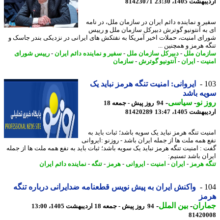
شت 1405، 23:30
81423071
ر و نماینده دائم ایران در سازمان ملل، در نامه
به آنتونیو گوترش دبیرکل سازمان ملل و رییس
ای امنیت، حملات اخیر آمریکا به نفتکش های ایرانی در نزدیکی بندر جاسک و
ه هرمز و همچنین ...
مان ملل
-
دبیرکل سازمان ملل
-
سفیر و نماینده دائم ایران
-
رییس شورای
یت
-
ایران
-
آنتونیو گوترش
-
سازمان
1
ایروانی: امنیت تنگه هرمز نباید یک
ه باشد
 نو
-
سیاسی
-
94 روز پیش - جمعه 18
شت 1405، 13:47
81420289
یت تنگه هرمز نباید یک سویه باشد؛ ثبات باید به
 همه ملت ها از جمله ایران باشد - روزنو :ایروانی
 : امنیت تنگه هرمز نباید یک سویه باشد؛ ثبات باید به نفع همه ملت ها از جمله
ان باشد تسنیم:
ه هرمز
-
ایران
-
امنیت
-
ایروانی
-
هرمز
-
تنگه
-
نماینده دائم ایران
1
واکنش ایران به پیش نویس قطعنامه ضدایرانی درباره تنگه
مز
اران
-
بین الملل
-
94 روز پیش - جمعه 18 اردیبهشت 1405، 13:00
81420