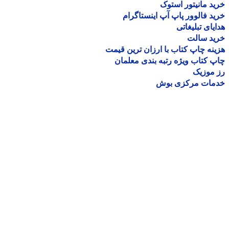
د مانیتور استوک
د فالوور پاپ آپ اینستاگرام
یای تبلیغاتی
ید سالت
نه چاپ کتاب با ارزان ترین قیمت
 کتاب ویژه رتبه بندی معلمان
موزیک
مات مرکزی بوش