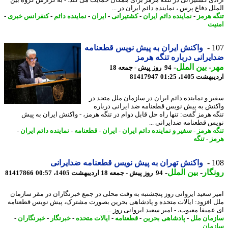
ل دفاع پرس ، نماینده دائم ایران در ...
ه هرمز
-
نماینده دائم ایران
-
کشتیرانی
-
ایران
-
نماینده دائم
-
کنفرانس خبری
-
یت
1
واکنش ایران به پیش نویس قطعنامه
یرانی درباره تنگه هرمز
ر
-
بین الملل
-
94 روز پیش - جمعه 18
شت 1405، 01:25
81417947
ر و نماینده دائم ایران در سازمان ملل متحد در
نش به پیش نویس قطعنامه ضد ایرانی درباره
ه هرمز گفت: تنها راه حل قابل دوام در تنگه هرمز، - واکنش ایران به پیش
س قطعنامه ضدایرانی ...
ه هرمز
-
سفیر و نماینده دائم ایران
-
ایران
-
قطعنامه
-
نماینده دائم ایران
-
ز
-
تنگه
1
واکنش تهران به پیش نویس قطعنامه ضدایرانی
گار
-
بین الملل
-
94 روز پیش - جمعه 18 اردیبهشت 1405، 00:57
81417866
ر سعید ایروانی روز پنجشنبه به وقت محلی در جمع خبرنگاران در مقر سازمان
 افزود: ایالات متحده و پادشاهی بحرین بصورت مشترک، پیش نویس قطعنامه
عمیقا معیوب، - امیر سعید ایروانی روز ...
مان ملل
-
پادشاهی بحرین
-
قطعنامه
-
ایالات متحده
-
خبرنگار
-
خبرنگاران
-
مان