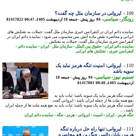
1
ایروانی در سازمان ملل چه گفت؟
گار
-
سیاسی
-
94 روز پیش - جمعه 18 اردیبهشت 1405، 00:47
81417822
ینده دائم ایران در کنفرانس خبری سازمان ملل گفت: حملات به نفتکش های
انی و محاصره نقض ماده آتش بس محسوب می شود - نماینده دائم ایران در
رانس خبری سازمان ملل گفت: حملات به نفتکش ...
ینده دائم ایران
-
حقوق بین الملل
-
سازمان ملل
-
ایران
-
نماینده دائم
-
رانس خبری
-
نفتکش های ایرانی
1
ایروانی: امنیت تنگه هرمز نباید یک
ه باشد
یم نیوز
-
سیاسی
-
94 روز پیش - جمعه 18
شت 1405، 00:40
81417801
یت تنگه هرمز نباید یک سویه باشد؛ ثبات باید به
 همه ملت ها از جمله ایران باشد - ایروانی گفت :
یت تنگه هرمز نباید یک سویه باشد؛ ثبات باید به نفع همه ملت ها از جمله ایران
 ، ...
ه هرمز
-
ایران
-
امنیت
-
ایروانی
-
هرمز
-
تنگه
-
نماینده دائم ایران
1
ایروانی: تنها راه حل درباره تنگه
ز، پایان دائمی جنگ و رفع محاصره