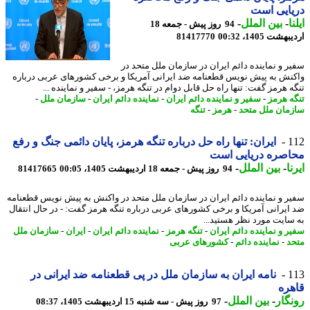
ایی است
ا
-
بین الملل
-
94 روز پیش - جمعه 18
شت 1405، 00:32
81417770
ر و نماینده دائم ایران در سازمان ملل متحد در
نش به پیش نویس قطعنامه ضد ایرانی آمریکا و برخی کشورهای عربی درباره
 هرمز گفت: تنها راه حل قابل دوام در تنگه هرمز، - سفیر و نماینده ...
ه هرمز
-
سفیر و نماینده دائم ایران
-
نماینده دائم ایران
-
سازمان ملل
-
مان ملل متحد
-
هرمز
-
تنگه
1
ایران: تنها راه حل درباره تنگه هرمز، پایان دائمی جنگ و رفع
اصره دریایی است
ا
-
بین الملل
-
94 روز پیش - جمعه 18 اردیبهشت 1405، 00:05
81417665
ر و نماینده دائم ایران در سازمان ملل متحد در واکنش به پیش نویس قطعنامه
ایرانی آمریکا و برخی کشورهای عربی درباره تنگه هرمز گفت: - در ﺣﺎل اﻧﺘﻘﺎل
ﺳﺎﯾﺖ ﻣﻮرد ﻧﻈﺮ ﻫﺴﺘﯿﺪ...
ر و نماینده دائم ایران
-
تنگه هرمز
-
نماینده دائم ایران
-
ایران
-
سازمان ملل
د
-
نماینده دائم
-
کشورهای عربی
1
نامه ایران به سازمان ملل در پی قطعنامه ضد ایرانی در
ره
گار
-
بین الملل
-
97 روز پیش - سه شنبه 15 اردیبهشت 1405، 08:37