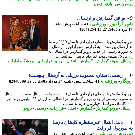
پولیس
-
بازی
-
زمین
توافق گیمارش و آرسنال
 آرا نیوز
-
ورزشی
-
41 ساعت پیش - شنبه
82048254
برونو گیمارش با امضای قراردادی تا سال 2030 رسما
آرسنال پیوست. - به گزارش شهرآرانیوز، آرسنال
صورت رسمی از جذب برونو گیمارش در انتقالی به
ر داد. کاپیتان نیوکسل ...
نال
-
برونو گیمارش
-
گیمارش
-
انتقال
-
برونو
-
قراردادی
-
ورزشگاه امارات
رسمی: ستاره محبوب برزیلی به آرسنال پیوست!
گار
-
ورزشی
-
41 ساعت پیش - شنبه 17 مرداد 1405، 15:07
82048099
برونو گیمارش با امضای قراردادی تا سال 2030 رسما به آرسنال پیوست. - آرسنال
به صورت رسمی از جذب برونو گیمارش در انتقالی به ارزش 75 میلیون پوند خبر
. کاپیتان نیوکسل چهارمین خرید تابستانی ...
نال
-
برونو گیمارش
-
گیمارش
-
انتقال
-
قراردادی
-
رسمی
-
برونو
دلیل انتقال غیرمنتظره کاپیتان بارسا
لیورپول لو رفت
نویس
-
ورزشی
-
43 ساعت پیش - شنبه 17