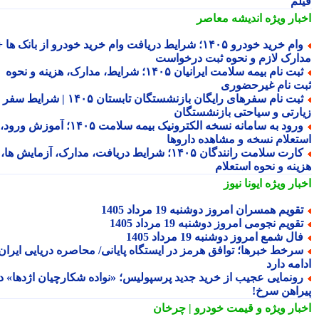
لم
بار ویژه
اندیشه معاصر
وام خرید خودرو ۱۴۰۵؛ شرایط دریافت وام خرید خودرو از بانک ها +
ارک لازم و نحوه ثبت درخواست
ثبت نام بیمه سلامت ایرانیان ۱۴۰۵؛ شرایط، مدارک، هزینه و نحوه
ت نام غیرحضوری
ثبت نام سفرهای رایگان بازنشستگان تابستان ۱۴۰۵ | شرایط سفر
ارتی و سیاحتی بازنشستگان
ورود به سامانه نسخه الکترونیک بیمه سلامت ۱۴۰۵؛ آموزش ورود،
تعلام نسخه و مشاهده داروها
کارت سلامت رانندگان ۱۴۰۵؛ شرایط دریافت، مدارک، آزمایش ها،
ینه و نحوه استعلام
بار ویژه
ایونا نیوز
قویم همسران امروز دوشنبه 19 مرداد 1405
قویم نجومی امروز دوشنبه 19 مرداد 1405
ال شمع امروز دوشنبه 19 مرداد 1405
رخط خبرها؛ توافق هرمز در ایستگاه پایانی/ محاصره دریایی ایران
مه دارد
ونمایی عجیب از خرید جدید پرسپولیس؛ «نواده شکارچیان اژدها» در
راهن سرخ!
بار ویژه
و قیمت خودرو | چرخان