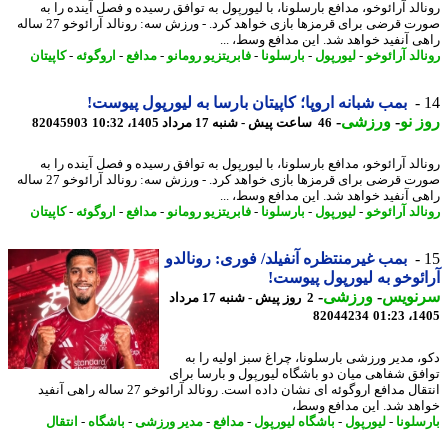
الد آرائوخو، مدافع بارسلونا، با لیورپول به توافق رسیده و فصل آینده را به
صورت قرضی برای قرمزها بازی خواهد کرد. - ورزش سه: رونالد آرائوخو 27 ساله
ی آنفید خواهد شد. این مدافع وسط، ...
لد آرائوخو
-
لیورپول
-
بارسلونا
-
فابریتزیو رومانو
-
مدافع
-
اروگوئه
-
کاپیتان
بمب شبانه اروپا؛ کاپیتان بارسا به لیورپول پیوست!
 نو
-
ورزشی
-
46 ساعت پیش - شنبه 17 مرداد 1405، 10:32
82045903
الد آرائوخو، مدافع بارسلونا، با لیورپول به توافق رسیده و فصل آینده را به
صورت قرضی برای قرمزها بازی خواهد کرد. - ورزش سه: رونالد آرائوخو 27 ساله
ی آنفید خواهد شد. این مدافع وسط، ...
لد آرائوخو
-
لیورپول
-
بارسلونا
-
فابریتزیو رومانو
-
مدافع
-
اروگوئه
-
کاپیتان
بمب غیرمنتظره آنفیلد/ فوری: رونالدو
ئوخو به لیورپول پیوست!
نویس
-
ورزشی
-
2 روز پیش - شنبه 17 مرداد
82044234
1405
، مدیر ورزشی بارسلونا، چراغ سبز اولیه را به
فق شفاهی میان دو باشگاه لیورپول و بارسا برای
انتقال مدافع اروگوئه ای نشان داده است. رونالد آرائوخو 27 ساله راهی آنفید
هد شد. این مدافع وسط،
سلونا
-
لیورپول
-
باشگاه لیورپول
-
مدافع
-
مدیر ورزشی
-
باشگاه
-
انتقال