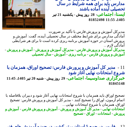
رس باید برای همه شرایط در سال
یلی آینده آماده باشند
نا
-
اجتماعی
-
28 روز پیش - یکشنبه 21 تیر
81852498
1405
رکل آموزش و پرورش فارس با تأکید بر ضرورت
دگی مدارس برای شرایط مختلف در سال تحصیلی آینده، گفت: آموزش و
رش استان در حوزه آموزش برنامه ریزی کرده است تا برای هر شرایطی
گی لازم ...
رکل آموزش و پرورش فارس
-
مدیرکل آموزش و پرورش
-
آموزش و پرورش
-
زش و پرورش فارس
-
برنامه ریزی
-
آموزش
-
سال تحصیلی
مدیر کل آموزش و پرورش فارس: تصحیح اوراق، همزمان با
ع امتحانات نهایی آغاز شود
رگزاری صداوسیما
-
اجتماعی
-
29 روز پیش - شنبه 20 تیر 1405، 11:45
81845
یح اوراق باید همزمان با شروع امتحانات نهایی آغاز شود و دبیران بلافاصله با
ام آزمون، اوراق را تصحیح کنند. - مدیر کل آموزش و پرورش فارس: تصحیح
اق، همزمان با شروع امتحانات نهایی ...
حانات نهایی
-
مدیر کل آموزش و پرورش
-
آموزش و پرورش فارس
-
آموزش و
رش
-
امتحانات
-
اوراق
-
تصحیح
فارس در جمع 5 استان برتر کشور در حوزه آموزش های فنی