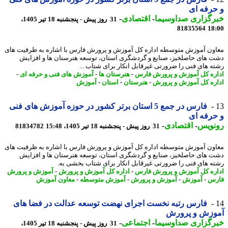
رفه ای
رگزاری صداوسیما
-
اقتصادی
-
31 روز پیش - پنجشنبه 18 تیر 1405،
81835564
18
ون آموزش متوسطه اداره کل آموزش و پرورش فارس با اشاره به ظرفیت های
 های حاصلخیز، صنایع و گردشگری استان، توسعه هنرستان ها و افزایش
ه های فنی را ضرورتی غیرقابل انکار برای شتاب ...
ره کل آموزش و پرورش فارس
-
هنرستان ها
-
آموزش های فنی و حرفه ای
-
ره کل آموزش و پرورش
-
هنرستان
-
استان
-
آموزش
فارس در جمع 5 استان برتر کشور در حوزه آموزش های فنی
رفه ای
نویس
-
اقتصادی
-
31 روز پیش - پنجشنبه 18 تیر 1405، 15:48
81834782
ون آموزش متوسطه اداره کل آموزش و پرورش فارس با اشاره به ظرفیت های
 های حاصلخیز، صنایع و گردشگری استان، توسعه هنرستان ها و افزایش
ه های فنی را ضرورتی غیرقابل انکار برای شتاب بخشی به.
ره کل آموزش و پرورش فارس
-
اداره کل آموزش و پرورش
-
آموزش و پرورش
رس
-
آموزش
-
آموزش و پرورش
-
آموزش متوسطه
-
معاون آموزش
فارس رتبه نخست اجرای نهضت توسعه عدالت در فضا های
وزش و پرورش
رگزاری صداوسیما
-
اجتماعی
-
31 روز پیش - پنجشنبه 18 تیر 1405،