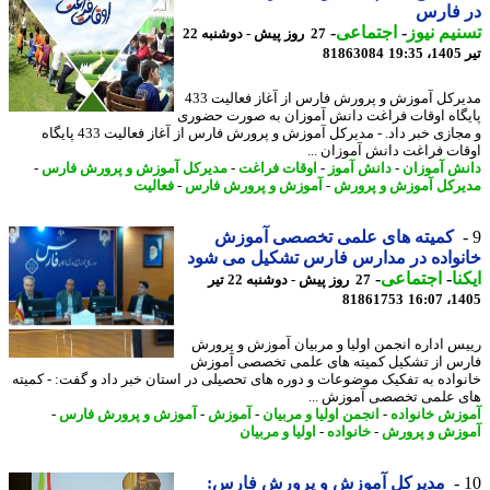
 فارس
یم نیوز
-
اجتماعی
-
27 روز پیش - دوشنبه 22
1
81863084
مدیرکل آموزش و پرورش فارس از آغاز فعالیت 433
گاه اوقات فراغت دانش آموزان به صورت حضوری
و مجازی خبر داد. - مدیرکل آموزش و پرورش فارس از آغاز فعالیت 433 پایگاه
ات فراغت دانش آموزان ...
ش آموزان
-
دانش آموز
-
اوقات فراغت
-
مدیرکل آموزش و پرورش فارس
-
رکل آموزش و پرورش
-
آموزش و پرورش فارس
-
فعالیت
کمیته های علمی تخصصی آموزش
واده در مدارس فارس تشکیل می شود
نا
-
اجتماعی
-
27 روز پیش - دوشنبه 22 تیر
81861753
1405
س اداره انجمن اولیا و مربیان آموزش و پرورش
س از تشکیل کمیته های علمی تخصصی آموزش
واده به تفکیک موضوعات و دوره های تحصیلی در استان خبر داد و گفت: - کمیته
 علمی تخصصی آموزش ...
زش خانواده
-
انجمن اولیا و مربیان
-
آموزش
-
آموزش و پرورش فارس
-
زش و پرورش
-
خانواده
-
اولیا و مربیان
مدیرکل آموزش و پرورش فارس: