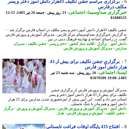
برگزاری مراسم جشن تکلیف 43هزار دانش آموز دختر و پسر
لف درفارس
رگزاری صداوسیما
-
اجتماعی
-
23 روز پیش - جمعه 26 تیر 1405، 12:15
81888
جشن تکلیف 43هزار دانش آموز دختر و پسر مکلف در استان فارس برگزار شد . -
گزارش خبرگزاری صداوسیمای مرکز فارس ، مدیرکل آموزش و پرورش فارس
: در راستای اشاعه و نهادینه فرهنگ دینی در بین ...
ش آموز
-
برگزار
-
اقامه نماز کشور
-
دختر و پسر
-
جشن تکلیف
-
مدیران
ارس
-
مدیرکل آموزش و پرورش فارس
برگزاری جشن تکلیف برای بیش از 43
ر دانش آموز فارس
نا
-
اجتماعی
-
26 روز پیش - سه شنبه 23 تیر
81870509
1405
رکل آموزش و پرورش فارس از برگزاری جشن
تکلیف برای بیش از 43 هزار دانش آموز دختر و پسر
استان خبر داد و گفت: این آیین پیش از غیرحضوری شدن مدارس برای 25 هزار
ش آموز و همزمان با جنگ تحمیلی ...
ش آموز
-
مدیرکل آموزش و پرورش فارس
-
مدیرکل آموزش و پرورش
-
برگزار
ن تکلیف
-
آموزش و پرورش فارس
-
هزار
افتتاح 433 پایگاه اوقات فراغت تابستانی