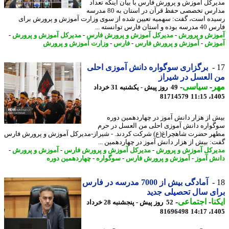
رکل آموزش و پرورش فارس با بیان اینکه تعداد
مدارس تخصصی حفظ قرآن در استان به 80 مدرسه
ده است، گفت: سهمیه تعیین شده از سوی وزارت آموزش و پرورش برای
 استان فارس توانسته ...
زش و پرورش
-
مدیرکل آموزش و پرورش فارس
-
مدیرکل آموزش و پرورش
-
وزش
-
آموزش و پرورش فارس
-
فارس
-
وزارت آموزش و پرورش
برگزاری سوگواره دانش آموزی احلی
العسل در شیراز
ر
-
سیاسی
-
49 روز پیش - یکشنبه 31 خرداد
81714579
1405
 از هزار دانش آموز در چهاردهمین دوره
واره دانش آموزی احلی من العسل در حرم
ر حضرت شاهچراغ(ع) شرکت کردند. - شیراز-مدیرکل آموزش و پرورش فارس
: بیش از هزار دانش آموز در چهاردهمین ...
رکل آموزش و پرورش
-
مدیرکل آموزش و پرورش فارس
-
آموزش و پرورش
-
ش آموز
-
آموزش و پرورش فارس
-
سوگواره
-
چهاردهمین دوره
آمادگی بیش از 7000 مدرسه در فارس
ی سال تحصیلی جدید
نا
-
اجتماعی
-
52 روز پیش - پنجشنبه 28 خرداد
81696498
1405