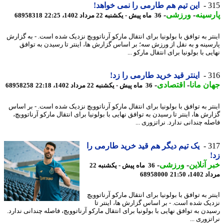
3
این تیم هم طارمی را نمی خواهد!
سینه
-
ورزشی
-
36 ماه پیش - یکشنبه 22 مرداد 1402، 22:25
68958318
تر به توافق با بولونیا برای انتقال مارکو آرناتوویچ نزدیک شده است. - به گزارش
سینه و به نقل از ورزش سه؛ بر اساس گزارش ها، اینتر تا رسیدن به توافق
ی با بولونیا برای انتقال مارکو ...
3
اینتر قید خرید طارمی را زد!
ن مانا
-
اقتصادی
-
36 ماه پیش - یکشنبه 22 مرداد 1402، 22:18
68958258
تر به توافق با بولونیا برای انتقال مارکو آرناتوویچ نزدیک شده است. - بر اساس
ش ها، اینتر تا رسیدن به توافق نهایی با بولونیا برای انتقال مارکو آرناتوویچ،
ه چندانی ندارد. نراتزوری ...
3
یک تیم دیگر هم قید خرید طارمی را
 آنلاین
-
ورزشی
-
36 ماه پیش - یکشنبه 22
1، 21:50
68958000
ر به توافق با بولونیا برای انتقال مارکو آرناتوویچ
یک شده است. - بر اساس گزارش ها، اینتر تا
ن به توافق نهایی با بولونیا برای انتقال مارکو آرناتوویچ، فاصله چندانی ندارد.
زوری ...