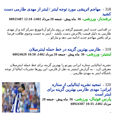
3
مهاجم اتریشی مورد توجه اینتر / اینتر از مهدی طارمی دست
ید
ندباز
-
ورزشی
-
36 ماه پیش - جمعه 20 مرداد 1402، 12:18
68925487
اقدامی جدید اینتر تصمیم گرفته بر روی مارکو آرناتوویچ تمرکز کند و از مهدی
می به دلیل قیمت بالاترش دست بکشد. - اینتر به جست وجوی طاقت فرسا
ی یافتن مهاجم جدید ادامه می دهد و مارکو ...
3
طارمی بهترین گزینه در خط حمله اینترمیلان
یتر
-
ورزشی
-
36 ماه پیش - جمعه 20 مرداد 1402، 10:58
68924629
یه ایتالیایی ستاره ایرانی پورتو را بهترین گزینه برای خط حمله اینترمیلان
فی کرد. - به گزارش اینتیتر به نقل از فارس، این روزها نشریات ایتالیا از توجه
گاه اینتر به مهدی طارمی ...
3
تمجید نشریه ایتالیایی از ستاره
انی؛ مهدی طارمی بهترین گزینه برای
تر است
س فوتبال
-
ورزشی
-
36 ماه پیش - جمعه 20
1، 10:35
68924387