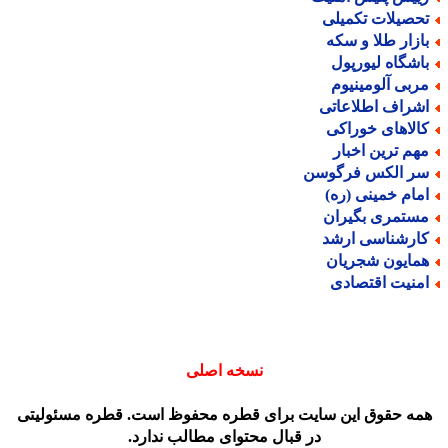
حصیلات تکمیلی
ازار طلا و سکه
اشگاه لیورپول
ربی آلومینیوم
شراف اطلاعاتی
الاهای خوراکی
هم ترین اخبار
ر الکس فرگوسن
مام خمینی (ره)
ستمری بگیران
ارشناسی ارشد
مایون شجریان
منیت اقتصادی
نسخه اصلی
مه حقوق این سایت برای قطره محفوظ است. قطره مسئولیتی
در قبال محتوای مطالب ندارد.