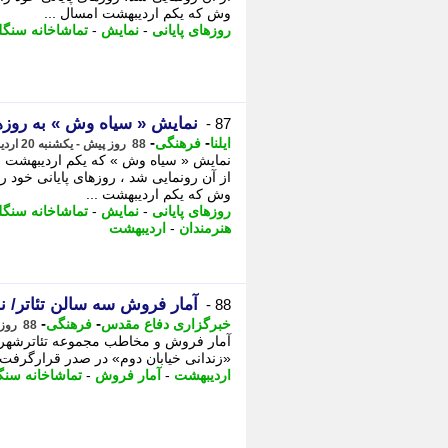
وش که یکم اردیبهشت امسال ...
روزهای پایانی
-
نمایش
-
تماشاخانه سنگل
نمایش « سیاه وش » به روزها
87 -
-
-
ایلنا
فرهنگی
88 روز پیش - یکشنبه 20 اردیبهشت 1405، 18:42
از آن رونمایی شد ، روزهای پایانی خود 
وش که یکم اردیبهشت ...
روزهای پایانی
-
نمایش
-
تماشاخانه سنگل
هنرمندان
-
اردیبهشت
آمار فروش سه سالن تئاتر/ 
88 -
-
-
خبرگزاری دفاع مقدس
فرهنگی
88 روز پیش - یکشنبه 20 اردیبهشت 1405، 10:40
«زندانی خیابان دوم» در صدر قرارگرفت. 
اردیبهشت
-
آمار فروش
-
تماشاخانه سنگ