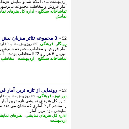
اردیبهشت ماه، اعلام شد و نمایش «زندا
آمار فروش و مخاطب مجموعه تئاترشهر
تماشاخانه سنگلج
-
اداره کل هنرهای نما
نمایش
3 مجموعه تئاتر میزبان بیش از 6 هزار مخاطب شدند
92 -
-
-
رونگار
فرهنگی
89 روز پیش - شنبه 19 اردیبهشت 1405، 14:22
میزبان 6 هزار و 922 مخاطب بودند. - آمار فروش و مخاطب مجموعه تئاترشهر، تالار ...
تماشاخانه سنگلج
-
اردیبهشت
-
مخاطب
-
رونمایی از تازه ترین آمار ف
93 -
-
-
نور نیوز
فرهنگی
89 روز پیش - شنبه 19 اردیبهشت 1405، 14:00
اداره کل هنرهای نمایشی تازه ترین آما
را منتشر کرد؛ آماری که نشان می دهد ن
نمایشی تازه ترین آمار ...
اداره کل هنرهای نمایشی
-
هنرهای نمای
اردیبهشت