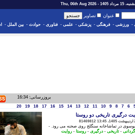
رداد 1405 - Thu, 06th Aug 2026
عنوان
تصاویر
-
-
-
-
-
-
-
-
ورزشی
فرهنگی
پزشکی
علمی
فناوری
حوادث
بین الملل
اس
بروزرسانی: 16:34
20
19
18
17
16
15
14
13
12
11
10
9
8
7
6
یت درگیری تاریخی دو روستا
81469812
موسوی در تماشاخانه سنگلج روی صحنه می رود. -
گردانی
-
تاریخی
-
درگیری
-
روستا
-
روایت