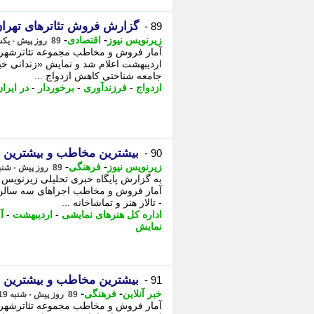
گزارش فروش تئاترهای تهران؛
89 -
-
-
زیرنویس نیوز
اقتصادی
89 روز پیش - یکشنبه 20 اردیبهشت 1405، 01:32
جامعه شناختی کاهش ازدواج ...
ازدواج
-
فرزندآوری
-
برخوردار
-
در ایرا
بیشترین مخاطب و بیشترین فر
90 -
-
-
زیرنویس نیوز
فرهنگی
89 روز پیش - شنبه 19 اردیبهشت 1405، 19:17
به گزارش پایگاه خبری تحلیلی زیرنویس 
آمار فروش و مخاطب اجراهای سه سالن 
- تالار هنر و تماشاخانه ...
اداره کل هنرهای نمایشی
-
اردیبهشت
-
آ
نمایش
بیشترین مخاطب و بیشترین فر
91 -
-
-
خبر آنلاین
فرهنگی
89 روز پیش - شنبه 19 اردیبهشت 1405، 19:00