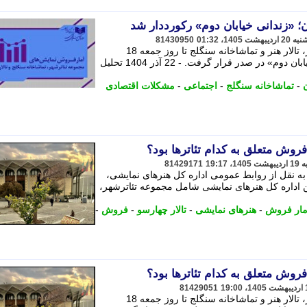
 «زندانی خیابان دوم» رکورددار شد
81430950
آمار فروش و مخاطب مجموعه تئاترشهر، تالار هنر و تماشاخانه سنگلج تا روز جمعه 18
اردیبهشت اعلام شد و نمایش «زندانی خیابان دوم» در صدر قرار گرفت. - 22 آذر 1404 تحلیل
ن
-
تماشاخانه سنگلج
-
اجتماعی
-
مشکلات اقتصادی
وش متعلق به کدام تئاترها بود؟
81429171
به نقل از روابط عمومی اداره کل هنرهای نمایشی،
اداره کل هنرهای نمایشی شامل مجموعه تئاترشهر،
مار فروش
-
هنرهای نمایشی
-
تالار چهارسو
-
فروش
-
وش متعلق به کدام تئاترها بود؟
81429051
آمار فروش و مخاطب مجموعه تئاترشهر، تالار هنر و تماشاخانه سنگلج تا روز جمعه 18