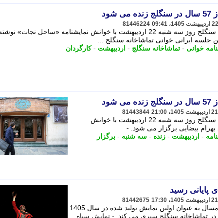
شود
81446224
دومین جلسه «ایرانی خوانی» تماشاخانه سنگلج روز سه شنبه 22 اردیبهشت با خوانش نمایشنامه «ساحل نجات» 
ن جلسه ایرانی خوانی تماشاخانه سنگلج ...
نامه خوانی
-
تماشاخانه سنگلج
-
اردیبهشت
-
کارگردان
شود
81443844
دومین جلسه «ایرانی خوانی» تماشاخانه سنگلج روز سه شنبه 22 اردیبهشت با خوانش
بهرام بیضایی برگزار می شود. -
نامه
-
اردیبهشت
-
زنده
-
سه شنبه
-
برگزار
 پایانی رسید
81442675
نمایش « سیاه وش» که یکم اردیبهشت امسال به عنوان اولین نمایش تولید شده در سال 1405
ا در تماشاخانه سنگلج سپری می کند. - نمایش سیاه