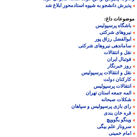
ذیرش دانشجو به شیوه استادمحور ابلاغ شد
ضوعات داغ:
اشگاه پرسپولیس
یروهای شرکتی
بوالفضل رزاق پور
اماندهی نیروهای شرکتی
قل و انتقالات
وتبال ایران
وز خبرنگار
قل و انتقالات پرسپولیس
ارکنان دولت
نتقالات پرسپولیس
ئمه جمعه استان تهران
کلات صبحانه
ای بازی پرسپولیس و سپاهان
ره خان بندی
ینگو بگوویچ
روناز علم بیگی
مام خمینی