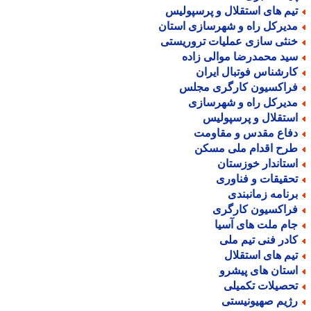
یم های استقلال و پرسپولیس
دیرکل راه و شهرسازی استان
نثی سازی عملیات تروریستی
ید محمدرضا موالی زاده
ارشناس فوتبال ایران
راکسیون کارگری مجلس
دیرکل راه و شهرسازی
ستقلال و پرسپولیس
فاع مقدس و مقاومت
رح اقدام ملی مسکن
ستاندار خوزستان
حقیقات و فناوری
رنامه زمانبندی
راکسیون کارگری
ام ملت های آسیا
ادر فنی تیم ملی
یم های استقلال
ستان های پیشرو
حصیلات تکمیلی
ژیم صهیونیستی