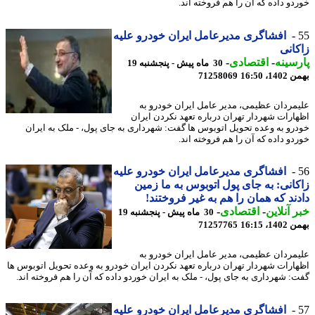
دو داده که آن را هم فروخته اند.
افشاگری مدیرعامل ایران خودرو علیه
انی
سینه
-
اقتصادی
-
30 ماه پیش - پنجشنبه 19
، 16:50
71258069
مردان عظیمی، مدیر عامل ایران خودرو به
ارات شهردار تهران درباره تعهد نکردن ایران
رو به وعده تحویل اتوبوس ها گفت: شهرداری به جای پول، - ملک به ایران
دو داده که آن را هم فروخته اند.
افشاگری مدیرعامل ایران خودرو علیه
انی: به جای پول اتوبوس به ما زمین
ند که همان را هم به غیر فروختند!
 آنلاین
-
اقتصادی
-
30 ماه پیش - پنجشنبه 19
، 16:15
71257765
مردان عظیمی، مدیر عامل ایران خودرو به
ارات شهردار تهران درباره تعهد نکردن ایران خودرو به وعده تحویل اتوبوس ها
: شهرداری به جای پول، - ملک به ایران خوردو داده که آن را هم فروخته اند.
افشاگری مدیرعامل ایران خودرو علیه