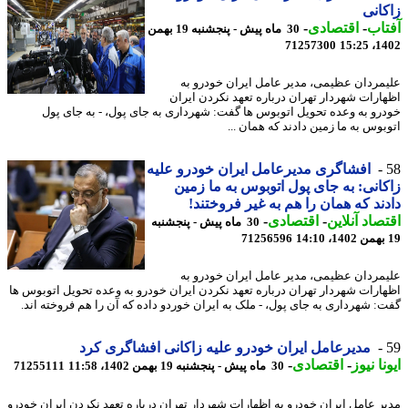
انی
اب
-
اقتصادی
-
30 ماه پیش - پنجشنبه 19 بهمن
71257300
1402
مردان عظیمی، مدیر عامل ایران خودرو به
ارات شهردار تهران درباره تعهد نکردن ایران
رو به وعده تحویل اتوبوس ها گفت: شهرداری به جای پول، - به جای پول
بوس به ما زمین دادند که همان ...
افشاگری مدیرعامل ایران خودرو علیه
انی: به جای پول اتوبوس به ما زمین
ند که همان را هم به غیر فروختند!
صاد آنلاین
-
اقتصادی
-
30 ماه پیش - پنجشنبه
71256596
مردان عظیمی، مدیر عامل ایران خودرو به
ارات شهردار تهران درباره تعهد نکردن ایران خودرو به وعده تحویل اتوبوس ها
: شهرداری به جای پول، - ملک به ایران خوردو داده که آن را هم فروخته اند.
مدیرعامل ایران خودرو علیه زاکانی افشاگری کرد
نا نیوز
-
اقتصادی
-
30 ماه پیش - پنجشنبه 19 بهمن 1402، 11:58
71255111
ر عامل ایران خودرو به اظهارات شهردار تهران درباره تعهد نکردن ایران خودرو