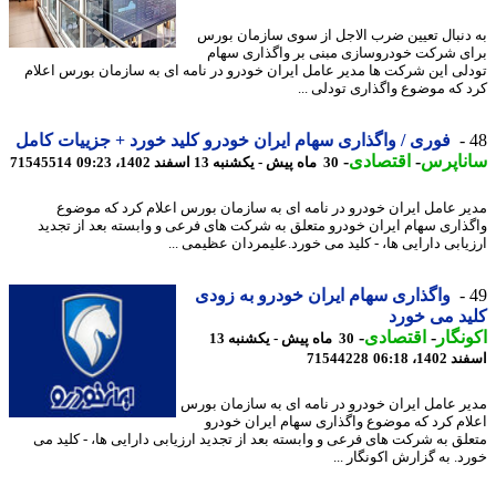
دنبال تعیین ضرب الاجل از سوی سازمان بورس
ی شرکت خودروسازی مبنی بر واگذاری سهام
لی این شرکت ها مدیر عامل ایران خودرو در نامه ای به سازمان بورس اعلام
 که موضوع واگذاری تودلی ...
فوری / واگذاری سهام ایران خودرو کلید خورد + جزییات کامل
ناپرس
-
اقتصادی
-
30 ماه پیش - یکشنبه 13 اسفند 1402، 09:23
71545514
ر عامل ایران خودرو در نامه ای به سازمان بورس اعلام کرد که موضوع
ذاری سهام ایران خودرو متعلق به شرکت های فرعی و وابسته بعد از تجدید
یابی دارایی ها، - کلید می خورد.علیمردان عظیمی ...
واگذاری سهام ایران خودرو به زودی
د می خورد
نگار
-
اقتصادی
-
30 ماه پیش - یکشنبه 13
14، 06:18
71544228
ر عامل ایران خودرو در نامه ای به سازمان بورس
ام کرد که موضوع واگذاری سهام ایران خودرو
لق به شرکت های فرعی و وابسته بعد از تجدید ارزیابی دارایی ها، - کلید می
د. به گزارش اکونگار ...