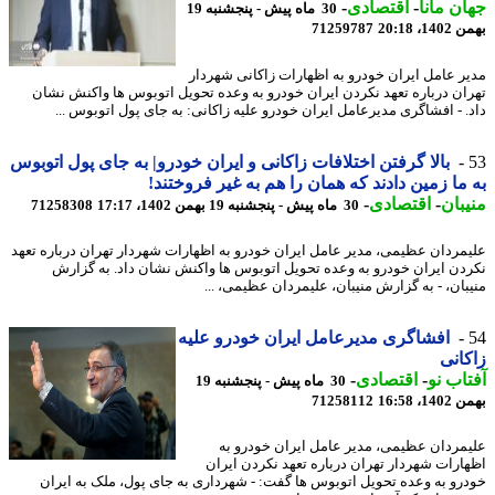
ن مانا
-
اقتصادی
-
30 ماه پیش - پنجشنبه 19
، 20:18
71259787
ر عامل ایران خودرو به اظهارات زاکانی شهردار
ان درباره تعهد نکردن ایران خودرو به وعده تحویل اتوبوس ها واکنش نشان
. - افشاگری مدیرعامل ایران خودرو علیه زاکانی: به جای پول اتوبوس ...
بالا گرفتن اختلافات زاکانی و ایران خودرو| به جای پول اتوبوس
ما زمین دادند که همان را هم به غیر فروختند!
بان
-
اقتصادی
-
30 ماه پیش - پنجشنبه 19 بهمن 1402، 17:17
71258308
مردان عظیمی، مدیر عامل ایران خودرو به اظهارات شهردار تهران درباره تعهد
دن ایران خودرو به وعده تحویل اتوبوس ها واکنش نشان داد. به گزارش
بان، - به گزارش منیبان، علیمردان عظیمی، ...
افشاگری مدیرعامل ایران خودرو علیه
انی
اب نو
-
اقتصادی
-
30 ماه پیش - پنجشنبه 19
، 16:58
71258112
مردان عظیمی، مدیر عامل ایران خودرو به
ارات شهردار تهران درباره تعهد نکردن ایران
رو به وعده تحویل اتوبوس ها گفت: - شهرداری به جای پول، ملک به ایران