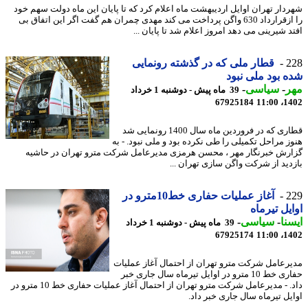
دار تهران اوایل اردیبهشت ماه اعلام کرد که تا پایان این ماه دولت سهم خود
را ازقرارداد 630 واگن پرداخت می کند مهدی چمران هم گفت اگر این اتفاق بی
د شیرینی می دهد امروز اعلام شد تا پایان ...
2
قطار ملی که در گذشته رونمایی
 بود ملی نبود
ر
-
سیاسی
-
39 ماه پیش - دوشنبه 1 خرداد
67925184
1402
قطاری که در فروردین ماه سال 1400 رونمایی شد
ز مراحل تکمیلی را طی نکرده بود و ملی نبود. - به
رش خبرنگار مهر ، محسن هرمزی مدیرعامل شرکت مترو تهران در حاشیه
دید از شرکت واگن سازی تهران ...
2
آغاز عملیات حفاری خط10مترو در
یل تیرماه
نا
-
سیاسی
-
39 ماه پیش - دوشنبه 1 خرداد
67925174
1402
رعامل شرکت مترو تهران از احتمال آغاز عملیات
حفاری خط 10 مترو در اوایل تیرماه سال جاری خبر
داد. - مدیرعامل شرکت مترو تهران از احتمال آغاز عملیات حفاری خط 10 مترو در
یل تیرماه سال جاری خبر داد.