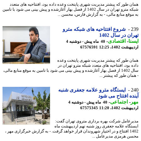
ن طور که پیشتر مدیریت شهری پایتخت وعده داده بود، افتتاحیه های متعدد
شبکه مترو تهران در سال 1402 از فصل بهار آغازشده و پیش بینی می شود با تامین
موقع منابع مالی، - به گزارش فارس، محسن ...
2
شروع افتتاحیه های شبکه مترو
ان در سال 1402
نا
-
اقتصادی
-
40 ماه پیش - دوشنبه 4
شت 1402، 12:25
67576591
ن طور که پیشتر مدیریت شهری پایتخت وعده
ه بود، افتتاحیه های متعدد شبکه مترو تهران در
سال 1402 از فصل بهار آغازشده و پیش بینی می شود با تامین به موقع منابع مالی،
مان طور که پیشتر ...
2
ایستگاه مترو علامه جعفری شنبه
ده افتتاح می شود
ر
-
اجتماعی
-
40 ماه پیش - دوشنبه 4
شت 1402، 11:20
67575345
رعامل شرکت بهره برداری متروی تهران گفت:
تگاه علامه جعفری روز شنبه نهم اردیبهشت ماه
1402 افتتاح و در اختیار شهروندان قرار خواهد گرفت. - به گزارش خبرگزاری مهر ،
ن هرمزی مدیرعامل ...