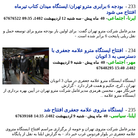
2
بودجه 6 برابری مترو تهران/ ایستگاه میدان کتاب تیرماه
تاح می شود
ا
-
اجتماعی
-
40 ماه پیش - سه شنبه 12 اردیبهشت 1402، 09:35
67676522
رعامل شرکت مترو تهران گفت: برای اولین بار بودجه مترو برای توسعه حمل و
لی پایتخت 6 برابر شده است. -
2
افتتاح ایستگاه مترو علامه جعفری با
سی به 3 اتوبان
ر
-
اجتماعی
-
40 ماه پیش - شنبه 9 اردیبهشت
67640295
1402
ایستگاه ایستگاه مترو علامه جعفری در میان 3 اتوبان
ان ـ کرج، حکیم و همت قرار دارد. - گزارش
نگار مهر ، محسن هرمزی مدیرعامل شرکت مترو تهران در آیین بهره برداری از
گاه مترو علامه ...
2
ایستگاه متروی علامه جعفری افتتاح شد
ا
-
سیاسی
-
40 ماه پیش - شنبه 9 اردیبهشت 1402، 14:35
67639168
رعامل شرکت متروی تهران و حومه از برگزاری مراسم افتتاح ایستگاه متروی
مه جعفری در بلوار فردوس غرب خبر داد. - به گزارش ایلنا به نقل از پایگاه