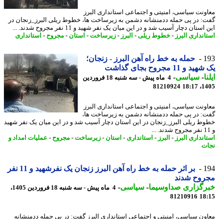
ونت سیاسی، امنیتی و اجتماعی استانداری البرز
: در پی حمله ددمنشانه دشمن به زیرساخت ها، خطوط ریلی البرز_زنجان در
استان دچار آسیب شد و در این میان یک نفر شهید و 11 نفر مجروح شدند. ...
انداری البرز
-
خطوط ریلی
-
البرز
-
زیرساخت
-
استان
-
مجروح
-
استانداری
1
حمله به خط راه آهن البرز - زنجان؛
 و 11 مجروح بجای گذاشت
ا
-
سیاسی
-
4 ماه پیش - سه شنبه 18 فروردین
81210924
1405
ونت سیاسی، امنیتی و اجتماعی استانداری البرز
: در پی حمله ددمنشانه دشمن به زیرساخت ها،
ط ریلی البرز_زنجان در این استان دچار آسیب شد و در این میان یک نفر شهید
انداری البرز
-
البرز
-
استانداری
-
استان
-
زیرساخت
-
مجروح
-
عملیات امداد و
ت
1
بر اثر حمله به خط راه آهن البرز زنجان یک نفرشهید و 11 نفر
روح شدند
رگزاری صداوسیما
-
سیاسی
-
4 ماه پیش - سه شنبه 18 فروردین 1405،
81210916
18
ون سیاسی، امنیتی و اجتماعی استانداری البرز گفت: در پی حمله ددمنشانه