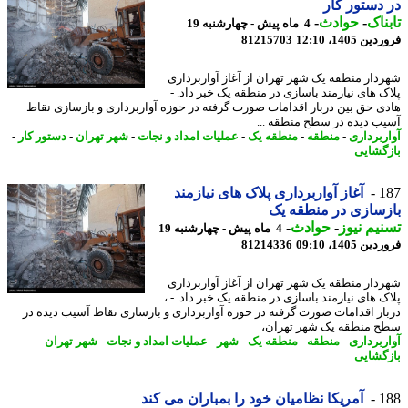
دستور کار
ناک
-
حوادث
-
4 ماه پیش - چهارشنبه 19
 1405، 12:10
81215703
دار منطقه یک شهر تهران از آغاز آواربرداری
ک های نیازمند باسازی در منطقه یک خبر داد. -
ی حق بین دربار اقدامات صورت گرفته در حوزه آواربرداری و بازسازی نقاط
ب دیده در سطح منطقه ...
ربرداری
-
منطقه
-
منطقه یک
-
عملیات امداد و نجات
-
شهر تهران
-
دستور کار
-
گشایی
1
آغاز آواربرداری پلاک های نیازمند
سازی در منطقه یک
یم نیوز
-
حوادث
-
4 ماه پیش - چهارشنبه 19
 1405، 09:10
81214336
دار منطقه یک شهر تهران از آغاز آواربرداری
ک های نیازمند باسازی در منطقه یک خبر داد. - ،
ار اقدامات صورت گرفته در حوزه آواربرداری و بازسازی نقاط آسیب دیده در
 منطقه یک شهر تهران،
ربرداری
-
منطقه
-
منطقه یک
-
شهر
-
عملیات امداد و نجات
-
شهر تهران
-
گشایی
1
آمریکا نظامیان خود را بمباران می کند