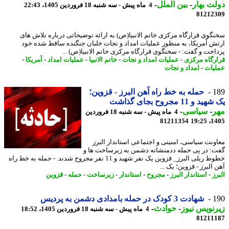
ت بهار
-
بین الملل
-
4 ماه پیش - سه شنبه 18 فروردین 1405، 22:43
81212
گوی قرارگاه مرکزی خاتم الانبیا(ص) به ارائه توضیحاتی درباره تلاش های
ش آمریکا، به منظور عملیات امداد و نجات خلبان جنگنده ساقط شده خود
اخت و گفت: - سخنگوی قرارگاه مرکزی خاتم الانبیا(ص) ...
رگاه مرکزی
-
عملیات امداد و نجات
-
خاتم الانبیا
-
عملیات امداد
-
آمریکا
-
یات
-
امداد و نجات
1
حمله به خط راه آهن البرز - قزوین؛
 و 11 مجروح بجای گذاشت
ر
-
سیاسی
-
4 ماه پیش - سه شنبه 18 فروردین
81211354
1405
ونت سیاسی، امنیتی و اجتماعی استاندار البرز
: در پی حمله ددمنشانه دشمن به زیرساخت ها و
خطوط ریلی البرز_ قزوین یک نفر شهید و 11 نفر مجروح شدند. - حمله به خط راه
البرز - قزوین؛ یک ...
ز
-
استاندار البرز
-
مجروح
-
استاندار
-
زیرساخت
-
حمله
-
قزوین
1
شهادت 3 کودک در حمله بامدادی دشمن به پردیس
نویس نیوز
-
حوادث
-
4 ماه پیش - سه شنبه 18 فروردین 1405، 18:52
81211