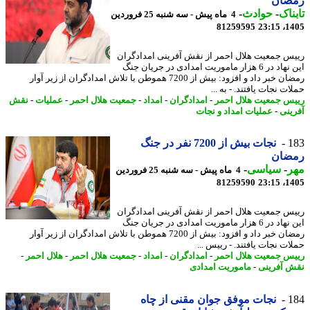
ضان
ناک
-
حوادث
-
4 ماه پیش - سه شنبه 25 فروردین
81259595
1405
س جمعیت هلال احمر از نقش آفرینی امدادگران
این نهاد در 6 هزار ماموریت امدادی در جریان جنگ
رمضان خبر داد و افزود: بیش از 7200 هموطن با تلاش امدادگران از زیر آوار
ت نجات یافتند. - به ...
س جمعیت هلال احمر
-
امدادگران
-
امداد
-
جمعیت هلال احمر
-
عملیات
-
نقش
ینی
-
عملیات امداد و نجات
1
نجات بیش از 7200 نفر در جنگ
ضان
ر
-
سیاسی
-
4 ماه پیش - سه شنبه 25 فروردین
81259590
1405
س جمعیت هلال احمر از نقش آفرینی امدادگران
این نهاد در 6 هزار ماموریت امدادی در جریان جنگ
رمضان خبر داد و افزود: بیش از 7200 هموطن با تلاش امدادگران از زیر آوار
ات نجات یافتند. - رییس ...
س جمعیت هلال احمر
-
امدادگران
-
امداد
-
جمعیت هلال احمر
-
هلال احمر
-
 آفرینی
-
ماموریت امدادی
1
نجات موفق جوان مقنی از چاه