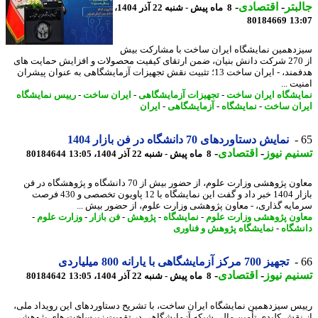
بتر
-
اقتصادی
-
8 ماه پیش - شنبه 22 آذر 1404،
80184669
13
دهمین نمایشگاه ایران ساخت با مشارکت بیش
از 270 شرکت دانش بنیان، ضمن ارتقای کیفیت محصولات و افزایش حمایت های
هدفمند، - ایران ساخت 13؛ تثبیت نقش تجهیزات آزمایشگاهی به عنوان پیشران
ت ...
یشگاه ایران ساخت
-
تجهیزات آزمایشگاهی
-
ایران ساخت
-
رییس نمایشگاه
ان ساخت
-
نمایشگاه
-
آزمایشگاهی
-
ایران
نمایش دستاوردهای 70 دانشگاه در فن بازار 1404
یم نیوز
-
اقتصادی
-
8 ماه پیش - شنبه 22 آذر 1404، 13:05
80184644
معاون پژوهشی وزارت علوم، از حضور بیش از 70 دانشگاه و پژوهشگاه در فن
بازار 1404 خبر داد و گفت این نمایشگاه با 12 پاویون تخصصی و 430 فرصت
ایه گذاری، - معاون پژوهشی وزارت علوم، از حضور بیش ...
ون پژوهشی وزارت علوم
-
نمایشگاه
-
پژوهش
-
فن بازار
-
وزارت علوم
-
شگاه
-
نمایشگاه پژوهش و فناوری
تجهیز 700 مرکز آزمایشگاهی با یارانه 800 میلیاردی
یم نیوز
-
اقتصادی
-
8 ماه پیش - شنبه 22 آذر 1404، 13:05
80184642
س سیزدهمین نمایشگاه ایران ساخت، با تشریح دستاوردهای این رویداد ملی،
نقش کلیدی تأمین مالی شبکه آزمایشگاهی در تقویت زیرساخت های پژوهشی