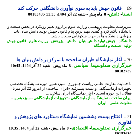
قانون جهش باید به سوی نوآوری دانشگاهی حرکت کند
نا
-
دانش
-
8 ماه پیش - شنبه 22 آذر 1404، 11:35
80183435
رست معاونت پژوهشی وزارت علوم بر لزوم تغییر رویکرد در بخش صنعت و
شگاه تأکید کرد و گفت: مهم ترین پیام قانون جهش تولید دانش بنیان باید
بانی دانشگاه ها در جهت شکوفایی صنعت باشد. ...
شگاه
-
جهش تولید دانش بنیان
-
دانش
-
پژوهش
-
وزارت علوم
-
قانون جهش
د
-
صنعت و دانشگاه
آغاز نمایشگاه «ایران ساخت» با تمرکز بر دانش بنیان ها
رگزاری صداوسیما
-
سیاسی
-
8 ماه پیش - شنبه 22 آذر 1404، 10:45
80182
حمایت معاونت علمی ریاست جمهوری، سیزدهمین دوره نمایشگاه تخصصی
تجهیزات آزمایشگاهی و تست پیشرفته «ایران ساخت» از امروز 22 آذر میزبان
لان این حوزه است. - آغاز نمایشگاه ایران ساخت ...
ان ساخت
-
نمایشگاه
-
آزمایشگاهی
-
تجهیزات آزمایشگاهی
-
سیزدهمین
-
ونت علمی
-
ایران
افتتاح بیست وششمین نمایشگاه دستاورد های پژوهش و
وری
رگزاری صداوسیما
-
اقتصادی
-
8 ماه پیش - شنبه 22 آذر 1404، 10:35
80182