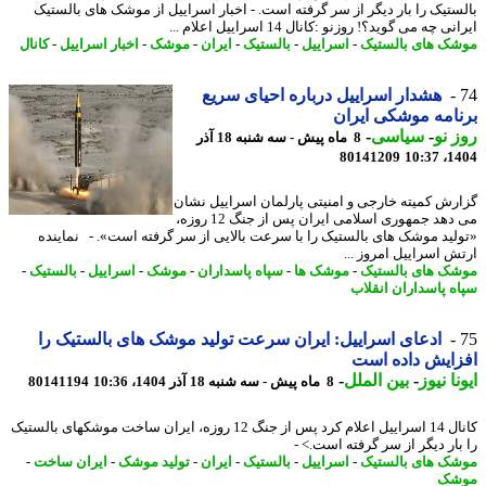
ستیک را بار دیگر از سر گرفته است. - اخبار اسراییل از موشک های بالستیک
ی چه می گوید؟! روزنو :کانال 14 اسراییل اعلام ...
ک های بالستیک
-
اسراییل
-
بالستیک
-
ایران
-
موشک
-
اخبار اسراییل
-
کانال
هشدار اسراییل درباره احیای سریع
امه موشکی ایران
 نو
-
سیاسی
-
8 ماه پیش - سه شنبه 18 آذر
80141209
1404
رش کمیته خارجی و امنیتی پارلمان اسراییل نشان
می دهد جمهوری اسلامی ایران پس از جنگ 12 روزه،
لید موشک های بالستیک را با سرعت بالایی از سر گرفته است». - نماینده
ش اسراییل امروز ...
ک های بالستیک
-
موشک ها
-
سپاه پاسداران
-
موشک
-
اسراییل
-
بالستیک
-
ه پاسداران انقلاب
ادعای اسراییل: ایران سرعت تولید موشک های بالستیک را
ایش داده است
نا نیوز
-
بین الملل
-
8 ماه پیش - سه شنبه 18 آذر 1404، 10:36
80141194
کانال 14 اسراییل اعلام کرد پس از جنگ 12 روزه، ایران ساخت موشکهای بالستیک
بار دیگر از سر گرفته است.> -
ک های بالستیک
-
اسراییل
-
بالستیک
-
ایران
-
تولید موشک
-
ایران ساخت
-
شک