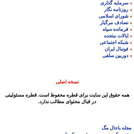
رمایه گذاری
وزنامه نگار
ورای اسلامی
صادف مرگبار
رمانده سپاه
یالات متحده
بکه اجتماعی
وتبال ایران
وربین سلفی
نسخه اصلی
مه حقوق این سایت برای قطره محفوظ است. قطره مسئولیتی
در قبال محتوای مطالب ندارد.
ه باحال مگ