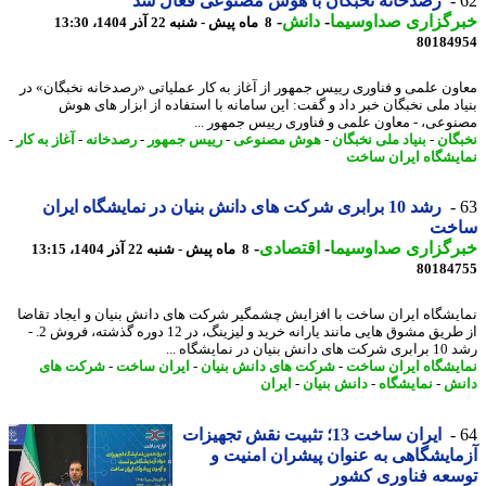
رصدخانه نخبگان با هوش مصنوعی فعال شد
رگزاری صداوسیما
-
دانش
-
8 ماه پیش - شنبه 22 آذر 1404، 13:30
80184
ون علمی و فناوری رییس جمهور از آغاز به کار عملیاتی «رصدخانه نخبگان» در
اد ملی نخبگان خبر داد و گفت: این سامانه با استفاده از ابزار های هوش
وعی، - معاون علمی و فناوری رییس جمهور ...
گان
-
بنیاد ملی نخبگان
-
هوش مصنوعی
-
رییس جمهور
-
رصدخانه
-
آغاز به کار
-
یشگاه ایران ساخت
رشد 10 برابری شرکت های دانش بنیان در نمایشگاه ایران
خت
رگزاری صداوسیما
-
اقتصادی
-
8 ماه پیش - شنبه 22 آذر 1404، 13:15
80184
یشگاه ایران ساخت با افزایش چشمگیر شرکت های دانش بنیان و ایجاد تقاضا
از طریق مشوق هایی مانند یارانه خرید و لیزینگ، در 12 دوره گذشته، فروش 2. -
یان در نمایشگاه ...
یشگاه ایران ساخت
-
شرکت های دانش بنیان
-
ایران ساخت
-
شرکت های
ش
-
نمایشگاه
-
دانش بنیان
-
ایران
ایران ساخت 13؛ تثبیت نقش تجهیزات
ایشگاهی به عنوان پیشران امنیت و
عه فناوری کشور