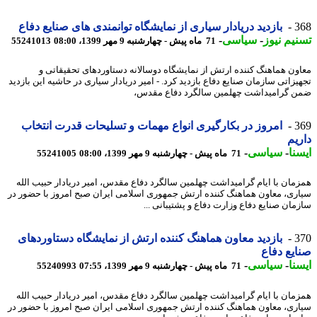
3
بازدید دریادار سیاری از نمایشگاه توانمندی های صنایع دفاع
یم نیوز
-
سیاسی
-
71 ماه پیش - چهارشنبه 9 مهر 1399، 08:00
55241013
ون هماهنگ کننده ارتش از نمایشگاه دوسالانه دستاوردهای تحقیقاتی و
یزاتی سازمان صنایع دفاع بازدید کرد. - امیر دریادار سیاری در حاشیه این بازدید
 گرامیداشت چهلمین سالگرد دفاع مقدس،
3
امروز در بکارگیری انواع مهمات و تسلیحات قدرت انتخاب
یم
نا
-
سیاسی
-
71 ماه پیش - چهارشنبه 9 مهر 1399، 08:00
55241005
مان با ایام گرامیداشت چهلمین سالگرد دفاع مقدس، امیر دریادار حبیب الله
ری، معاون هماهنگ کننده ارتش جمهوری اسلامی ایران صبح امروز با حضور در
مان صنایع دفاع وزارت دفاع و پشتیبانی ...
3
بازدید معاون هماهنگ کننده ارتش از نمایشگاه دستاوردهای
یع دفاع
نا
-
سیاسی
-
71 ماه پیش - چهارشنبه 9 مهر 1399، 07:55
55240993
مان با ایام گرامیداشت چهلمین سالگرد دفاع مقدس، امیر دریادار حبیب الله
ری، معاون هماهنگ کننده ارتش جمهوری اسلامی ایران صبح امروز با حضور در