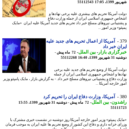
1399، 17:05
55112543
ت آمریکا تحریم های بیشتری علیه برخی نهادها و
اص جمهوری اسلامی ایران از جمله وزارت دفاع
شتیبانی نیروهای مسلح خبر داد تحریم های جدید آمریکا علیه ایران «مایک
و» وزیر امور ...
3
آمریکا از اعمال تحریم های جدید علیه
ان خبر داد
گزاری بازار
-
بین الملل
-
72 ماه پیش -
هریور 1399، 16:40
55112268
ت آمریکا از وضع تحریم های جدید علیه برخی
دها و اشخاص جمهوری اسلامی ایران از جمله
رت دفاع و پشتیبانی نیروهای مسلح خبر داد. - به گزارش بازار ، مایک پامپئو وزیر
 خارجه آمریکا ...
3
آمریکا، وزارت دفاع ایران را تحریم کرد
شدون
-
بین الملل
-
72 ماه پیش - دوشنبه 31 شهریور 1399، 15:55
55111
یک پمپئو» وزیر امور خارجه آمریکا روز دوشنبه در نشست خبری مشترک با
ای خزانه داری و دفاع این کشور از وضع تحریم ها علیه ایران به موجب فرمان
ایی دونالد ترامپ رییس جمهور آمریکا خبر داد.