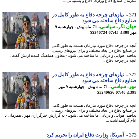
مان صنایع دفاع وزارت دفاع و پشتیبانی ...
3
نیازهای چرخه دفاع به طور کامل در
یع دفاع ساخته می شود
ن نگر
-
سیاسی
-
71 ماه پیش - چهارشنبه 9
07:4
55240724
ه در چرخه دفاع مورد نیازمان هست به طور کامل
صنایع دفاع در ابعاد مختلف و برای نیروهای زمینی،
فند، هوایی و دریایی ما ساخته می شود. - معاون هماهنگ کننده ارتش گفت:
 در چرخه دفاع ...
3
نیازهای چرخه دفاع به طور کامل در
یع دفاع ساخته می شود
ر
-
سیاسی
-
71 ماه پیش - چهارشنبه 9 مهر
55240656
1399
ه در چرخه دفاع مورد نیازمان هست به طور کامل
صنایع دفاع در ابعاد مختلف و برای نیروهای زمینی،
فند، هوایی و دریایی ما ساخته می شود. - به گزارش خبرگزاری مهر ، همزمان با
م گرامیداشت ...
3
آمریکا، وزارت دفاع ایران را تحریم کرد