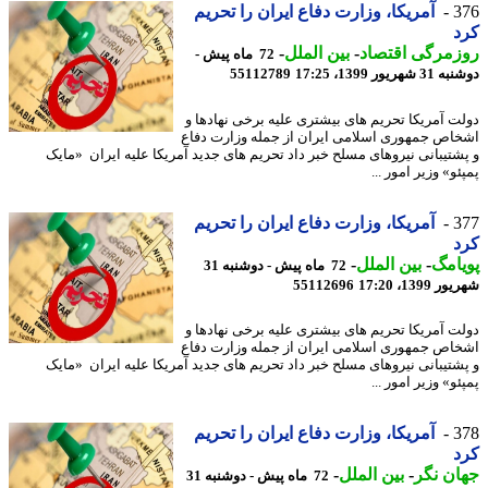
3
آمریکا، وزارت دفاع ایران را تحریم
د
مرگی اقتصاد
-
بین الملل
-
72 ماه پیش -
هریور 1399، 17:25
55112789
ت آمریکا تحریم های بیشتری علیه برخی نهادها و
اص جمهوری اسلامی ایران از جمله وزارت دفاع
شتیبانی نیروهای مسلح خبر داد تحریم های جدید آمریکا علیه ایران «مایک
و» وزیر امور ...
3
آمریکا، وزارت دفاع ایران را تحریم
د
امگ
-
بین الملل
-
72 ماه پیش - دوشنبه 31
1399، 17:20
55112696
ت آمریکا تحریم های بیشتری علیه برخی نهادها و
اص جمهوری اسلامی ایران از جمله وزارت دفاع
شتیبانی نیروهای مسلح خبر داد تحریم های جدید آمریکا علیه ایران «مایک
و» وزیر امور ...
3
آمریکا، وزارت دفاع ایران را تحریم
د
ن نگر
-
بین الملل
-
72 ماه پیش - دوشنبه 31