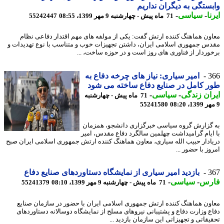
ستگی به دیگران نداریم
ا
-
سیاسی
-
71 ماه پیش - چهارشنبه 9 مهر 1399، 08:55
55242447
ون هماهنگ کننده ارتش گفت: یکی از مولفه های مهم اقتدار دفاعی نظام
س جمهوری اسلامی ایران، داشتن تجهیزات خوب و متناسب با نوع تهدیدات و
وردار از فناوری های روز است و در حوزه ساخت، ...
3
امیر سیاری: نیاز های چرخه دفاع به
 کامل در صنایع دفاع ساخته می شود
ان زندگی
-
سیاسی
-
71 ماه پیش - چهارشنبه
55241580
گزارش گروه سیاسی خبرگزاری دانشجو، همزمان
ایام گرامیداشت چهلمین سالگرد دفاع مقدس، امیر
ادار حبیب الله سیاری، معاون هماهنگ کننده ارتش جمهوری اسلامی ایران صبح
ز با حضور ...
3
بازدید امیر سیاری از نمایشگاه دستاوردهای صنایع دفاع
رس
-
سیاسی
-
71 ماه پیش - چهارشنبه 9 مهر 1399، 08:10
55241379
ون هماهنگ کننده ارتش جمهوری اسلامی ایران با حضور در سازمان صنایع
ع وزارت دفاع و پشتیبانی نیروهای مسلح از نمایشگاه دوسالانه دستاوردهای
یقاتی و تجهیزاتی این سازمان بازدید ...