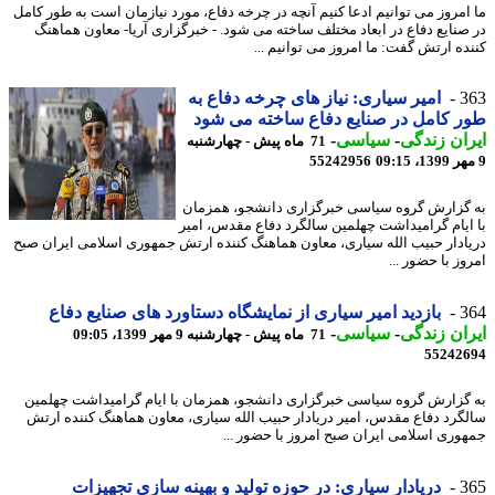
امروز می توانیم ادعا کنیم آنچه در چرخه دفاع، مورد نیازمان است به طور کامل
صنایع دفاع در ابعاد مختلف ساخته می شود. - خبرگزاری آریا- معاون هماهنگ
ده ارتش گفت: ما امروز می توانیم ...
3
امیر سیاری: نیاز های چرخه دفاع به
 کامل در صنایع دفاع ساخته می شود
ان زندگی
-
سیاسی
-
71 ماه پیش - چهارشنبه
55242956
گزارش گروه سیاسی خبرگزاری دانشجو، همزمان
ایام گرامیداشت چهلمین سالگرد دفاع مقدس، امیر
ادار حبیب الله سیاری، معاون هماهنگ کننده ارتش جمهوری اسلامی ایران صبح
ز با حضور ...
3
بازدید امیر سیاری از نمایشگاه دستاورد های صنایع دفاع
ان زندگی
-
سیاسی
-
71 ماه پیش - چهارشنبه 9 مهر 1399، 09:05
55242
گزارش گروه سیاسی خبرگزاری دانشجو، همزمان با ایام گرامیداشت چهلمین
گرد دفاع مقدس، امیر دریادار حبیب الله سیاری، معاون هماهنگ کننده ارتش
وری اسلامی ایران صبح امروز با حضور ...
3
دریادار سیاری: در حوزه تولید و بهینه سازی تجهیزات