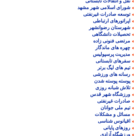
قل و انتقالات تابستانی
ورای اسلامی شهر مشهد
وسعه صادرات غیرنفتی
پراتورهای ارتباطی
هرستان رضوانشهر
حصیلات دانشگاهی
رتضی فنونی زاده
هره های ماندگار
دیریت پرسپولیس
فرهای تابستانی
یم های لیگ برتر
سانه های ورزشی
وسته پوسته شدن
لاش شبانه روزی
رزشگاه شهر قدس
ادرات غیرنفتی
یم ملی جوانان
سائل و مشکلات
قیانوس شناسی
وزهای پایانی
رزشگاه آزادی