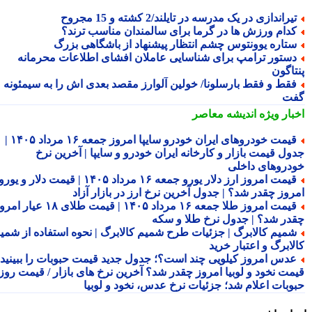
یراندازی در یک مدرسه در تایلند/2 کشته و 15 مجروح
دام ورزش ها در گرما برای سالمندان مناسب ترند؟
تاره یوونتوس چشم انتظار پیشنهاد از باشگاهی بزرگ
ستور ترامپ برای شناسایی عاملان افشای اطلاعات محرمانه
تاگون
قط و فقط بارسلونا/ خولین آلوارز مقصد بعدی اش را به سیمئونه
ت
بار ویژه
اندیشه معاصر
قیمت خودروهای ایران خودرو سایپا امروز جمعه ۱۶ مرداد ۱۴۰۵ |
ول قیمت بازار و کارخانه ایران خودرو و سایپا | آخرین نرخ
دروهای داخلی
قیمت امروز ارز دلار یورو جمعه ۱۶ مرداد ۱۴۰۵ | قیمت دلار و یورو
روز چقدر شد؟ | جدول آخرین نرخ ارز در بازار آزاد
قیمت امروز طلا جمعه ۱۶ مرداد ۱۴۰۵ | قیمت طلای ۱۸ عیار امروز
در شد؟ | جدول نرخ طلا و سکه
میم کالابرگ | جزئیات طرح شمیم کالابرگ | نحوه استفاده از شمیم
لابرگ و اعتبار خرید
دس امروز کیلویی چند است؟؛ جدول جدید قیمت حبوبات را ببینید /
مت نخود و لوبیا امروز چقدر شد؟ آخرین نرخ های بازار / قیمت روز
وبات اعلام شد؛ جزئیات نرخ عدس، نخود و لوبیا