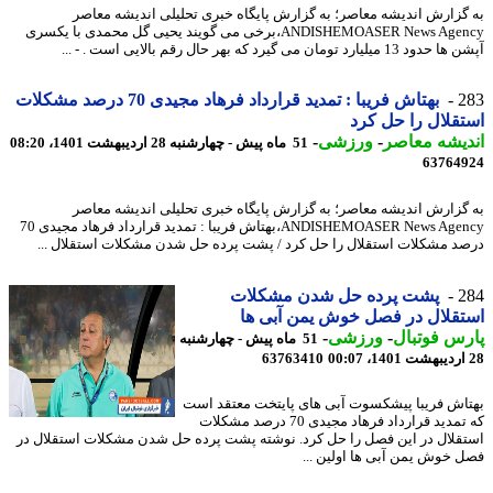
گزارش اندیشه معاصر؛ به گزارش پایگاه خبری تحلیلی اندیشه معاصر
ANDISHEMOASER News Agency،برخی می گویند یحیی گل محمدی با یکسری
 میلیارد تومان می گیرد که بهر حال رقم بالایی است . - ...
2
بهتاش فریبا : تمدید قرارداد فرهاد مجیدی 70 درصد مشکلات
قلال را حل کرد
یشه معاصر
-
ورزشی
-
51 ماه پیش - چهارشنبه 28 اردیبهشت 1401، 08:20
63764
گزارش اندیشه معاصر؛ به گزارش پایگاه خبری تحلیلی اندیشه معاصر
ANDISHEMOASER News Agency،بهتاش فریبا : تمدید قرارداد فرهاد مجیدی 70
د مشکلات استقلال را حل کرد / پشت پرده حل شدن مشکلات استقلال ...
2
پشت پرده حل شدن مشکلات
قلال در فصل خوش یمن آبی ها
س فوتبال
-
ورزشی
-
51 ماه پیش - چهارشنبه
63763410
اش فریبا پیشکسوت آبی های پایتخت معتقد است
که تمدید قرارداد فرهاد مجیدی 70 درصد مشکلات
قلال در این فصل را حل کرد. نوشته پشت پرده حل شدن مشکلات استقلال در
 خوش یمن آبی ها اولین ...