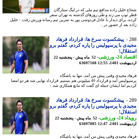
ع خلیل زاده مدافع تیم ملی که در لیگ ستارگان
 توپ می زند و طی روزهای گذشته به تهران سفر
ه، برای دیدار با عادل فردوسی پور به تمرین تیم رسانه ورزش رفت. - خلیل
 بعد از حضور در ...
2
پیشکسوت سرخ ها: قرارداد فرهاد
دی با پرسپولیس را پاره کردم، گفتم برو
قلال!
اد 24
-
ورزشی
-
52 ماه پیش - پنجشنبه 22
شت 1401، 12:55
63697168
اد مجیدی وقتی پیش من آمد، تنها به باشگاه
پرسپولیس آمد و قرارداد 40 میلیونی هم بستیم. قرارداد نهایی شد هر دو امضا
یم اما ایشان جمله ای گفت که مانع همکاری شد. -
2
پیشکسوت سرخ ها: قرارداد فرهاد
دی با پرسپولیس را پاره کردم، گفتم برو
قلال!
اد 24
-
ورزشی
-
52 ماه پیش - پنجشنبه 22
شت 1401، 12:47
63697085
اد مجیدی وقتی پیش من آمد، تنها به باشگاه