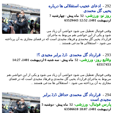
2
ادعای عجیب استقلالی ها درباره
یی گل محمدی
 نو
-
ورزشی
-
52 ماه پیش - چهارشنبه 7
شت 1401، 12:52
63529443
ی فوتبال تعطیل می شود حواشی آن زیاد می
 و یکی از این حواشی هم مربوط به ماجرای
رداد یحیی گل محمدی و فرهاد مجیدی است که در فضای مجازی به آن پرداخته
شود. - استقلالی ها مدعی هستند ...
2
قرارداد گل محمدی 2٫5 برابر مجیدی ؟!
یع روز
-
ورزشی
-
52 ماه پیش - سه شنبه 6 اردیبهشت 1401، 14:27
63517
ی فوتبال تعطیل می شود حواشی آن زیاد می شود و یکی از این حواشی هم
وط به ماجرای قرارداد یحیی گل محمدی و فرهاد مجیدی است که در فضای
زی به آن پرداخته می شود. - استقلالی ها مدعی هستند ...
2
قرارداد گل محمدی حداقل 2٫5 برابر
یدی است
س فوتبال
-
ورزشی
-
52 ماه پیش - دوشنبه 5
شت 1401، 18:07
63506610